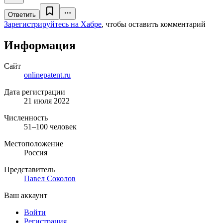
Ответить
Зарегистрируйтесь на Хабре
, чтобы оставить комментарий
Информация
Сайт
onlinepatent.ru
Дата регистрации
21 июля 2022
Численность
51–100 человек
Местоположение
Россия
Представитель
Павел Соколов
Ваш аккаунт
Войти
Регистрация