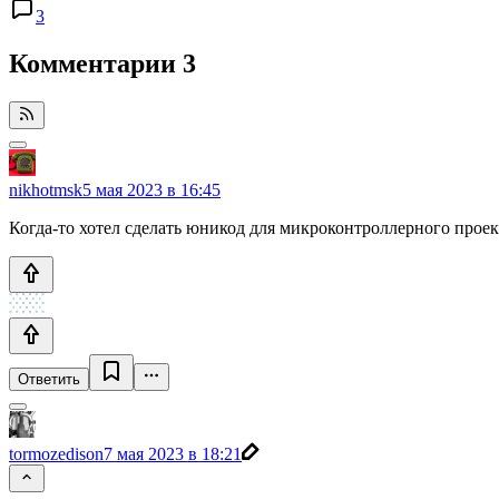
3
Комментарии
3
nikhotmsk
5 мая 2023 в 16:45
Когда-то хотел сделать юникод для микроконтроллерного проек
Ответить
tormozedison
7 мая 2023 в 18:21