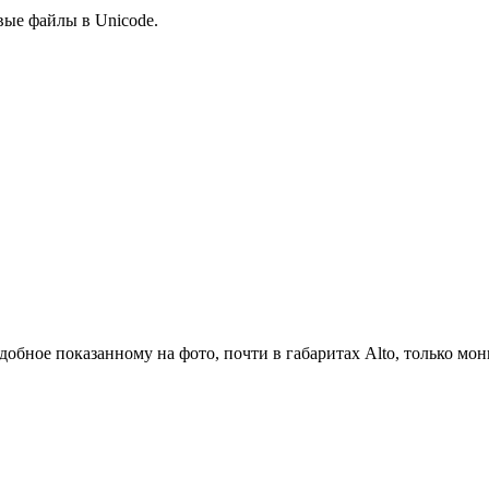
ые файлы в Unicode.
добное показанному на фото, почти в габаритах Alto, только мо