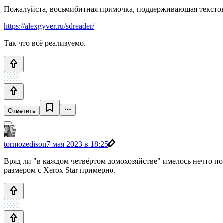
Пожалуйста, восьмибитная примочка, поддерживающая текстов
https://alexgyver.ru/sdreader/
Так что всё реализуемо.
Ответить
tormozedison
7 мая 2023 в 18:25
Вряд ли "в каждом четвёртом домохозяйстве" имелось нечто по
размером с Xerox Star примерно.