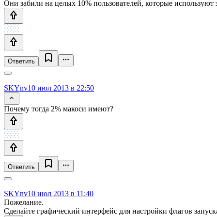
Они забили на целых 10% пользователей, которые используют з
Ответить
SKYnv
10 июл 2013 в 22:50
Почему тогда 2% макоси имеют?
Ответить
SKYnv
10 июл 2013 в 11:40
Пожелание.
Сделайте графический интерфейс для настройки флагов запуск