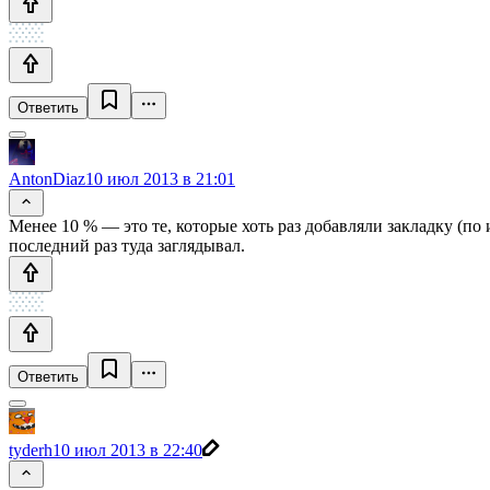
Ответить
AntonDiaz
10 июл 2013 в 21:01
Менее 10 % — это те, которые хоть раз добавляли закладку (по 
последний раз туда заглядывал.
Ответить
tyderh
10 июл 2013 в 22:40