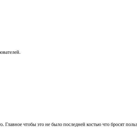
зователей.
о. Главное чтобы это не было последней костью что бросят поль