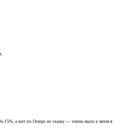
x.
%-15%, а вот по Опере не скажу — очень мало у меня в