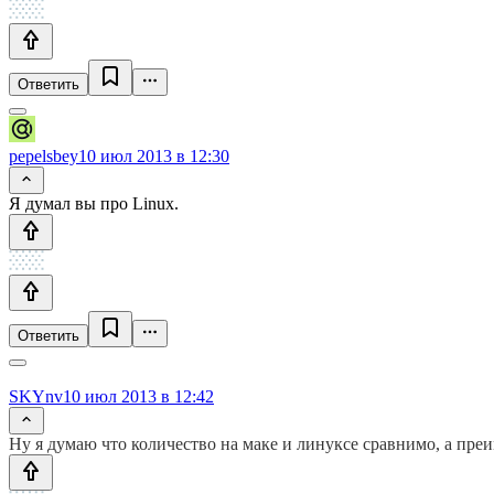
Ответить
pepelsbey
10 июл 2013 в 12:30
Я думал вы про Linux.
Ответить
SKYnv
10 июл 2013 в 12:42
Ну я думаю что количество на маке и линуксе сравнимо, а пре