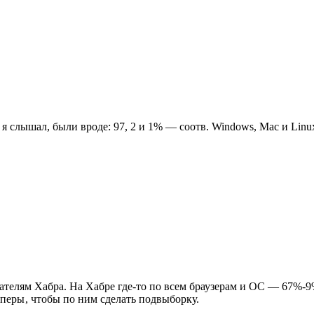
я слышал, были вроде: 97, 2 и 1% — соотв. Windows, Mac и Linu
вателям Хабра. На Хабре где-то по всем браузерам и ОС — 67%-9
Оперы
, чтобы по ним сделать подвыборку.