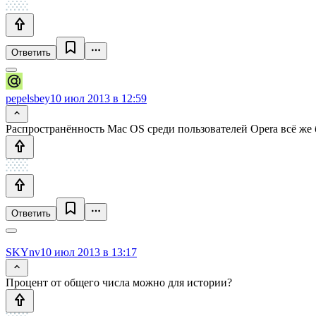
Ответить
pepelsbey
10 июл 2013 в 12:59
Распространённость Mac OS среди пользователей Opera всё же 
Ответить
SKYnv
10 июл 2013 в 13:17
Процент от общего числа можно для истории?