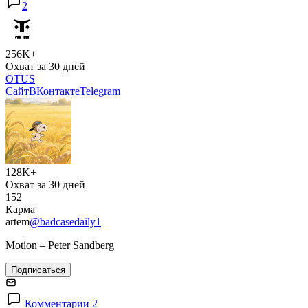
2
256K+
Охват за 30 дней
OTUS
Сайт
ВКонтакте
Telegram
128K+
Охват за 30 дней
152
Карма
artem
@badcasedaily1
Motion – Peter Sandberg
Подписаться
Комментарии 2