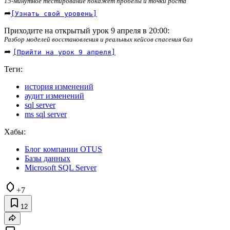
15-минутное тестирование покажет пробелы и точки роста
➦
[Узнать свой уровень]
Приходите на открытый урок 9 апреля в 20:00:
Разбор моделей восстановления и реальных кейсов спасения баз
➦
[Прийти на урок 9 апреля]
Теги:
история изменений
аудит изменений
sql server
ms sql server
Хабы:
Блог компании OTUS
Базы данных
Microsoft SQL Server
+7
12