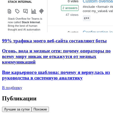
99% трафика моего веб‑сайта составляют боты
Огонь, вода и медные сети: почему операторы по
всему миру никак не откажутся от медных
коммуникаций
Вне карьерного шаблона: почему я вернулась из
руководства в системную аналитику
В подборку
Публикации
Лучшие за сутки
Похожие