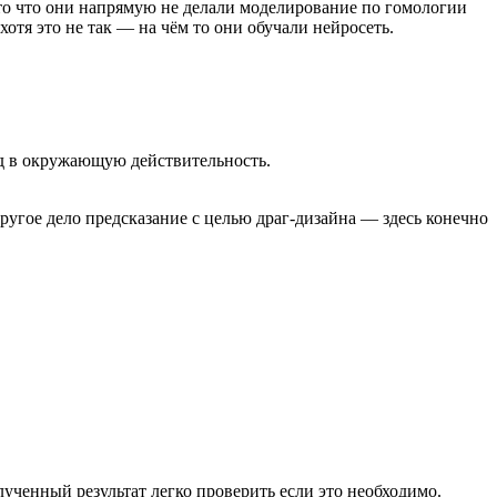
то что они напрямую не делали моделирование по гомологии
отя это не так — на чём то они обучали нейросеть.
ад в окружающую действительность.
угое дело предсказание с целью драг-дизайна — здесь конечно
лученный результат легко проверить если это необходимо.