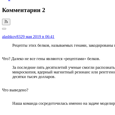
Комментарии
2
alashkov83
29 мая 2019 в 06:41
Рецепты этих белков, называемых генами, закодированы
Что? Далеко не все гены являются «рецептами» белков.
За последние пять десятилетий ученые смогли распознат
микроскопия, ядерный магнитный резонанс или рентгено
десятки тысяч долларов.
Что выведено?
Наша команда сосредоточилась именно на задаче моделир