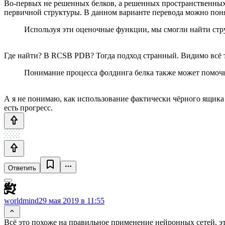
Во-первых не решенных белков, а решенных пространственных 
первичной структуры. В данном варианте перевода можно понят
Используя эти оценочные функции, мы смогли найти стр
Где найти? В RCSB PDB? Тогда подход странный. Видимо всё 
Понимание процесса фолдинга белка также может помочь
А я не понимаю, как использование фактически чёрного ящика
есть прогресс.
Ответить
worldmind
29 мая 2019 в 11:55
Всё это похоже на правильное применение нейронных сетей, это