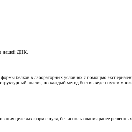
 в нашей ДНК.
ь формы белков в лабораторных условиях с помощью эксперимен
структурный анализ, но каждый метод был выведен путем множе
ования целевых форм с нуля, без использования ранее решенных 