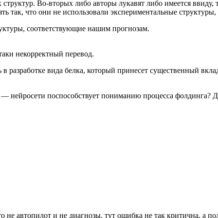
структур. Во-вторых либо авторы лукавят либо имеется ввиду, 
ь так, что они не использовали экспериментальные структуры, х
уктуры, соответствующие нашим прогнозам.
таки некорректный перевод.
 в разработке вида белка, который принесет существенный вкл
 — нейросети поспособствует пониманию процесса фолдинга? Др
 не автопилот и не диагнозы, тут ошибка не так критична, а по