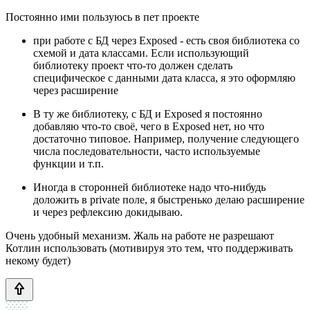
Постоянно ими пользуюсь в пет проекте
при работе с БД через Exposed - есть своя библиотека со
схемой и дата классами. Если использующий
библиотеку проект что-то должен сделать
специфическое с данными дата класса, я это оформляю
через расширение
В ту же библиотеку, с БД и Exposed я постоянно
добавляю что-то своё, чего в Exposed нет, но что
достаточно типовое. Например, получение следующего
числа последовательности, часто используемые
функции и т.п.
Иногда в сторонней библиотеке надо что-нибудь
доложить в private поле, я быстренько делаю расширение
и через рефлексию докидываю.
Очень удобный механизм. Жаль на работе не разрешают
Котлин использовать (мотивируя это тем, что поддерживать
некому будет)