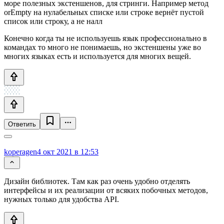
море полезных экстеншенов, для стринги. Например метод
orEmpty на нулабельных списке или строке вернёт пустой
список или строку, а не налл
Конечно когда ты не используешь язык профессионально в
командах то много не понимаешь, но экстеншены уже во
многих языках есть и используется для многих вещей.
Ответить
koperagen
4 окт 2021 в 12:53
Дизайн библиотек. Там как раз очень удобно отделять
интерфейсы и их реализации от всяких побочных методов,
нужных только для удобства API.