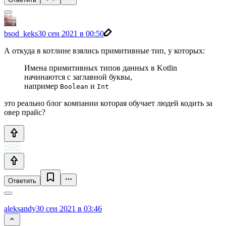
bsod_keks
30 сен 2021 в 00:50
А откуда в котлине взялись примитивные тип, у которых:
Имена примитивных типов данных в Kotlin
начинаются с заглавной буквы,
например
и
Boolean
Int
это реально блог компании которая обучает людей кодить за
овер прайс?
Ответить
aleksandy
30 сен 2021 в 03:46