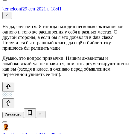
kernelconf
29 сен 2021 в 18:41
Ну да, случается. Я иногда находил несколько экземпляров
одного и того же расширения у себя в разных местах. С
другой стороны, а если бы я это добавлял в data class?
Получился бы страшный класс, да ещё и библиотеку
пришлось бы релизить чаще.
Думаю, это вопрос привычки. Нашим джавистам и
ломбоковский val не нравится, они это аргументируют почти
как вы (заходя в класс, я ожидаю перед объявлением
переменной увидеть её тип).
Ответить