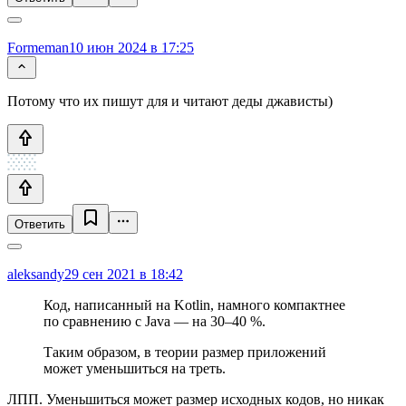
Formeman
10 июн 2024 в 17:25
Потому что их пишут для и читают деды джависты)
Ответить
aleksandy
29 сен 2021 в 18:42
Код, написанный на Kotlin, намного компактнее
по сравнению с Java — на 30–40 %.
Таким образом, в теории размер приложений
может уменьшиться на треть.
ЛПП. Уменьшиться может размер исходных кодов, но никак