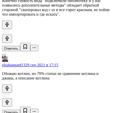
Конечно гибкость вида "подключили библиотеку и у нас
появились дополнительные методы" обладает обратной
стороной "скопировал код с so и все горит красным, не пойму
что импортировать и где искать".
Ответить
elzahaggard13
29 сен 2021 в 17:15
Обожаю котлин, но 70% статьи не сравнение котлина и
джавы, а описание котлина
Ответить