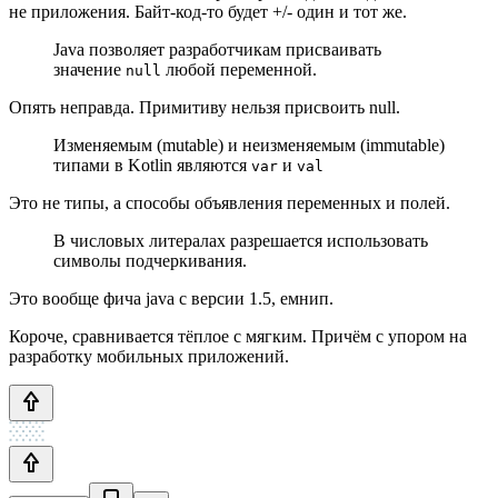
не приложения. Байт-код-то будет +/- один и тот же.
Java позволяет разработчикам присваивать
значение
любой переменной.
null
Опять неправда. Примитиву нельзя присвоить null.
Изменяемым (mutable) и неизменяемым (immutable)
типами в Kotlin являются
и
var
val
Это не типы, а способы объявления переменных и полей.
В числовых литералах разрешается использовать
символы подчеркивания.
Это вообще фича java с версии 1.5, емнип.
Короче, сравнивается тёплое с мягким. Причём с упором на
разработку мобильных приложений.