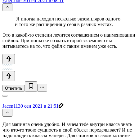
ApeCoder
30 сен 2021 в 08:51
Я иногда находил несколько экземпляров одного
и того же расширения у себя в разных местах.
Это в какой-то степени лечится соглашением о наименовании
файлов. При попытке создать второй экземпляр вы
натыкаетесь на то, что файл с таким именем уже есть.
Ответить
Jacen11
30 сен 2021 в 21:51
Для мапинга очень удобно. И зачем тебе внутри класса знать
что кто-то твою сущность в свой объект переделывает? И не
надо плодить классы маперы. Для списков в самом котлине