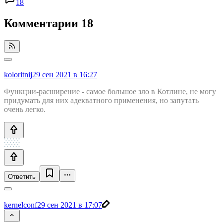
18
Комментарии
18
koloritnij
29 сен 2021 в 16:27
Функции-расширение - самое большое зло в Котлине, не могу
придумать для них адекватного применения, но запутать
очень легко.
Ответить
kernelconf
29 сен 2021 в 17:07