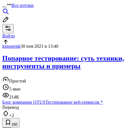
Все потоки
Войти
kmoseenk
30 ноя 2021 в 13:40
Попарное тестирование: суть техники,
инструменты и примеры
Простой
5 мин
214K
Блог компании OTUS
Тестирование веб-сервисов
*
Перевод
+2
160