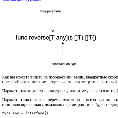
Как вы можете видеть на изображении выше, квадратные скоб
интерфейс-ограничение.
здесь — это параметр типа, который
Т
Параметр также доступен внутри функции.
является интер
any
Параметр типа похож на переменную типа — все операции, п
инициализированная с помощью параметров типа, будет подде
type any = interface{}