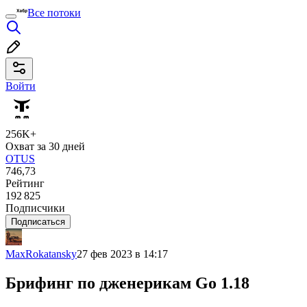
Все потоки
Войти
256K+
Охват за 30 дней
OTUS
746,73
Рейтинг
192 825
Подписчики
Подписаться
MaxRokatansky
27 фев 2023 в 14:17
Брифинг по дженерикам Go 1.18