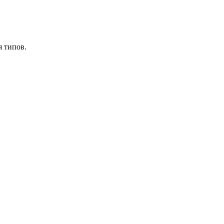
я типов.