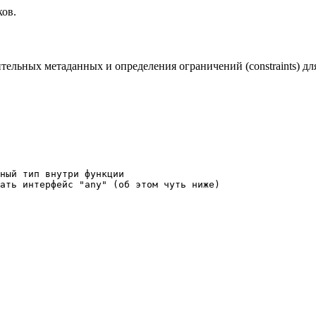
ов.
тельных метаданных и определения ограничений (constraints) дл
ный тип внутри функции

ать интерфейс "any" (об этом чуть ниже)
