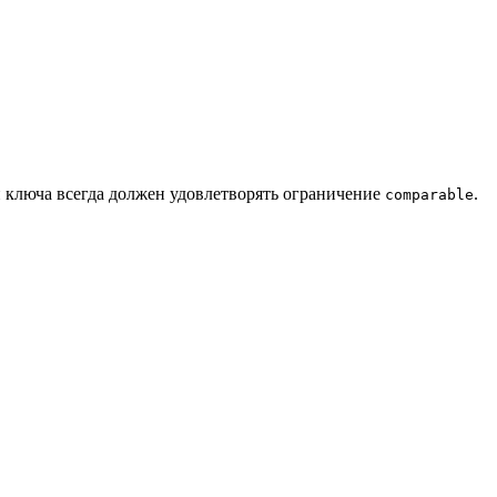
ип ключа всегда должен удовлетворять ограничение
.
comparable