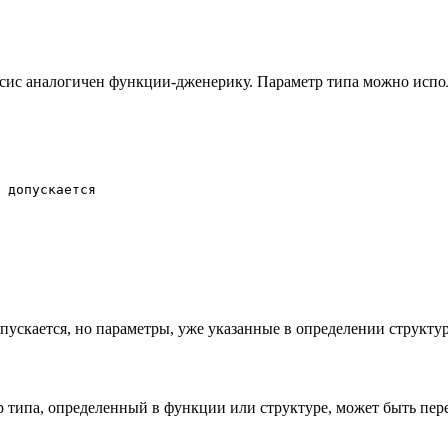
сис аналогичен функции-дженерику. Параметр типа можно исполь
 допускается

пускается, но параметры, уже указанные в определении структу
 типа, определенный в функции или структуре, может быть пер