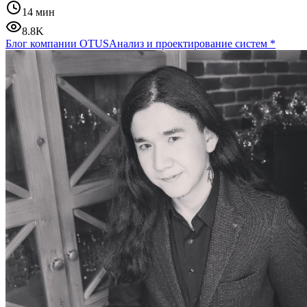
14 мин
8.8K
Блог компании OTUS
Анализ и проектирование систем
*