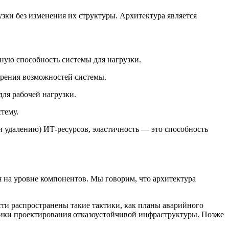
ки без изменения их структуры. Архитектура является
кную способность системы для нагрузки.
ирения возможностей системы.
для рабочей нагрузки.
тему.
и удалению) ИТ-ресурсов, эластичность — это способность
 на уровне компонентов. Мы говорим, что архитектура
асти распространены такие тактики, как планы аварийного
ктики проектирования отказоустойчивой инфраструктуры. Позже