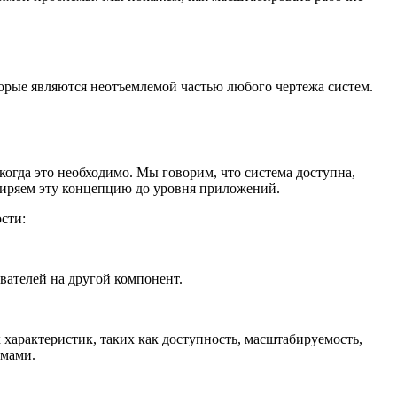
орые являются неотъемлемой частью любого чертежа систем.
гда это необходимо. Мы говорим, что система доступна,
ширяем эту концепцию до уровня приложений.
сти:
вателей на другой компонент.
характеристик, таких как доступность, масштабируемость,
емами.