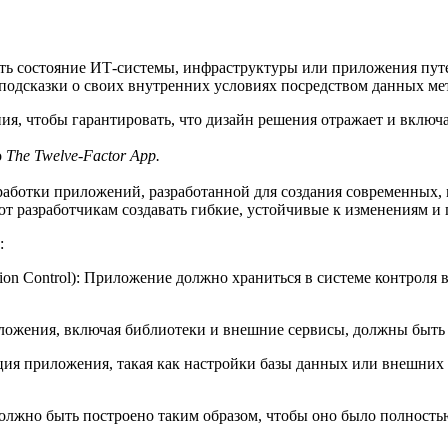
ть состояние ИТ-системы, инфраструктуры или приложения путе
 подсказки о своих внутренних условиях посредством данных ме
я, чтобы гарантировать, что дизайн решения отражает и включ
о
The Twelve-Factor App.
разработки приложений, разработанной для создания современн
ют разработчикам создавать гибкие, устойчивые к изменениям и
:
ion Control): Приложение должно храниться в системе контроля 
ложения, включая библиотеки и внешние сервисы, должны быть 
ия приложения, такая как настройки базы данных или внешних с
олжно быть построено таким образом, чтобы оно было полность