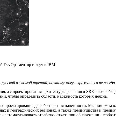
ный DevOps ментор и коуч в IBM
е, русский язык мой третий, поэтому могу выражаться не всегда
ения, а с проектирования архитектуры решения и SRE также об
й, чтобы определить области, надежность которых неясна.
 проектирования для обеспечения надежности. Мы поможем вам 
нах и географических регионах, а также преимущества и преим
 как автоматизировать отработку отказа при обнаружении необр