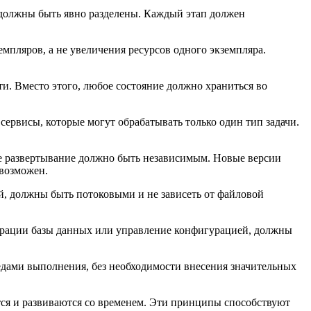
n) должны быть явно разделены. Каждый этап должен
пляров, а не увеличения ресурсов одного экземпляра.
ти. Вместо этого, любое состояние должно храниться во
рвисы, которые могут обрабатывать только один тип задачи.
ое развертывание должно быть независимым. Новые версии
возможен.
, должны быть потоковыми и не зависеть от файловой
играции базы данных или управление конфигурацией, должны
ами выполнения, без необходимости внесения значительных
тся и развиваются со временем. Эти принципы способствуют