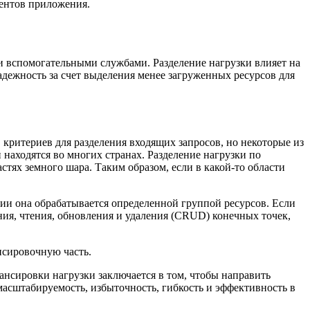
нентов приложения.
и вспомогательными службами. Разделение нагрузки влияет на
адежность за счет выделения менее загруженных ресурсов для
критериев для разделения входящих запросов, но некоторые из
 находятся во многих странах. Разделение нагрузки по
тях земного шара. Таким образом, если в какой-то области
ции она обрабатывается определенной группой ресурсов. Если
ния, чтения, обновления и удаления (CRUD) конечных точек,
нсировочную часть.
нсировки нагрузки заключается в том, чтобы направить
асштабируемость, избыточность, гибкость и эффективность в