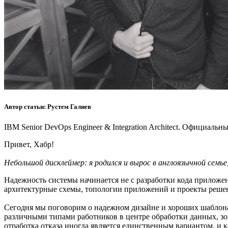
Автор статьи: Рустем Галиев
IBM Senior DevOps Engineer & Integration Architect. Официаль
Привет, Хабр!
Небольшой дисклеймер: я родился и вырос в англоязычной семь
Надежность системы начинается не с разработки кода прилож
архитектурные схемы, топологии приложений и проекты решени
Сегодня мы поговорим о надежном дизайне и хороших шаблонах
различными типами работников в центре обработки данных, зо
отработка отказа иногда является единственным вариантом, и