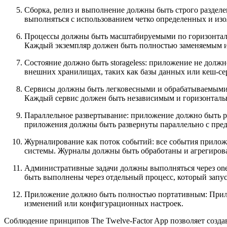
Сборка, релиз и выполнение должны быть строго разделен
выполняться с использованием четко определенных и из
Процессы должны быть масштабируемыми по горизонтали:
Каждый экземпляр должен быть полностью заменяемым 
Состояние должно быть storageless: приложение не должн
внешних хранилищах, таких как базы данных или кеш-се
Сервисы должны быть легковесными и обрабатываемыми: 
Каждый сервис должен быть независимым и горизонтал
Параллельное развертывание: приложение должно быть р
приложения должны быть развернуты параллельно с пре
Журналирование как поток событий: все события прилож
системы. Журналы должны быть обработаны и агрегирова
Административные задачи должны выполняться через one
быть выполнены через отдельный процесс, который запус
Приложение должно быть полностью портативным: Прило
изменений или конфигурационных настроек.
Соблюдение принципов The Twelve-Factor App позволяет созд