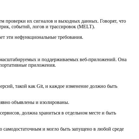
м проверки их сигналов и выходных данных. Говорят, что
трик, событий, логов и трассировок (MELT).
ает эти нефункциональные требования.
ых, масштабируемых и поддерживаемых веб-приложений. Она
 портативные приложения.
версий, такой как Git, и каждое изменение должно быть
явно объявлены и изолированы.
ервисов, должна храниться в отдельном месте и быть
ю самодостаточным и могло быть запущено в любой среде