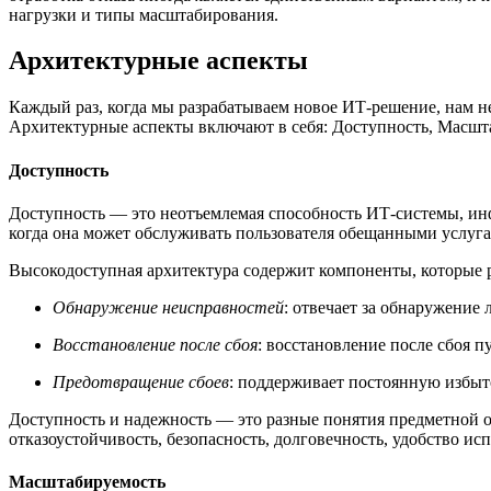
нагрузки и типы масштабирования.
Архитектурные аспекты
Каждый раз, когда мы разрабатываем новое ИТ-решение, нам н
Архитектурные аспекты включают в себя: Доступность, Масшт
Доступность
Доступность — это неотъемлемая способность ИТ-системы, ин
когда она может обслуживать пользователя обещанными услуг
Высокодоступная архитектура содержит компоненты, которые р
Обнаружение неисправностей
: отвечает за обнаружение
Восстановление после сбоя
: восстановление после сбоя 
Предотвращение сбоев
: поддерживает постоянную избы
Доступность и надежность — это разные понятия предметной об
отказоустойчивость, безопасность, долговечность, удобство и
Масштабируемость