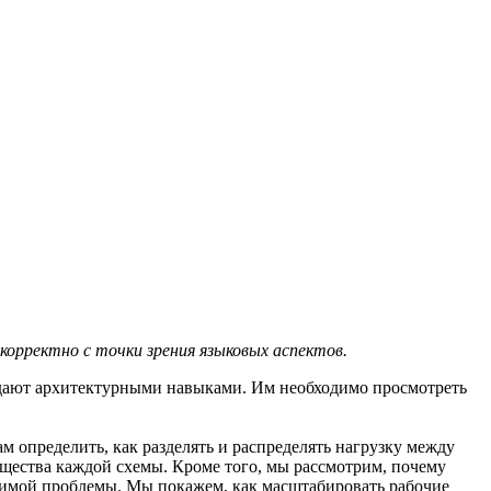
 корректно с точки зрения языковых аспектов.
ладают архитектурными навыками. Им необходимо просмотреть
определить, как разделять и распределять нагрузку между
ущества каждой схемы. Кроме того, мы рассмотрим, почему
атимой проблемы. Мы покажем, как масштабировать рабочие