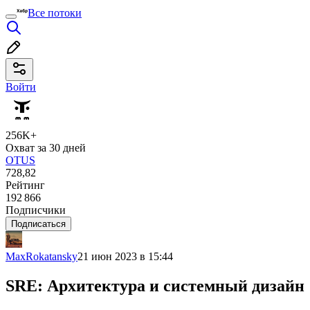
Все потоки
Войти
256K+
Охват за 30 дней
OTUS
728,82
Рейтинг
192 866
Подписчики
Подписаться
MaxRokatansky
21 июн 2023 в 15:44
SRE: Архитектура и системный дизайн