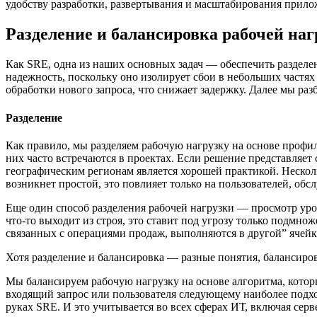
удобству разработки, развертывания и масштабирования прил
Разделение и балансировка рабочей наг
Как SRE, одна из наших основных задач — обеспечить разделе
надежность, поскольку оно изолирует сбои в небольших частя
обработки нового запроса, что снижает задержку. Далее мы раз
Разделение
Как правило, мы разделяем рабочую нагрузку на основе профи
них часто встречаются в проектах. Если решение представляет 
географическим регионам является хорошей практикой. Нескол
возникнет простой, это повлияет только на пользователей, о
Еще один способ разделения рабочей нагрузки — просмотр уров
что-то выходит из строя, это ставит под угрозу только подмн
связанных с операциями продаж, выполняются в другой” ячейк
Хотя разделение и балансировка — разные понятия, балансиро
Мы балансируем рабочую нагрузку на основе алгоритма, котор
входящий запрос или пользователя следующему наиболее подх
руках SRE. И это учитывается во всех сферах ИТ, включая сер