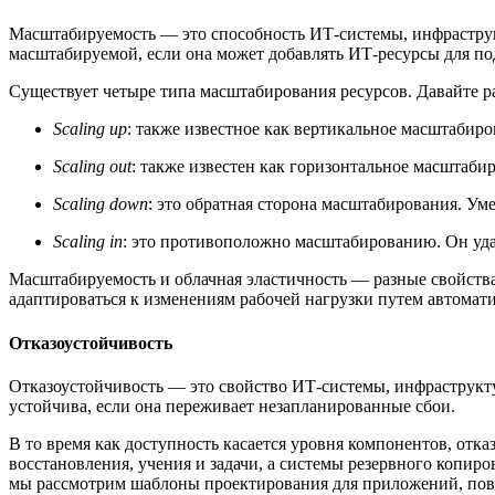
Масштабируемость — это способность ИТ-системы, инфраструкт
масштабируемой, если она может добавлять ИТ-ресурсы для по
Существует четыре типа масштабирования ресурсов. Давайте 
Scaling up
: также известное как вертикальное масштабир
Scaling out
: также известен как горизонтальное масштаб
Scaling down
: это обратная сторона масштабирования. Ум
Scaling in
: это противоположно масштабированию. Он уда
Масштабируемость и облачная эластичность — разные свойства
адаптироваться к изменениям рабочей нагрузки путем автомати
Отказоустойчивость
Отказоустойчивость — это свойство ИТ-системы, инфраструкт
устойчива, если она переживает незапланированные сбои.
В то время как доступность касается уровня компонентов, отк
восстановления, учения и задачи, а системы резервного копи
мы рассмотрим шаблоны проектирования для приложений, по