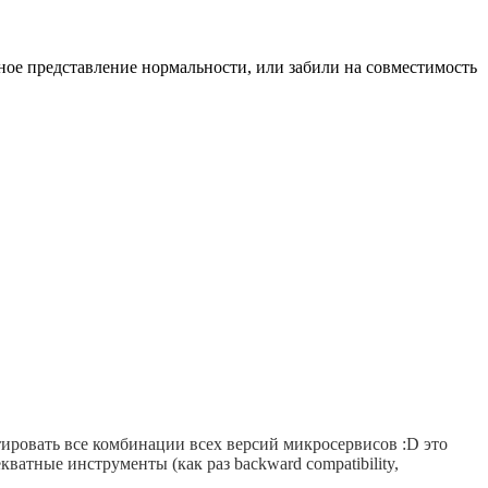
ное представление нормальности, или забили на совместимость
стировать все комбинации всех версий микросервисов :D это
атные инструменты (как раз backward compatibility,