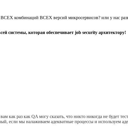
ния ВСЕХ комбинаций ВСЕХ версий микросервисов? или у нас раз
сей системы, которая обеспечивает job security архитектору!
ам как раз как QA могу сказать, что никто никогда не будет те
й, если мы налаживаем адекватные процессы и используем адекв