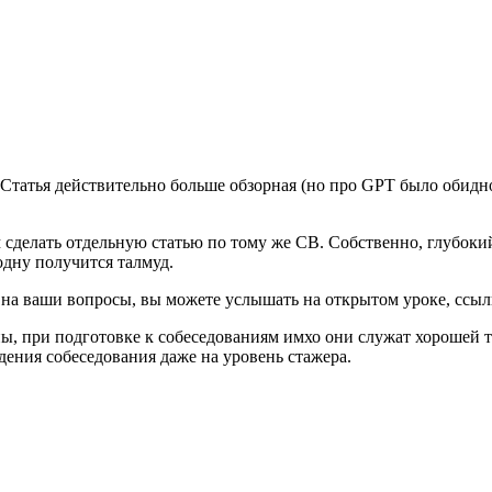
Статья действительно больше обзорная (но про GPT было обидно,
 сделать отдельную статью по тому же CB. Собственно, глубоки
одну получится талмуд.
 на ваши вопросы, вы можете услышать на открытом уроке, ссылк
, при подготовке к собеседованиям имхо они служат хорошей то
ения собеседования даже на уровень стажера.