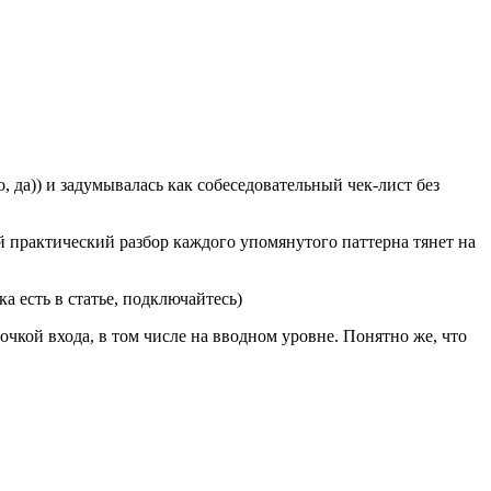
 да)) и задумывалась как собеседовательный чек-лист без
й практический разбор каждого упомянутого паттерна тянет на
а есть в статье, подключайтесь)
чкой входа, в том числе на вводном уровне. Понятно же, что