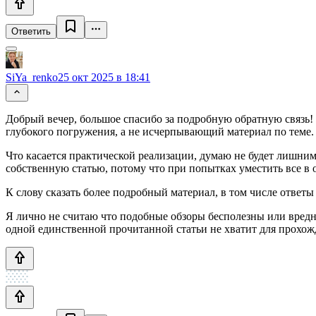
Ответить
SiYa_renko
25 окт 2025 в 18:41
Добрый вечер, большое спасибо за подробную обратную связь! 
глубокого погружения, а не исчерпывающий материал по теме.
Что касается практической реализации, думаю не будет лишним
собственную статью, потому что при попытках уместить все в 
К слову сказать более подробный материал, в том числе ответы
Я лично не считаю что подобные обзоры бесполезны или вредны
одной единственной прочитанной статьи не хватит для прохожд