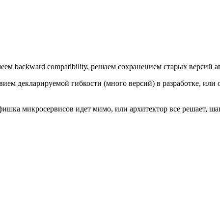
еем backward compatibility, решаем сохранением старых версий а
вием декларируемой гибкости (много версий) в разработке, или
ишка микросервисов идет мимо, или архитектор все решает, шаг 