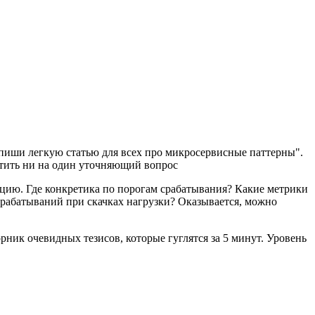
апиши легкую статью для всех про микросервисные паттерны".
ветить ни на один уточняющий вопрос
зацию. Где конкретика по порогам срабатывания? Какие метрики
срабатываний при скачках нагрузки? Оказывается, можно
орник очевидных тезисов, которые гуглятся за 5 минут. Уровень