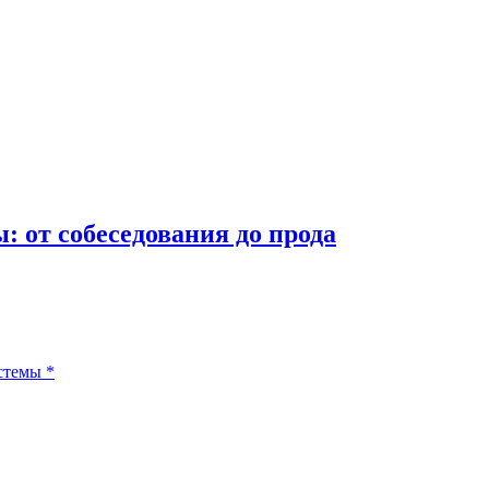
 от собеседования до прода
стемы
*