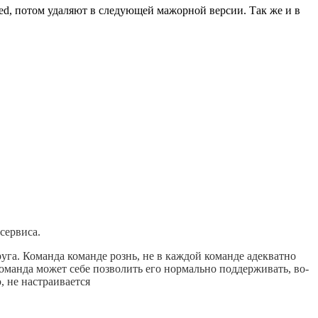
ted, потом удаляют в следующей мажорной версии. Так же и в
сервиса.
уга. Команда команде рознь, не в каждой команде адекватно
команда может себе позволить его нормально поддерживать, во-
, не настраивается