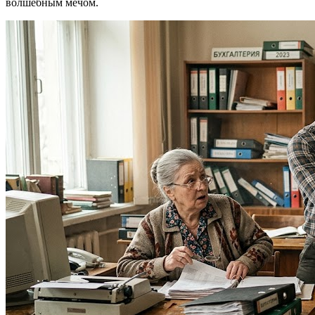
волшебным мечом.