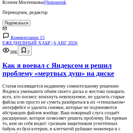
Ксения Мосеенкова
@kmoseenk
Переводчик, редактор
Подписаться
Комментарии 15
ЕЖЕДНЕВНЫЙ ХАБР | 6 АВГ 2026
38K
7
Как я воевал с Яндексом и решил
проблему «мертвых душ» на диске
Статья посвящается недавнему сомнительному решению
Яндекса уменьшить объём своего диска и жестоко покарать
всех, кто посмел: впихнуть невпихуемое, не удалить старые
файлы или просто не суметь разобраться в их «гениальном»
интерфейсе и удалить снимки, которые не подчиняются
абстракции файлов вообще. Ваш покорный слуга создаёт
расширение, которое позволяет решить проблему. На превью
то, кем он себя видит: грозным защитником угнетённых
бабуль из бухгалтерии, в клетчатой рубашке инженера и с