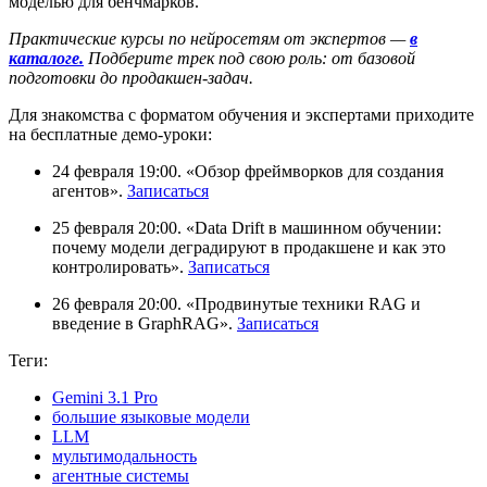
моделью для бенчмарков.
Практические курсы по нейросетям от экспертов —
в
каталоге.
Подберите трек под свою роль: от базовой
подготовки до продакшен-задач.
Для знакомства с форматом обучения и экспертами приходите
на бесплатные демо-уроки:
24 февраля 19:00. «Обзор фреймворков для создания
агентов».
Записаться
25 февраля 20:00. «Data Drift в машинном обучении:
почему модели деградируют в продакшене и как это
контролировать».
Записаться
26 февраля 20:00. «Продвинутые техники RAG и
введение в GraphRAG».
Записаться
Теги:
Gemini 3.1 Pro
большие языковые модели
LLM
мультимодальность
агентные системы