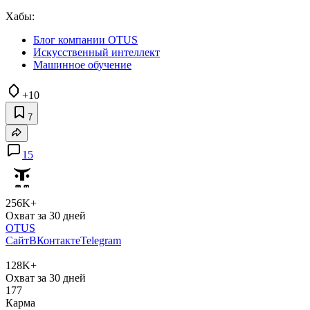
Хабы:
Блог компании OTUS
Искусственный интеллект
Машинное обучение
+10
7
15
256K+
Охват за 30 дней
OTUS
Сайт
ВКонтакте
Telegram
128K+
Охват за 30 дней
177
Карма