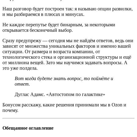
Наш разговор будет построен так: я называю опции развилки,
и мы разбираемся в плюсах и минусах.
Не каждое перепутье будет бинарным, за некоторыми
открывается бесконечный выбор.
Сразу предупрежу — сегодня мы не найдём ответов, ведь они
зависят от множества уникальных факторов и именно вашей
ситуации. От размера и возраста компании, от
технологического стека и организационной структуры и ещё
от миллиона вещей. Зато мы научимся задавать вопросы. А
это уже полдела.
Вот когда будете знать вопрос, то поймёте и
ответ.
Дуглас Адамс. «Автостопом по галактике»
Бонусом расскажу, какие решения принимали мы в Ozon и
почему.
Обещанное оглавление