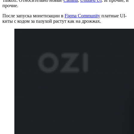
Tinkoff. Относительно новые
Cabana
,
Untitled UI
. И прочие, и
прочие.
После запуска монетизации в
Figma Community
платные UI-
киты с кодом за пазухой растут как на дрожжах.