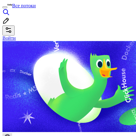
Все потоки
Войти