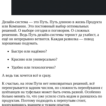
Дизайн-система — это Путь. Путь длиною в жизнь Продукта
или Компании. Это постоянный выбор оптимальных
решений. О выборе сегодня и поговорим. О сложных
решениях. Ведь Путь дизайн-системы тернист да ухабист, а
ещё он непрерывно ветвится. Каждая развилка — повод
хорошенько подумать.
Быстро или надёжно?
Красиво или универсально?
Удобно или технологично?
А ведь так хочется всё и сразу.
К счастью, на этом Пути нет невозвратных решений, всё
переигрывается задним числом, но сложность переобувания с
шлёпанцев на туфельки может быть очень разной. Особенно
больно менять то, что уже успело стать кодом и разошлось по
продуктам. Поэтому подходить к перепутьям стоит,
вооружившись знанием и чужим опытом.