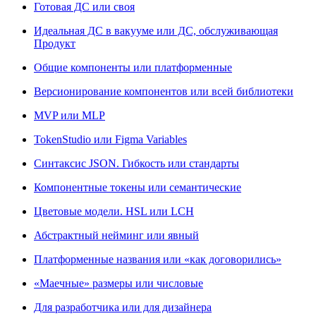
Готовая ДС или своя
Идеальная ДС в вакууме или ДС, обслуживающая
Продукт
Общие компоненты или платформенные
Версионирование компонентов или всей библиотеки
MVP или MLP
TokenStudio или Figma Variables
Синтаксис JSON. Гибкость или стандарты
Компонентные токены или семантические
Цветовые модели. HSL или LCH
Абстрактный нейминг или явный
Платформенные названия или «как договорились»
«Маечные» размеры или числовые
Для разработчика или для дизайнера