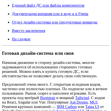
Единый файл ДС или файлы компонентов
Документация внешняя или в коде и в Figma
Отдел дизайн-системы или продуктовые команды
Вместо заключения
На сладкое
Готовая дизайн-система или своя
Начиная движение в сторону дизайн-системы, многие
задумываются об использовании сторонних готовых
решений. Можно взять и купить готовую ДС, если
обстоятельства не позволяют делать свою собственную.
Предложений очень много. С открытым исходным кодом,
частично или полностью платных. По подписке или в вечное
пользование. Рынок созрел и наполнен игроками. Есть
проекты под матёрый
Bootstrap
и мощный
Tailwind
. С кодом
на React, Angular или Vue. Популярные
Ant Design
,
MUI
.
Решения крупных компаний —
IBM Carbon
или
Taiga UI
от