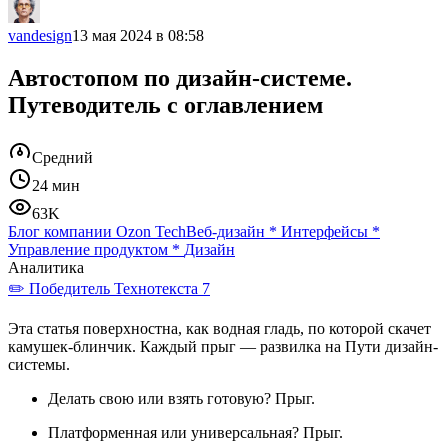
vandesign
13 мая 2024 в 08:58
Автостопом по дизайн-системе.
Путеводитель с оглавлением
Средний
24 мин
63K
Блог компании Ozon Tech
Веб-дизайн
*
Интерфейсы
*
Управление продуктом
*
Дизайн
Аналитика
✏️ Победитель Технотекста 7
Эта статья поверхностна, как водная гладь, по которой скачет
камушек-блинчик. Каждый прыг — развилка на Пути дизайн-
системы.
Делать свою или взять готовую? Прыг.
Платформенная или универсальная? Прыг.