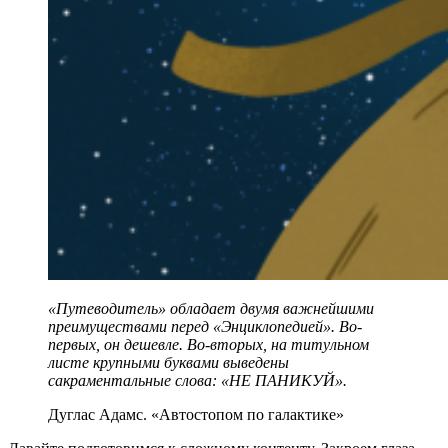
«Путеводитель» обладает двумя важнейшими
преимуществами перед «Энциклопедией». Во-
первых, он дешевле. Во-вторых, на титульном
листе крупными буквами выведены
сакраментальные слова: «НЕ ПАНИКУЙ».
Дуглас Адамс. «Автостопом по галактике»