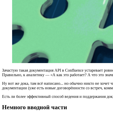
Зачастую такая документация API в Confluence устаревает ровно 
Правильно, к аналитику — «А как это работает? А что это значи
Ну вот же дока, там всё написано... но обычно никто не хочет
документации (уже есть новые договорённости со встреч, комме
Есть ли более эффективный способ ведения и поддержания док
Немного вводной части