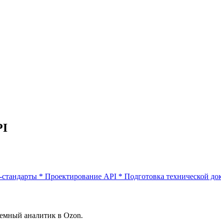
PI
-стандарты
*
Проектирование API
*
Подготовка технической до
темный аналитик в Ozon.