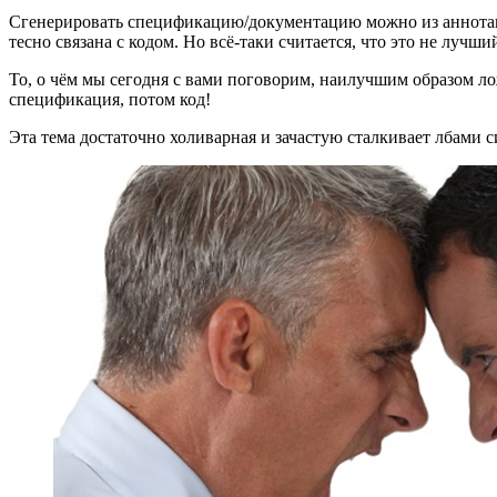
Сгенерировать спецификацию/документацию можно из аннотаци
тесно связана с кодом. Но всё-таки считается, что это не лучши
То, о чём мы сегодня с вами поговорим, наилучшим образом ложитс
спецификация, потом код!
Эта тема достаточно холиварная и зачастую сталкивает лбами с