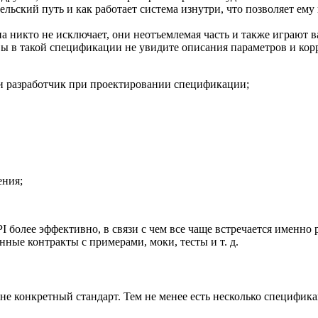
тельский путь и как работает система изнутри, что позволяет ем
апа никто не исключает, они неотъемлемая часть и также играют
о, вы в такой спецификации не увидите описания параметров и 
 и разработчик при проектировании спецификации;
ения;
API более эффективно, в связи с чем все чаще встречается именн
ные контракты с примерами, моки, тесты и т. д.
не конкретный стандарт. Тем не менее есть несколько специфик