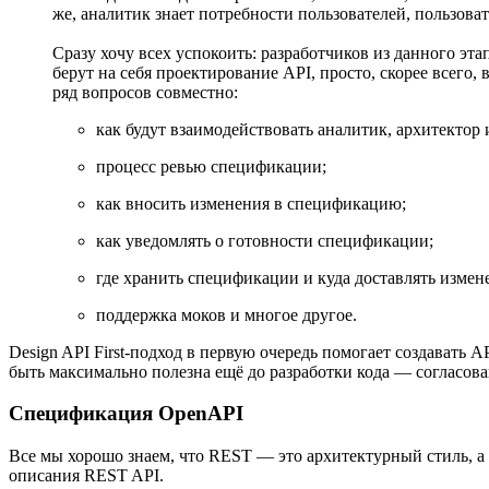
же, аналитик знает потребности пользователей, пользова
Сразу хочу всех успокоить: разработчиков из данного эт
берут на себя проектирование API, просто, скорее всег
ряд вопросов совместно:
как будут взаимодействовать аналитик, архитектор
процесс ревью спецификации;
как вносить изменения в спецификацию;
как уведомлять о готовности спецификации;
где хранить спецификации и куда доставлять измен
поддержка моков и многое другое.
Design API First-подход в первую очередь помогает создавать 
быть максимально полезна ещё до разработки кода — согласован
Спецификация OpenAPI
Все мы хорошо знаем, что REST — это архитектурный стиль, а 
описания REST API.