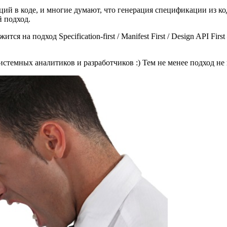
й в коде, и многие думают, что генерация спецификации из ко
й подход.
я на подход Specification-first / Manifest First / Design API Fir
истемных аналитиков и разработчиков :) Тем не менее подход не