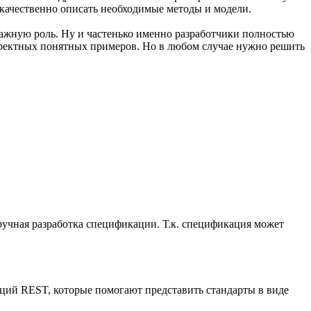
у качественно описать необходимые методы и модели.
 важную роль. Ну и частенько именно разработчики полностью
корректных понятных примеров. Но в любом случае нужно решить
о ручная разработка спецификации. Т.к. спецификация может
аций REST, которые помогают представить стандарты в виде