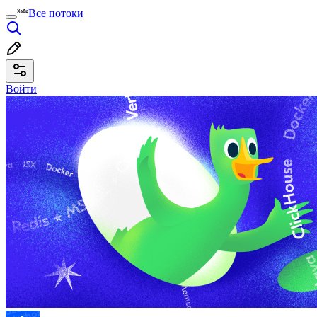
Все потоки
Войти