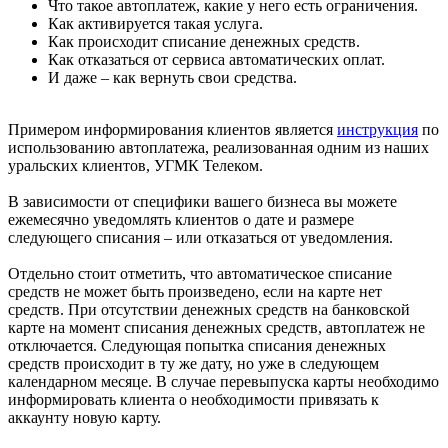
Что такое автоплатеж, какие у него есть ограничения.
Как активируется такая услуга.
Как происходит списание денежных средств.
Как отказаться от сервиса автоматических оплат.
И даже – как вернуть свои средства.
Примером информирования клиентов является
инструкция
по
использованию автоплатежа, реализованная одним из наших
уральских клиентов, УГМК Телеком.
В зависимости от специфики вашего бизнеса вы можете
ежемесячно уведомлять клиентов о дате и размере
следующего списания – или отказаться от уведомления.
Отдельно стоит отметить, что автоматическое списание
средств не может быть произведено, если на карте нет
средств. При отсутствии денежных средств на банковской
карте на момент списания денежных средств, автоплатеж не
отключается. Следующая попытка списания денежных
средств происходит в ту же дату, но уже в следующем
календарном месяце. В случае перевыпуска карты необходимо
информировать клиента о необходимости привязать к
аккаунту новую карту.