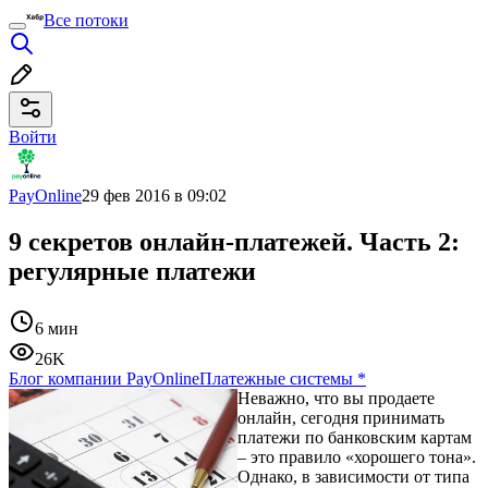
Все потоки
Войти
PayOnline
29 фев 2016 в 09:02
9 секретов онлайн-платежей. Часть 2:
регулярные платежи
6 мин
26K
Блог компании PayOnline
Платежные системы
*
Неважно, что вы продаете
онлайн, сегодня принимать
платежи по банковским картам
– это правило «хорошего тона».
Однако, в зависимости от типа