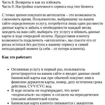
Часть 8. Возвраты и как их избежать
Часть 9. Настройки платежного сервиса под тип бизнеса
С точки зрения покупателя автоплатеж – это возможность
сэкономить время. Пользователю, выбравшему на вашем
сайте определенную услугу, потребуется лишь один раз ввести
данные карты и забыть о необходимости каждый месяц
заходить на ваш сайт, выбирать эту услугу и вбивать данные
карты в ходе очередной оплаты. Предоставив клиенту
возможность подключить «автоплатеж», вы спасете его от
риска остаться без доступа к вашему сервису в самый
неподходящий момент (а себя – от потери клиента).
Как это работает:
Оплачивая услугу в первый раз, пользователь
регистрируется на вашем сайте и вводит данные своей
банковской карты как при обычной покупке: имя и
фамилию держателя карты, номер, дату истечения срока
действия, CVV/CVC код.
В ходе оплаты он подтверждает, что хочет
«подписаться» на сервис и согласен на периодическое
списание абонентской платы.
Банковская карта клиента связывается с аккаунтом