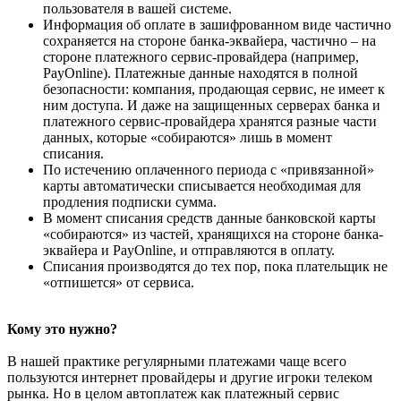
пользователя в вашей системе.
Информация об оплате в зашифрованном виде частично
сохраняется на стороне банка-эквайера, частично – на
стороне платежного сервис-провайдера (например,
PayOnline). Платежные данные находятся в полной
безопасности: компания, продающая сервис, не имеет к
ним доступа. И даже на защищенных серверах банка и
платежного сервис-провайдера хранятся разные части
данных, которые «собираются» лишь в момент
списания.
По истечению оплаченного периода с «привязанной»
карты автоматически списывается необходимая для
продления подписки сумма.
В момент списания средств данные банковской карты
«собираются» из частей, хранящихся на стороне банка-
эквайера и PayOnline, и отправляются в оплату.
Списания производятся до тех пор, пока плательщик не
«отпишется» от сервиса.
Кому это нужно?
В нашей практике регулярными платежами чаще всего
пользуются интернет провайдеры и другие игроки телеком
рынка. Но в целом автоплатеж как платежный сервис