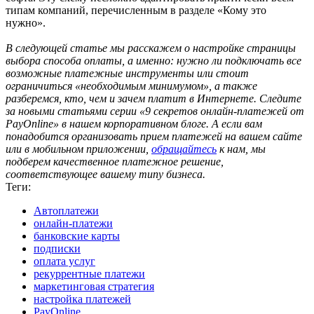
типам компаний, перечисленным в разделе «Кому это
нужно».
В следующей статье мы расскажем о настройке страницы
выбора способа оплаты, а именно: нужно ли подключать все
возможные платежные инструменты или стоит
ограничиться «необходимым минимумом», а также
разберемся, кто, чем и зачем платит в Интернете. Следите
за новыми статьями серии «9 секретов онлайн-платежей от
PayOnline» в нашем корпоративном блоге. А если вам
понадобится организовать прием платежей на вашем сайте
или в мобильном приложении,
обращайтесь
к нам, мы
подберем качественное платежное решение,
соответствующее вашему типу бизнеса.
Теги:
Автоплатежи
онлайн-платежи
банковские карты
подписки
оплата услуг
рекуррентные платежи
маркетинговая стратегия
настройка платежей
PayOnline