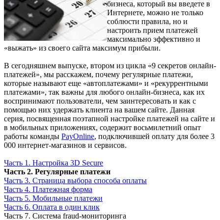
бизнеса, который вы введете в
Интернете, можно не только
соблюсти правила, но и
настроить прием платежей
максимально эффективно и
«выжать» из своего сайта максимум прибыли.
В сегодняшнем выпуске, втором из цикла «9 секретов онлайн-
платежей», мы расскажем, почему регулярные платежи,
которые называют еще «автоплатежами» и «рекуррентными
платежами», так важны для любого онлайн-бизнеса, как их
воспринимают пользователи, чем заинтересовать и как с
помощью них удержать клиента на вашем сайте. Данная
серия, посвященная поэтапной настройке платежей на сайте и
в мобильных приложениях, содержит восьмилетний опыт
работы команды
PayOnline
, подключившей оплату для более 3
000 интернет-магазинов и сервисов.
Часть 1. Настройка 3D Secure
Часть 2. Регулярные платежи
Часть 3. Страница выбора способа оплаты
Часть 4. Платежная форма
Часть 5. Мобильные платежи
Часть 6. Оплата в один клик
Часть 7. Система fraud-мониторинга