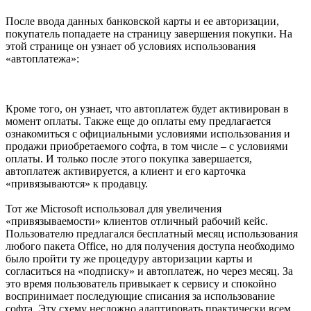
После ввода данных банковской карты и ее авторизации,
покупатель попадаете на страницу завершения покупки. На
этой странице он узнает об условиях использования
«автоплатежа»:
Кроме того, он узнает, что автоплатеж будет активирован в
момент оплаты. Также еще до оплаты ему предлагается
ознакомиться с официальными условиями использования и
продажи приобретаемого софта, в том числе – с условиями
оплаты. И только после этого покупка завершается,
автоплатеж активируется, а клиент и его карточка
«привязываются» к продавцу.
Тот же Microsoft использовал для увеличения
«привязываемости» клиентов отличный рабочий кейс.
Пользователю предлагался бесплатный месяц использования
любого пакета Office, но для получения доступа необходимо
было пройти ту же процедуру авторизации карты и
согласиться на «подписку» и автоплатеж, но через месяц. За
это время пользователь привыкает к сервису и спокойно
воспринимает последующие списания за использование
софта. Эту схему несложно адаптировать практически всем