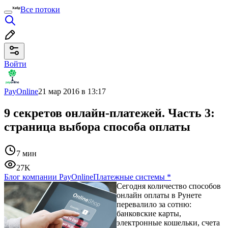
Все потоки
Войти
PayOnline
21 мар 2016 в 13:17
9 секретов онлайн-платежей. Часть 3:
страница выбора способа оплаты
7 мин
27K
Блог компании PayOnline
Платежные системы
*
Сегодня количество способов
онлайн оплаты в Рунете
перевалило за сотню:
банковские карты,
электронные кошельки, счета