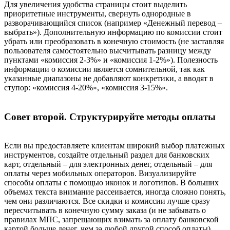
Для увеличения удобства страницы стоит выделить
приоритетные инструменты, свернуть однородные в
разворачивающийся список (например «Денежный перевод –
выбрать»). Дополнительную информацию по комиссии стоит
убрать или преобразовать в конечную стоимость (не заставляя
пользователя самостоятельно высчитывать разницу между
пунктами «комиссия 2-3%» и «комиссия 1-2%»). Полезность
информации о комиссии является сомнительной, так как
указанные диапазоны не добавляют конкретики, а вводят в
ступор: «комиссия 4-20%», «комиссия 3-15%».
Совет второй. Структурируйте методы оплаты
Если вы предоставляете клиентам широкий выбор платежных
инструментов, создайте отдельный раздел для банковских
карт, отдельный – для электронных денег, отдельный – для
оплаты через мобильных операторов. Визуализируйте
способы оплаты с помощью иконок и логотипов. В больших
объемах текста внимание рассеивается, иногда сложно понять,
чем они различаются. Все скидки и комиссии лучше сразу
пересчитывать в конечную сумму заказа (и не забывать о
правилах МПС, запрещающих взимать за оплату банковской
картой больше денег, чем за любой другой способ оплаты).