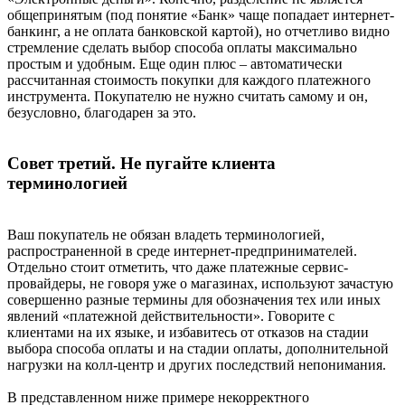
общепринятым (под понятие «Банк» чаще попадает интернет-
банкинг, а не оплата банковской картой), но отчетливо видно
стремление сделать выбор способа оплаты максимально
простым и удобным. Еще один плюс – автоматически
рассчитанная стоимость покупки для каждого платежного
инструмента. Покупателю не нужно считать самому и он,
безусловно, благодарен за это.
Совет третий. Не пугайте клиента
терминологией
Ваш покупатель не обязан владеть терминологией,
распространенной в среде интернет-предпринимателей.
Отдельно стоит отметить, что даже платежные сервис-
провайдеры, не говоря уже о магазинах, используют зачастую
совершенно разные термины для обозначения тех или иных
явлений «платежной действительности». Говорите с
клиентами на их языке, и избавитесь от отказов на стадии
выбора способа оплаты и на стадии оплаты, дополнительной
нагрузки на колл-центр и других последствий непонимания.
В представленном ниже примере некорректного