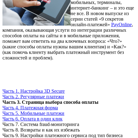
мобильных, терминалы,
интернет-банкинг – и это еще
не все. В новом выпуске из
серии статей «9 секретов
онлайн-платежей»
PayOnline
,
компания, оказывающая услуги по интеграции различных
способов оплаты на сайты и в мобильные приложения,
поможет вам ответить на два ключевых вопроса: «Что?»
(какие способы оплаты нужны вашим клиентам) и «Как?»
(как помочь клиенту выбрать платежный инструмент без
сложностей и проблем).
Часть 1. Настройка 3D Secure
Часть 2. Регулярные платежи
Часть 3. Страница выбора способа оплаты
Часть 4. Платежная форма
Часть 5. Мобильные платежи
Часть 6. Оплата в один клик
Часть 7. Система fraud-мониторинга
Часть 8. Возвраты и как их избежать
Часть 9. Настройки платежного сервиса под тип бизнеса