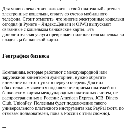
Для малого чека стоит включить в свой платежный арсенал
электронные кошельки, оплату со счетов мобильного
телефона. Стоит отметить, что многие электронные кошельки
сегодня (в Рунете – Яндекс.Деньги и QIWI) выпускают
связанные с кошельком банковские карты. Эта
дополнительная услуга превращает пользователя кошелька во
владельца банковской карты.
География бизнеса
Компаниям, которые работают с международной или
зарубежной клиентской аудиторией, нужно обратить
внимание на этот пункт в первую очередь. Для них
обязательным является подключение приема платежей по
банковским картам международных платежных систем, не
распространенных в России: American Express, JCB, Diners
Club, UnionPay. Полезным будет подключение такого
универсального платежного инструмента как PayPal (хотя, по
отзывам пользователей, пока в России с этим сложно).