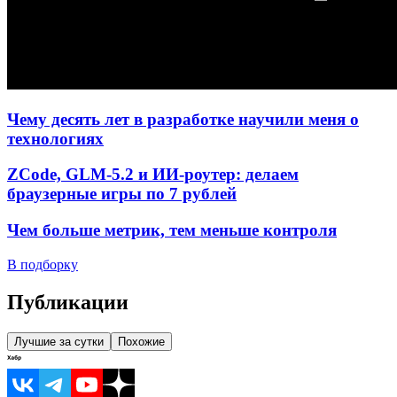
Чему десять лет в разработке научили меня о
технологиях
ZCode, GLM-5.2 и ИИ-роутер: делаем
браузерные игры по 7 рублей
Чем больше метрик, тем меньше контроля
В подборку
Публикации
Лучшие за сутки
Похожие