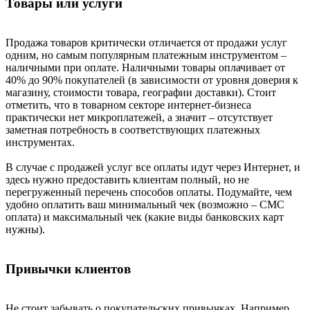
Товары или услуги
Продажа товаров критически отличается от продажи услуг
одним, но самым популярным платежным инструментом –
наличными при оплате. Наличными товары оплачивает от
40% до 90% покупателей (в зависимости от уровня доверия к
магазину, стоимости товара, географии доставки). Стоит
отметить, что в товарном секторе интернет-бизнеса
практически нет микроплатежей, а значит – отсутствует
заметная потребность в соответствующих платежных
инструментах.
В случае с продажей услуг все оплаты идут через Интернет, и
здесь нужно предоставить клиентам полный, но не
перегруженный перечень способов оплаты. Подумайте, чем
удобно оплатить ваш минимальный чек (возможно – СМС
оплата) и максимальный чек (какие виды банковских карт
нужны).
Привычки клиентов
Не стоит забывать о покупательских привычках. Например,