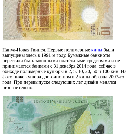
Папуа-Новая Гвинея. Первые полимерные
кины
были
выпущены здесь в 1991-м году. Бумажные банкноты
перестали быть законными платёжными средствами и не
принимаются банками с 31 декабря 2014 года, сейчас в
обиходе полимерные купюры в 2, 5, 10, 20, 50 и 100 кин. На
фото ниже купюра достоинством в 2 кины образца 2007-го
года. При перевыпуске следующих лет дизайн менялся
незначительно.