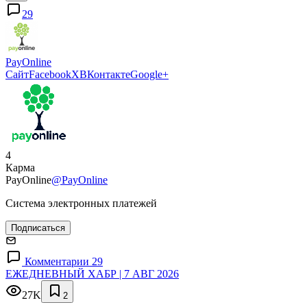
29
PayOnline
Сайт
Facebook
X
ВКонтакте
Google+
4
Карма
PayOnline
@PayOnline
Система электронных платежей
Подписаться
Комментарии 29
ЕЖЕДНЕВНЫЙ ХАБР | 7 АВГ 2026
27K
2