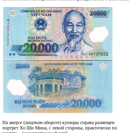
На аверсе (лицевом обороте) купюры справа размещен
портрет Хо Ши Мина, с левой стороны, практически по