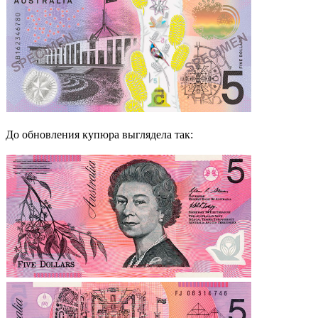
До обновления купюра выглядела так: