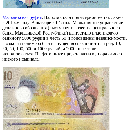
Мальдивская руфия
. Валюта стала полимерной не так давно –
в 2015-м году. В октябре 2015 года Мальдивское управление
денежного обращения (выступает в качестве центрального
банка Мальдивской Республики) выпустило пластиковую
банкноту 5000 руфий в честь 50-й годовщины независимости.
Позже из полимера был выпущен весь банкнотный ряд: 10,
20, 50, 100, 500 и 1000 руфий, а 5000 перестали
использоваться. На фото ниже представлена купюра самого
низкого номинала: