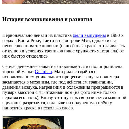
История возникновения и развития
Первоначально деньги из пластика
были выпущены
в 1980-х
годах в Коста-Рике, Гаити и на острове Мэн, однако из-за
несовершенства технологии (нанесённая краска отслаивалась
от купюр в условиях тропиков плюс хрупкость материала) от
них быстро отказались.
Сейчас денежные знаки изготавливаются из полипропилена
торговой марки
Guardian
. Материал создаётся с
использованием уникального процесса: гранулы полимера
засыпаются в механизм, где под действием гравитации,
давления воздуха, нагревания и охлаждения превращаются в
пузырь высотой с 4-5-этажный дом (на фото ниже только
верхняя его часть). Внизу этот пузырь сворачивается машиной
в рулоны, разрезается, и дальше на полученную плёнку
наносится краска в несколько слоёв.