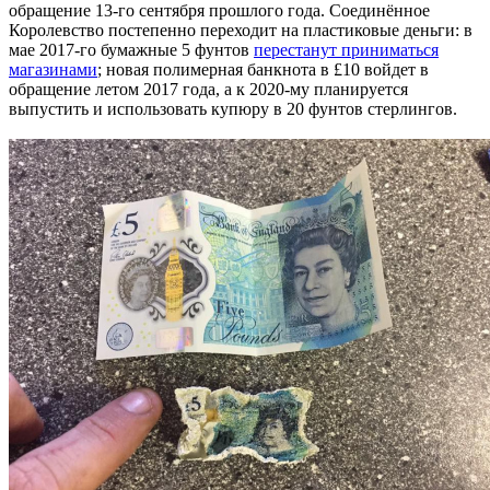
обращение 13-го сентября прошлого года. Соединённое
Королевство постепенно переходит на пластиковые деньги: в
мае 2017-го бумажные 5 фунтов
перестанут приниматься
магазинами
; новая полимерная банкнота в £10 войдет в
обращение летом 2017 года, а к 2020-му планируется
выпустить и использовать купюру в 20 фунтов стерлингов.