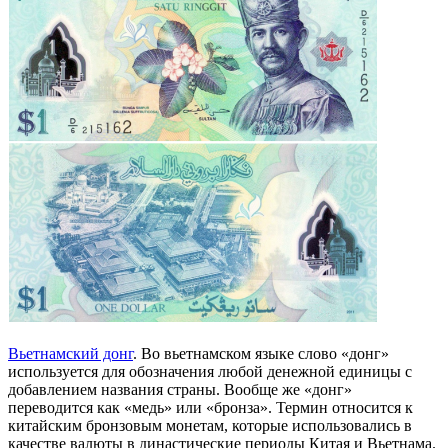
Вьетнамский донг
. Во вьетнамском языке слово «донг»
используется для обозначения любой денежной единицы с
добавлением названия страны. Вообще же «донг»
переводится как «медь» или «бронза». Термин относится к
китайским бронзовым монетам, которые использовались в
качестве валюты в династические периоды Китая и Вьетнама.