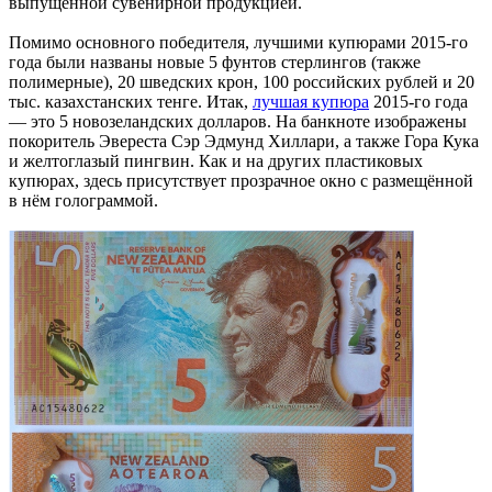
выпущенной сувенирной продукцией.
Помимо основного победителя, лучшими купюрами 2015-го
года были названы новые 5 фунтов стерлингов (также
полимерные), 20 шведских крон, 100 российских рублей и 20
тыс. казахстанских тенге. Итак,
лучшая купюра
2015-го года
— это 5 новозеландских долларов. На банкноте изображены
покоритель Эвереста Сэр Эдмунд Хиллари, а также Гора Кука
и желтоглазый пингвин. Как и на других пластиковых
купюрах, здесь присутствует прозрачное окно с размещённой
в нём голограммой.