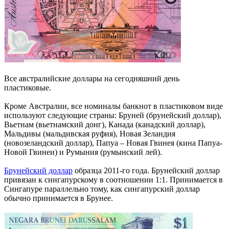
Все австралийские доллары на сегодняшний день
пластиковые.
Кроме Австралии, все номиналы банкнот в пластиковом виде
используют следующие страны: Бруней (брунейский доллар),
Вьетнам (вьетнамский донг), Канада (канадский доллар),
Мальдивы (мальдивская руфия), Новая Зеландия
(новозеландский доллар), Папуа – Новая Гвинея (кина Папуа-
Новой Гвинеи) и Румыния (румынский лей).
Брунейский доллар
образца 2011-го года. Брунейский доллар
привязан к сингапурскому в соотношении 1:1. Принимается в
Сингапуре параллельно тому, как сингапурский доллар
обычно принимается в Брунее.