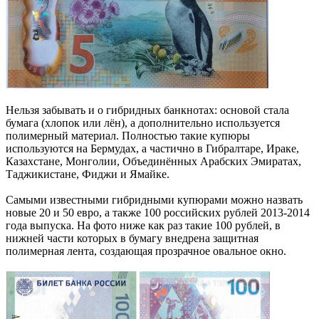
Нельзя забывать и о гибридных банкнотах: основой стала
бумага (хлопок или лён), а дополнительно используется
полимерный материал. Полностью такие купюры
используются на Бермудах, а частично в Гибралтаре, Ираке,
Казахстане, Монголии, Объединённых Арабских Эмиратах,
Таджикистане, Фиджи и Ямайке.
Самыми известными гибридными купюрами можно назвать
новые 20 и 50 евро, а также 100 российских рублей 2013-2014
года выпуска. На фото ниже как раз такие 100 рублей, в
нижней части которых в бумагу внедрена защитная
полимерная лента, создающая прозрачное овальное окно.