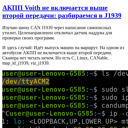
АКПП Voith не включается выше
второй передачи: разбираемся в J1939
Изучаю шину CAN J1939 через написание самописных
утилит. Целенаправленно отключал датчик наддува для
проверки своих программ.
И здесь случай: Идёт выпуск машин на маршрут. На одном из
автобусов АКПП не включается выше второй передачи.
Сканера нет читать нечем. Но есть C, Linux, CANable,
map_id_j1939, viz_j1939.