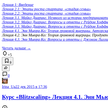
Лекция 1: Введение
Лекция 2.1: Этапы роста стартапа, «стадия семьи»
Лекция 2.2: Этапы роста стартапа, «стадия семьи»
Лекция 3.1. Майкл Диаринг. Немного из истории предпринима
Лекция 3.2. Майкл Диаринг. Вопросы и ответы с Рейдом Хофф
Лекция 3.3. Майкл Диаринг. Вопросы и ответы с Рейдом Хофф
Лекция 4.1. Энн Мьюра-Ко: Теория громовой ящерицы. Авторск
Лекция 4.2. Энн Мьюра-Ко: Теория громовой ящерицы. Продукт
Лекция 4.3. Энн Мьюра-Ко: Вопросы и ответы с Джоном Лилли
Читать дальше →
+5
9
0
Irina_Ua
22 дек 2015 в 17:36
Курс «Blitzscaling» Лекция 4.1. Энн М