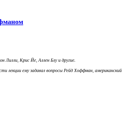
ффманом
 Лилли, Крис Йе, Аллен Блу и другие.
асти лекции ему задавал вопросы Рейд Хоффман, американский