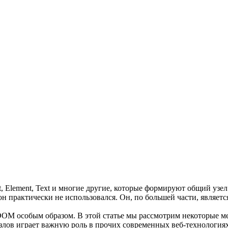
 Element, Text и многие другие, которые формируют общий узел
он практически не использовался. Он, по большей части, являет
OM особым образом. В этой статье мы рассмотрим некоторые ме
злов играет важную роль в прочих современных веб-технологиях,