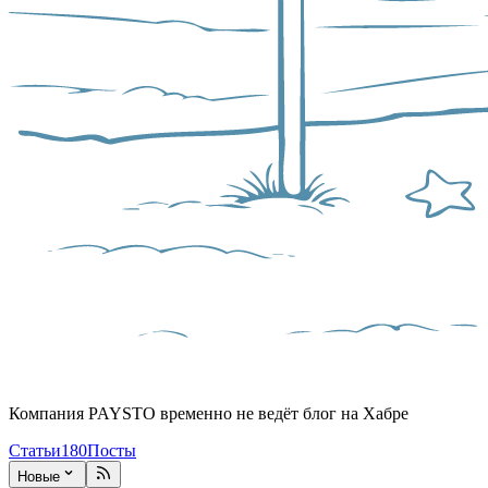
Компания PAYSTO временно не ведёт блог на Хабре
Статьи
180
Посты
Новые