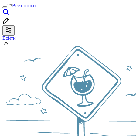
Все потоки
Войти