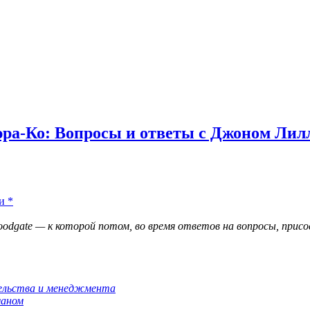
ьюра-Ко: Вопросы и ответы с Джоном Лил
и
*
odgate — к которой потом, во время ответов на вопросы, прис
тельства и менеджмента
маном