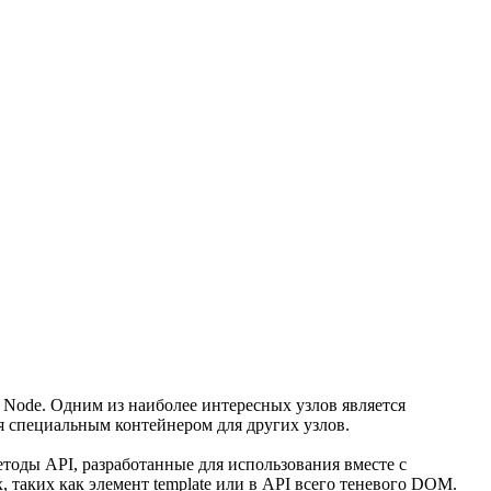
 Node. Одним из наиболее интересных узлов является
ся специальным контейнером для других узлов.
тоды API, разработанные для использования вместе с
 таких как элемент template или в API всего теневого DOM.