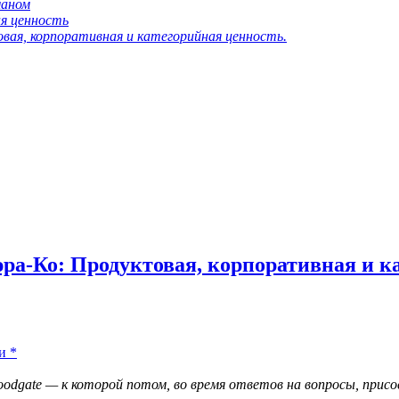
маном
ая ценность
овая, корпоративная и категорийная ценность.
ьюра-Ко: Продуктовая, корпоративная и 
и
*
odgate — к которой потом, во время ответов на вопросы, прис