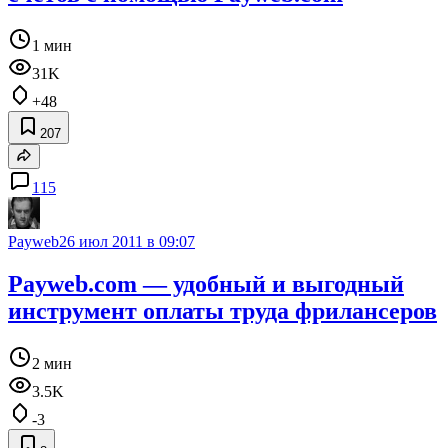
1 мин
31K
+48
207
115
Payweb
26 июл 2011 в 09:07
Payweb.com — удобный и выгодный
инструмент оплаты труда фрилансеров
2 мин
3.5K
-3