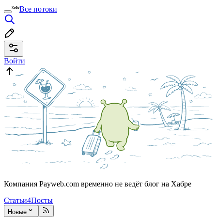
Все потоки
Войти
Компания Payweb.com временно не ведёт блог на Хабре
Статьи
4
Посты
Новые