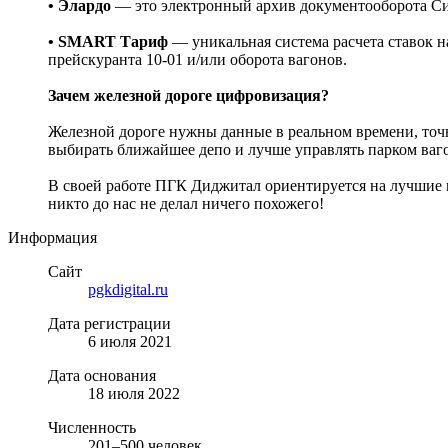
• Элардо
— это электронный архив документооборота Си
• SMART Тариф
— уникальная система расчета ставок 
прейскуранта 10-01 и/или оборота вагонов.
Зачем железной дороге цифровизация?
Железной дороге нужны данные в реальном времени, точ
выбирать ближайшее депо и лучше управлять парком ваг
В своей работе ПГК Диджитал ориентируется на лучшие 
никто до нас не делал ничего похожего!
Информация
Сайт
pgkdigital.ru
Дата регистрации
6 июля 2021
Дата основания
18 июля 2022
Численность
201–500 человек