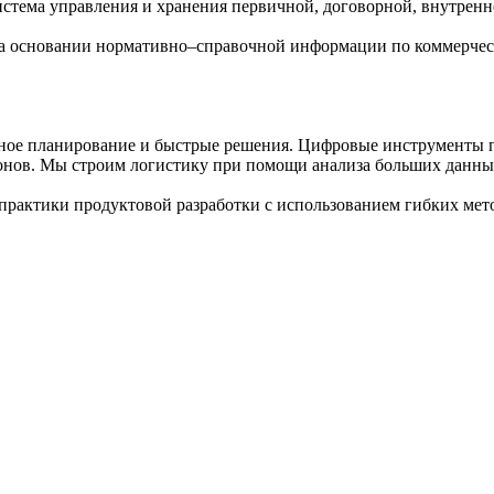
стема управления и хранения первичной, договорной, внутренн
на основании нормативно–справочной информации по коммерческ
ное планирование и быстрые решения. Цифровые инструменты п
онов. Мы строим логистику при помощи анализа больших данны
практики продуктовой разработки с использованием гибких мет