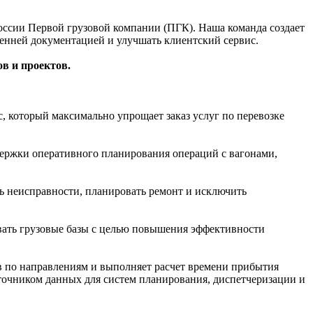
ссии Первой грузовой компании (ПГК). Наша команда создает
ренней документацией и улучшать клиентский сервис.
в и проектов.
 который максимально упрощает заказ услуг по перевозке
ержки оперативного планирования операций с вагонами,
ь неисправности, планировать ремонт и исключить
ать грузовые базы с целью повышения эффективности
в по направлениям и выполняет расчет времени прибытия
сточником данных для систем планирования, диспетчеризации и