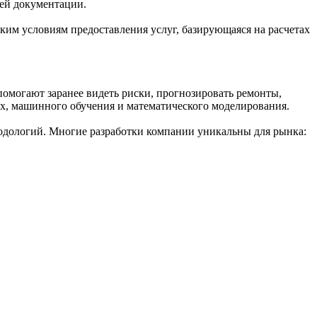
ей документации.
им условиям предоставления услуг, базирующаяся на расчетах
омогают заранее видеть риски, прогнозировать ремонты,
х, машинного обучения и математического моделирования.
одологий. Многие разработки компании уникальны для рынка: