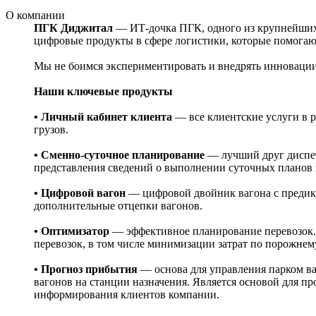
О компании
ПГК Диджитал
— ИТ-дочка ПГК, одного из крупнейших 
цифровые продукты в сфере логистики, которые помогают
Мы не боимся экспериментировать и внедрять инновац
Наши ключевые продукты
• Личный кабинет клиента
— все клиентские услуги в 
грузов.
• Сменно-суточное планирование
— лучший друг диспет
представления сведений о выполнении суточных планов 
• Цифровой вагон
— цифровой двойник вагона с предикт
дополнительные отцепки вагонов.
• Оптимизатор
— эффективное планирование перевозок.
перевозок, в том числе минимизации затрат по порожнему
• Прогноз прибытия
— основа для управления парком ва
вагонов на станции назначения. Является основой для п
информирования клиентов компании.