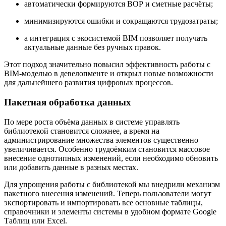
автоматически формируются ВОР и сметные расчёты;
минимизируются ошибки и сокращаются трудозатраты;
а интеграция с экосистемой BIM позволяет получать
актуальные данные без ручных правок.
Этот подход значительно повысил эффективность работы с
BIM-моделью в девелопменте и открыл новые возможности
для дальнейшего развития цифровых процессов.
Пакетная обработка данных
По мере роста объёма данных в системе управлять
библиотекой становится сложнее, а время на
администрирование множества элементов существенно
увеличивается. Особенно трудоёмким становится массовое
внесение однотипных изменений, если необходимо обновить
или добавить данные в разных местах.
Для упрощения работы с библиотекой мы внедрили механизм
пакетного внесения изменений. Теперь пользователи могут
экспортировать и импортировать все основные таблицы,
справочники и элементы системы в удобном формате Google
Таблиц или Excel.