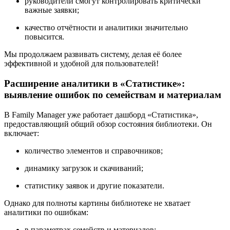
руководители смогут контролировать критически
важные заявки;
качество отчётности и аналитики значительно
повысится.
Мы продолжаем развивать систему, делая её более
эффективной и удобной для пользователей!
Расширение аналитики в «Статистике»:
выявление ошибок по семействам и материалам
В Family Manager уже работает дашборд «Статистика»,
предоставляющий общий обзор состояния библиотеки. Он
включает:
количество элементов и справочников;
динамику загрузок и скачиваний;
статистику заявок и другие показатели.
Однако для полноты картины библиотеке не хватает
аналитики по ошибкам:
в параметрах семейств и материалов;