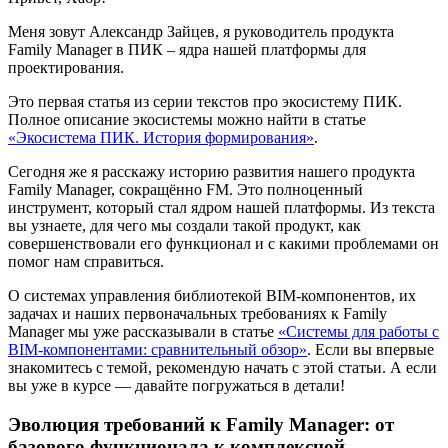
Меня зовут Александр Зайцев, я руководитель продукта
Family Manager в ПИК – ядра нашей платформы для
проектирования.
Это первая статья из серии текстов про экосистему ПИК.
Полное описание экосистемы можно найти в статье
«Экосистема ПИК. История формирования»
.
Сегодня же я расскажу историю развития нашего продукта
Family Manager, сокращённо FM. Это полноценный
инструмент, который стал ядром нашей платформы. Из текста
вы узнаете, для чего мы создали такой продукт, как
совершенствовали его функционал и с какими проблемами он
помог нам справиться.
О системах управления библиотекой BIM-компонентов, их
задачах и наших первоначальных требованиях к Family
Manager мы уже рассказывали в статье
«Системы для работы с
BIM-компонентами: сравнительный обзор»
. Если вы впервые
знакомитесь с темой, рекомендую начать с этой статьи. А если
вы уже в курсе — давайте погружаться в детали!
Эволюция требований к Family Manager: от
базового функционала к комплексной