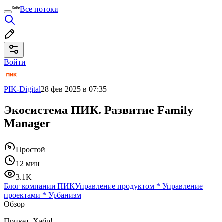
Все потоки
Войти
PIK-Digital
28 фев 2025 в 07:35
Экосистема ПИК. Развитие Family
Manager
Простой
12 мин
3.1K
Блог компании ПИК
Управление продуктом
*
Управление
проектами
*
Урбанизм
Обзор
Привет, Хабр!