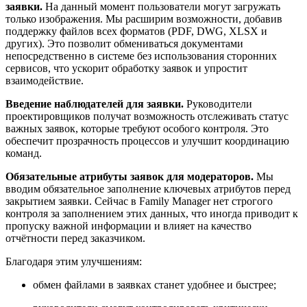
заявки.
На данный момент пользователи могут загружать
только изображения. Мы расширим возможности, добавив
поддержку файлов всех форматов (PDF, DWG, XLSX и
других). Это позволит обмениваться документами
непосредственно в системе без использования сторонних
сервисов, что ускорит обработку заявок и упростит
взаимодействие.
Введение наблюдателей для заявки.
Руководители
проектировщиков получат возможность отслеживать статус
важных заявок, которые требуют особого контроля. Это
обеспечит прозрачность процессов и улучшит координацию
команд.
Обязательные атрибуты заявок для модераторов.
Мы
вводим обязательное заполнение ключевых атрибутов перед
закрытием заявки. Сейчас в Family Manager нет строгого
контроля за заполнением этих данных, что иногда приводит к
пропуску важной информации и влияет на качество
отчётности перед заказчиком.
Благодаря этим улучшениям:
обмен файлами в заявках станет удобнее и быстрее;