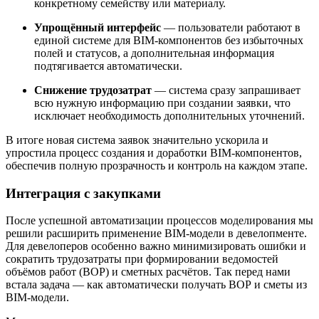
конкретному семейству или материалу.
Упрощённый интерфейс
— пользователи работают в
единой системе для BIM-компонентов без избыточных
полей и статусов, а дополнительная информация
подтягивается автоматически.
Снижение трудозатрат
— система сразу запрашивает
всю нужную информацию при создании заявки, что
исключает необходимость дополнительных уточнений.
В итоге новая система заявок значительно ускорила и
упростила процесс создания и доработки BIM-компонентов,
обеспечив полную прозрачность и контроль на каждом этапе.
Интеграция с закупками
После успешной автоматизации процессов моделирования мы
решили расширить применение BIM-модели в девелопменте.
Для девелоперов особенно важно минимизировать ошибки и
сократить трудозатраты при формировании ведомостей
объёмов работ (ВОР) и сметных расчётов. Так перед нами
встала задача — как автоматически получать ВОР и сметы из
BIM-модели.