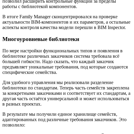
позволил расширить контрольные функции за пределы
работы с библиотекой компонентов.
В итоге Family Manager сконцентрировался на проверке
актуальности BIM-компонентов и их параметров, а остальные
аспекты контроля качества модели перешли в BIM Inspector.
Многоуровневые библиотеки
По мере настройки функциональных типов и появления в
библиотеке различных заказчиков система требовала всё
большей гибкости. Надо сказать, что каждый заказчик
предъявляет уникальные требования, под которые создаются
специфические семейства.
Для удобного управления мы реализовали разделение
библиотеки по стандартам. Теперь часть семейств закреплена
за конкретными заказчиками и соответствует их стандартам, а
другая часть остаётся универсальной и может использоваться
в разных проектах.
В результате мы получили единое хранилище семейств,
адаптированных под различные требования заказчиков. Это
позволило: