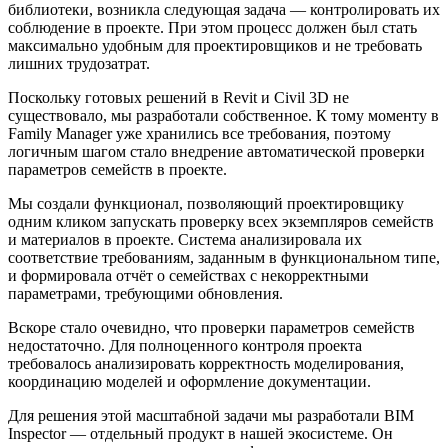
библиотеки, возникла следующая задача — контролировать их
соблюдение в проекте. При этом процесс должен был стать
максимально удобным для проектировщиков и не требовать
лишних трудозатрат.
Поскольку готовых решений в Revit и Civil 3D не
существовало, мы разработали собственное. К тому моменту в
Family Manager уже хранились все требования, поэтому
логичным шагом стало внедрение автоматической проверки
параметров семейств в проекте.
Мы создали функционал, позволяющий проектировщику
одним кликом запускать проверку всех экземпляров семейств
и материалов в проекте. Система анализировала их
соответствие требованиям, заданным в функциональном типе,
и формировала отчёт о семействах с некорректными
параметрами, требующими обновления.
Вскоре стало очевидно, что проверки параметров семейств
недостаточно. Для полноценного контроля проекта
требовалось анализировать корректность моделирования,
координацию моделей и оформление документации.
Для решения этой масштабной задачи мы разработали BIM
Inspector — отдельный продукт в нашей экосистеме. Он