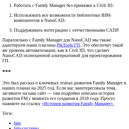
Работать с Family Manager без привязки к Civil 3D.
Использовать все возможности библиотеки BIM-
компонентов в NanoCAD.
Поддерживать интеграцию с отечественными САПР.
Параллельно с Family Manager для NanoCAD мы также
адаптируем наши плагины
PikTools ГП
. Это обеспечит такой
же уровень автоматизации, как в Civil 3D, что сделает
NanoCAD полноценной альтернативой для проектирования
ГП.
***
Это был рассказ о ключевых этапах развития Family Manager и
наших планах на 2025 год. Если вас заинтересовала тема,
загляните на наш сайт — там подробно описана история
развития FM с момента его создания в 2018 году. Просто
нажмите на ссылку
«История развития Family Manager».
Теги:
bim
bim-системы