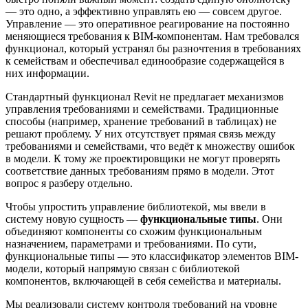
— это одно, а эффективно управлять ею — совсем другое.
Управление — это оперативное реагирование на постоянно
меняющиеся требования к BIM-компонентам. Нам требовался
функционал, который устранял бы разночтения в требованиях
к семействам и обеспечивал единообразие содержащейся в
них информации.
Стандартный функционал Revit не предлагает механизмов
управления требованиями и семействами. Традиционные
способы (например, хранение требований в таблицах) не
решают проблему. У них отсутствует прямая связь между
требованиями и семействами, что ведёт к множеству ошибок
в модели. К тому же проектировщики не могут проверять
соответствие данных требованиям прямо в модели. Этот
вопрос я разберу отдельно.
Чтобы упростить управление библиотекой, мы ввели в
систему новую сущность —
функциональные типы
. Они
объединяют компоненты со схожим функциональным
назначением, параметрами и требованиями. По сути,
функциональные типы — это классификатор элементов BIM-
модели, который напрямую связан с библиотекой
компонентов, включающей в себя семейства и материалы.
Мы реализовали систему контроля требований на уровне