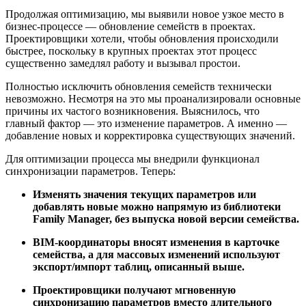
Продолжая оптимизацию, мы выявили новое узкое место в
бизнес-процессе — обновление семейств в проектах.
Проектировщики хотели, чтобы обновления происходили
быстрее, поскольку в крупных проектах этот процесс
существенно замедлял работу и вызывал простои.
Полностью исключить обновления семейств технически
невозможно. Несмотря на это мы проанализировали основные
причины их частого возникновения. Выяснилось, что
главный фактор — это изменение параметров. А именно —
добавление новых и корректировка существующих значений.
Для оптимизации процесса мы внедрили функционал
синхронизации параметров. Теперь:
Изменять значения текущих параметров или
добавлять новые можно напрямую из библиотеки
Family Manager, без выпуска новой версии семейства.
BIM-координаторы вносят изменения в карточке
семейства, а для массовых изменений используют
экспорт/импорт таблиц, описанный выше.
Проектировщики получают мгновенную
синхронизацию параметров вместо длительного