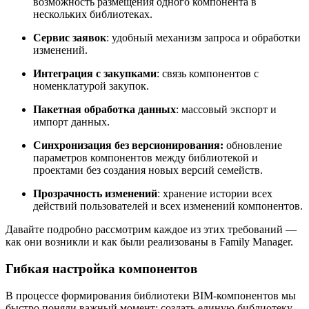
возможность размещения одного компонента в
нескольких библиотеках.
Сервис заявок
: удобный механизм запроса и обработки
изменений.
Интеграция с закупками
: связь компонентов с
номенклатурой закупок.
Пакетная обработка данных
: массовый экспорт и
импорт данных.
Синхронизация без версионирования:
обновление
параметров компонентов между библиотекой и
проектами без создания новых версий семейств.
Прозрачность изменений
: хранение истории всех
действий пользователей и всех изменений компонентов.
Давайте подробно рассмотрим каждое из этих требований —
как они возникли и как были реализованы в Family Manager.
Гибкая настройка компонентов
В процессе формирования библиотеки BIM-компонентов мы
быстро поняли важный момент: создать единую библиотеку