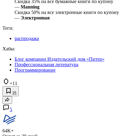
Скидка 35% на все бумажные книги по купону
—
Manning
Скидка 50% на все электронные книги по купону
—
Электронная
Теги:
распродажа
Хабы:
Блог компании Издательский дом «Питер»
Профессиональная литература
Программирование
+11
15
5
64K+