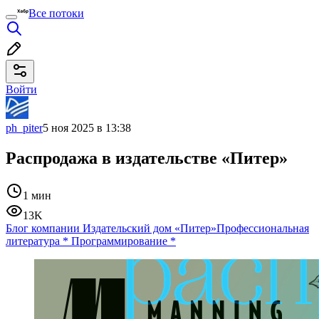
Все потоки
Войти
ph_piter
5 ноя 2025 в 13:38
Распродажа в издательстве «Питер»
1 мин
13K
Блог компании Издательский дом «Питер»
Профессиональная
литература
*
Программирование
*