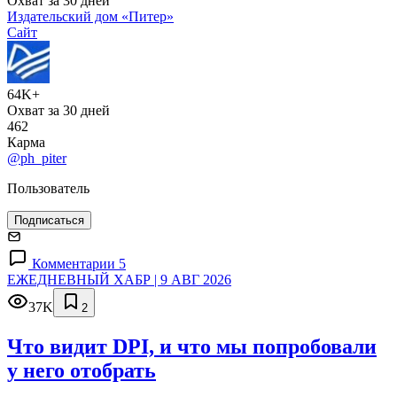
Охват за 30 дней
Издательский дом «Питер»
Сайт
64K+
Охват за 30 дней
462
Карма
@ph_piter
Пользователь
Подписаться
Комментарии 5
ЕЖЕДНЕВНЫЙ ХАБР | 9 АВГ 2026
37K
2
Что видит DPI, и что мы попробовали
у него отобрать