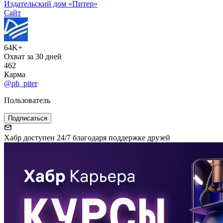
Издательский дом «Питер»
Сайт
64K+
Охват за 30 дней
462
Карма
@ph_piter
Пользователь
Подписаться
Хабр доступен 24/7 благодаря поддержке друзей