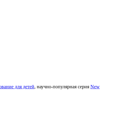
вание для детей
, научно-популярная серия
New