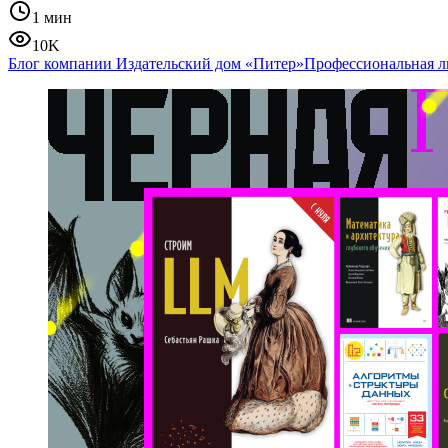
1 мин
10K
Блог компании Издательский дом «Питер»
Профессиональная л