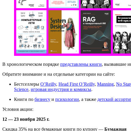
В хронологическом порядке
представлены книги
, вызвавшие и
Обратите внимание и на отдельные категории на сайте:
Бестселлеры
O’Reilly
,
Head First O’Reilly
,
Manning
,
No Star
Science
,
игровая индустрия и комиксы
.
Книги по
бизнесу
и
психологии
, а также
детский ассорти
Условия акции:
12 — 23 ноября 2025 г.
Скидка 35% на все бумажные книги по купону —
Бумажная