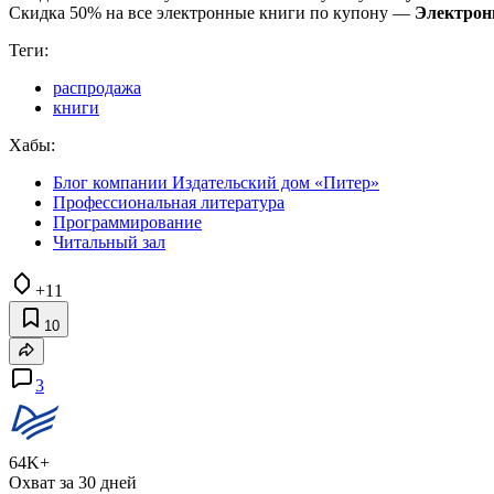
Скидка 50% на все электронные книги по купону —
Электрон
Теги:
распродажа
книги
Хабы:
Блог компании Издательский дом «Питер»
Профессиональная литература
Программирование
Читальный зал
+11
10
3
64K+
Охват за 30 дней