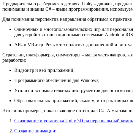
Предварительно разберемся в деталях. Unity – движок, предна
понимания и знания C# – языка программирования, используем
Для понимания перспектив направления обратимся к практике 
Одиночных и многопользовательских игр для персональн
для устройств с операционными системами Android и iOS
AR- и VR-игр. Речь о технологиях дополненной и виртуа
Стратегии, платформеры, симуляторы – малая часть жанров, к
разработки:
Видеоигр и веб-приложений;
Программного обеспечения для Windows;
Утилит и вспомогательных инструментов для оптимизаци
Образовательных приложений, скажем, интерактивных в
Это лишь примеры, показывающие потенциал C#. А мы закономе
Скачивание и установка Unity 3D на персональный комп
Создание анимации
;