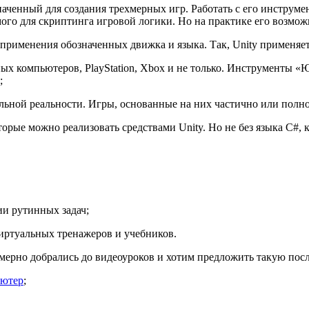
значенный для создания трехмерных игр. Работать с его инстру
ого для скриптинга игровой логики. Но на практике его возмож
применения обозначенных движка и языка. Так, Unity применяет
ых компьютеров, PlayStation, Xbox и не только. Инструменты «
;
льной реальности. Игры, основанные на них частично или полн
оторые можно реализовать средствами Unity. Но не без языка C
и рутинных задач;
иртуальных тренажеров и учебников.
рно добрались до видеоуроков и хотим предложить такую после
ьютер
;