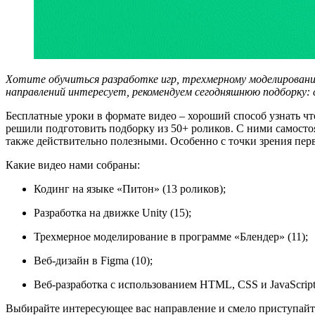
Хотите обучиться разработке игр, трехмерному моделированию
направлений интересует, рекомендуем сегодняшнюю подборку:
Бесплатные уроки в формате видео – хороший способ узнать чт
решили подготовить подборку из 50+ роликов. С ними самосто
также действительно полезными. Особенно с точки зрения пе
Какие видео нами собраны:
Кодинг на языке «Питон» (13 роликов);
Разработка на движке Unity (15);
Трехмерное моделирование в программе «Блендер» (11);
Веб-дизайн в Figma (10);
Веб-разработка с использованием HTML, CSS и JavaScript 
Выбирайте интересующее вас направление и смело приступайте