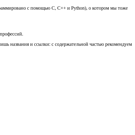
аммировано с помощью C, C++ и Python), о котором мы тоже
-профессий.
лишь названия и ссылки: с содержательной частью рекомендуем