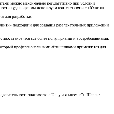
ментами можно максимально результативно при условии
ности куда шире: мы используем контекст связи с «Юнити».
ся для разработки:
Юнити» подходят и для создания развлекательных приложений
остью, становятся все более популярными и востребованными.
#, который профессиональными айтишниками применяется для
довательность знакомства с Unity и языком «Си Шарп»: