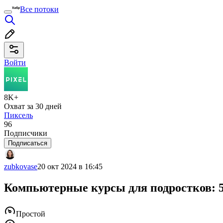
Все потоки
Войти
8K+
Охват за 30 дней
Пиксель
96
Подписчики
Подписаться
zubkovase
20 окт 2024 в 16:45
Компьютерные курсы для подростков: 
Простой