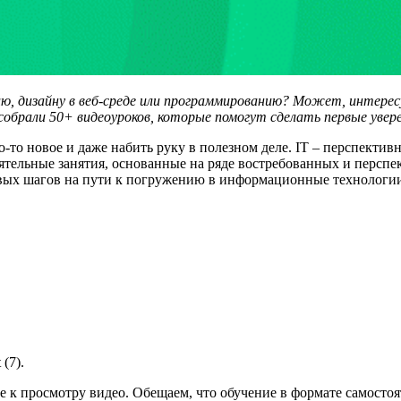
, дизайну в веб-среде или программированию? Может, интересу
 собрали 50+ видеоуроков, которые помогут сделать первые ув
о-то новое и даже набить руку в полезном деле. IT – перспекти
ятельные занятия, основанные на ряде востребованных и перспе
рвых шагов на пути к погружению в информационные технологи
(7).
 к просмотру видео. Обещаем, что обучение в формате самостоя