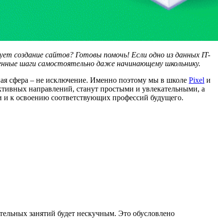
ет создание сайтов? Готовы помочь! Если одно из данных IT-
еренные шаги самостоятельно даже начинающему школьнику.
вная сфера – не исключение. Именно поэтому мы в школе
Pixel
и
ктивных направлений, станут простыми и увлекательными, а
и и к освоению соответствующих профессий будущего.
тельных занятий будет нескучным. Это обусловлено