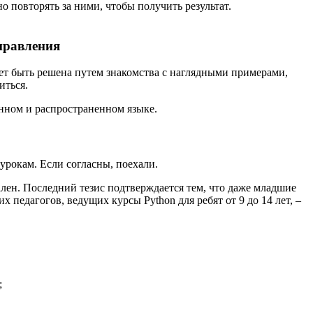
повторять за ними, чтобы получить результат.
аправления
жет быть решена путем знакомства с наглядными примерами,
иться.
анном и распространенном языке.
урокам. Если согласны, поехали.
лен. Последний тезис подтверждается тем, что даже младшие
педагогов, ведущих курсы Python для ребят от 9 до 14 лет, –
;