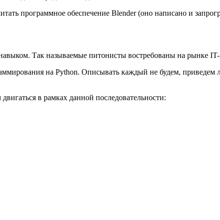
тать программное обеспечение Blender (оно написано и запрогр
навыком. Так называемые питонисты востребованы на рынке IT
раммирования на Python. Описывать каждый не будем, приведем 
м двигаться в рамках данной последовательности: