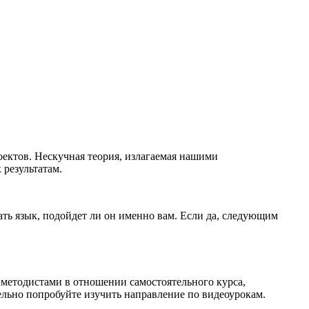
оектов. Нескучная теория, излагаемая нашими
 результатам.
ать язык, подойдет ли он именно вам. Если да, следующим
и методистами в отношении самостоятельного курса,
тельно попробуйте изучить направление по видеоурокам.