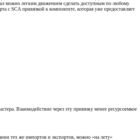
онал можно легким движением сделать доступным по любому
а с SCA привязкой к компоненте, которая уже предоставляет
астера. Взаимодействие через эту привязку менее ресурсоемкое
нии тех же импортов и экспортов, можно «на лету»