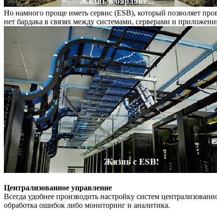
Но намного проще иметь сервис (ESB), который позволяет пров
нет бардака в связях между системами, серверами и приложения
Централизованное управление
Всегда удобнее производить настройку систем централизованно
обработка ошибок либо мониторинг и аналитика.