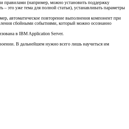
ыми правилами (например, можно установить поддержку
ь – это уже тема для полной статьи), устанавливать параметры
мер, автоматическое повторение выполнения компонент при
авления сбойными событиями, который можно осознанно
ована в IBM Application Server.
воении. В дальнейшем нужно всего лишь научиться им