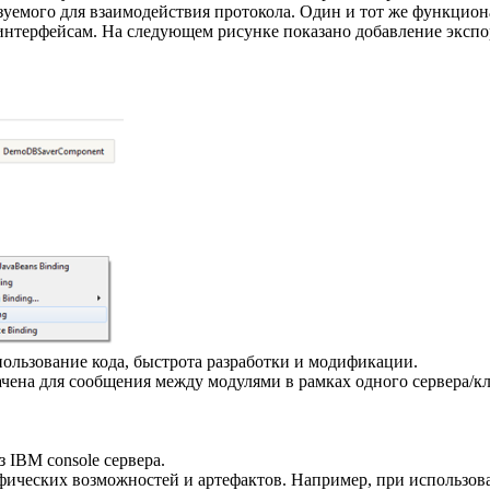
ьзуемого для взаимодействия протокола. Один и тот же функци
терфейсам. На следующем рисунке показано добавление экспорт
пользование кода, быстрота разработки и модификации.
чена для сообщения между модулями в рамках одного сервера/кл
 IBM console сервера.
фических возможностей и артефактов. Например, при использова