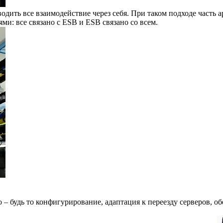
одить все взаимодействие через себя. При таком подходе часть
ми: все связано с ESB и ESB связано со всем.
 – будь то конфигурирование, адаптация к переезду серверов, о