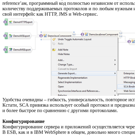
reference’ам, программный код полностью независим от испол
количеству поддерживаемых протоколов и по любым нужным ин
свой интерфейс как HTTP, JMS и Web-сервис.
Удобства очевидны – гибкость, универсальность, повторное ис
Кстати, SCA привязка использует особый протокол и предназна
и более быстрое по сравнению с другими протоколами.
Конфигурирование
Конфигурирование сервера и приложений осуществляется через
В ESB, как и в IBM WebSphere в общем, довольно много специ