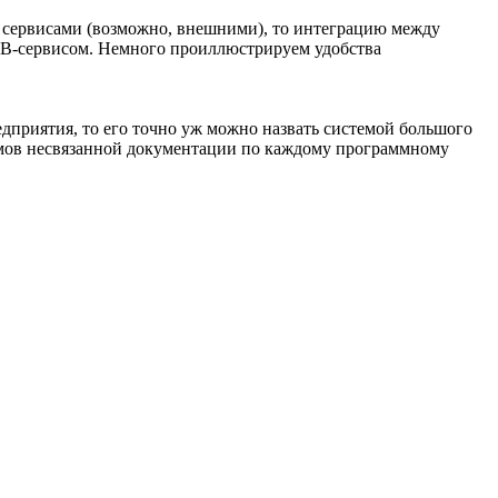
ими сервисами (возможно, внешними), то интеграцию между
ESB-сервисом. Немного проиллюстрируем удобства
едприятия, то его точно уж можно назвать системой большого
томов несвязанной документации по каждому программному