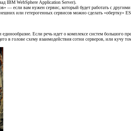
д IBM WebSphere Application Server).
висов» — если вам нужен сервис, который будет работать с друг
 внешних или гетерогенных сервисов можно сделать «обертку» 
 и единообразие. Если речь идет о комплексе систем большого пр
щего в голове схему взаимодействия сотни серверов, или кучу 