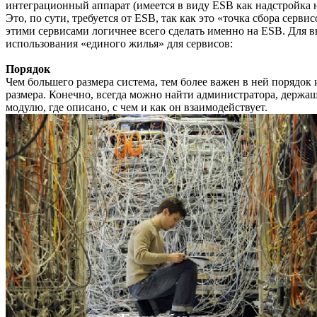
интеграционный аппарат (имеется в виду ESB как надстройка на
Это, по сути, требуется от ESB, так как это «точка сбора сер
этими сервисами логичнее всего сделать именно на ESB. Для
использования «единого жилья» для сервисов:
Порядок
Чем большего размера система, тем более важен в ней порядок
размера. Конечно, всегда можно найти администратора, держа
модулю, где описано, с чем и как он взаимодействует.