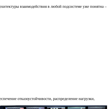
 архитектуры взаимодействия в любой подсистеме уже понятна –
беспечение отказоустойчивости, распределение нагрузки,