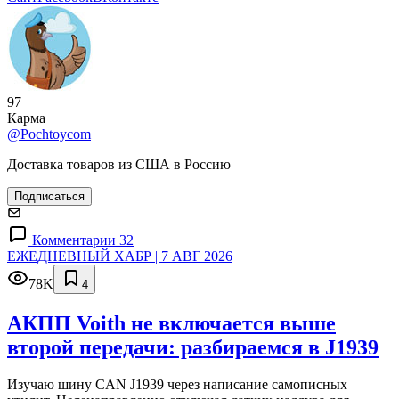
Управление e-commerce
+4
10
32
Pochtoy.com
Сайт
Facebook
ВКонтакте
97
Карма
@Pochtoycom
Доставка товаров из США в Россию