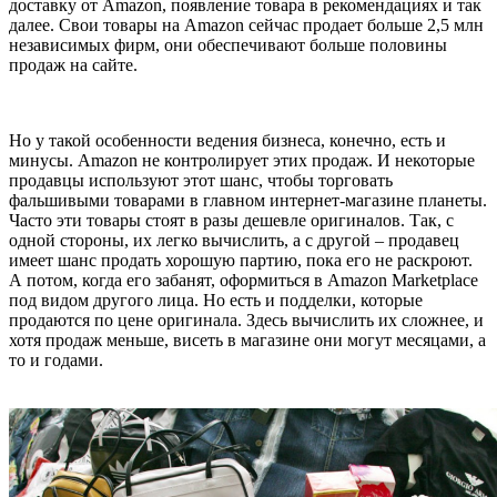
доставку от Amazon, появление товара в рекомендациях и так
далее. Свои товары на Amazon сейчас продает больше 2,5 млн
независимых фирм, они обеспечивают больше половины
продаж на сайте.
Но у такой особенности ведения бизнеса, конечно, есть и
минусы. Amazon не контролирует этих продаж. И некоторые
продавцы используют этот шанс, чтобы торговать
фальшивыми товарами в главном интернет-магазине планеты.
Часто эти товары стоят в разы дешевле оригиналов. Так, с
одной стороны, их легко вычислить, а с другой – продавец
имеет шанс продать хорошую партию, пока его не раскроют.
А потом, когда его забанят, оформиться в Amazon Marketplace
под видом другого лица. Но есть и подделки, которые
продаются по цене оригинала. Здесь вычислить их сложнее, и
хотя продаж меньше, висеть в магазине они могут месяцами, а
то и годами.