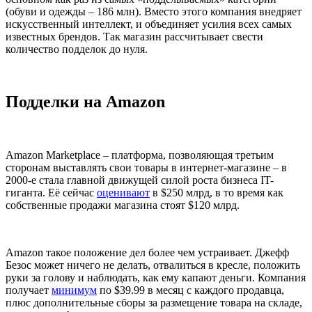
(обуви и одежды – 186 млн). Вместо этого компания внедряет
искусственный интеллект, и объединяет усилия всех самых
известных брендов. Так магазин рассчитывает свести
количество подделок до нуля.
Подделки на Amazon
Amazon Marketplace – платформа, позволяющая третьим
сторонам выставлять свои товары в интернет-магазине – в
2000-е стала главной движущей силой роста бизнеса IT-
гиганта. Её сейчас
оценивают
в $250 млрд, в то время как
собственные продажи магазина стоят $120 млрд.
Amazon такое положение дел более чем устраивает. Джефф
Безос может ничего не делать, отвалиться в кресле, положить
руки за голову и наблюдать, как ему капают деньги. Компания
получает
минимум
по $39.99 в месяц с каждого продавца,
плюс дополнительные сборы за размещение товара на складе,