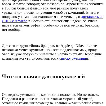
ворса. Amazon говорит, это позволило «проактивно» забанить
в 100 раз больше фальшивок, чем раньше получалось
«реактивно», после получения жалоб от компаний. В итоге
подделок у компании становится еще меньше, и
доставлять из
США с Amazon
в Россию становится еще надежнее. Риска
нарваться на контрафакт, особенно от популярных брендов,
нет вообще.
Две сотни крупнейших брендов, от Apple до Nike, а также
несколько менее крупных, но часто подделываемых, вроде
Sandisk, уже получили инвайты в новую систему. Небольшие
компании могут присоединиться к
списку ожидания
.
Что это значит для покупателей
Очевидно, уменьшение количества подделок. Но не только.
Подделки и раньше наносили только моральный ущерб,
остальное компания возмещала. Главное – расширение списка