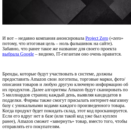
И вот – недавно компания анонсировала
Project Zero
(«zero»
потому, что итоговая цель – ноль фальшивок на сайте).
Забавно, что ранее такое же название для своего проекта
выбрала Google
– видимо, IT-гигантам оно очень нравится.
Бренды, которые будут участвовать в системе, должны
предоставить Amazon свои логотипы, торговые марки, фото/
описания товаров и любую другую ключевую информацию об
их продуктов. Далее алгоритмы Amazon будут сканировать по
5 миллиардов страниц каждый день, выявляя кандидатов в
подделки. Фирмы также смогут присылать интернет-магазину
базу с уникальными кодами каждого произведенного товара.
Когда продукт будет покидать склад, этот код просканируется.
Если его вдруг нет в базе (или такой код уже был куплен
ранее), Amazon сможет «завернуть» товар, вместо того, чтобы
отправлять его покупателям.