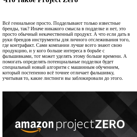
Всё гениальное просто. Подделывают только известные
бренды, так? Иначе никакого смысла в подделке и нет, это
просто обычный некачественный продукт. А что если дать в
руки брендов инструменты для личного отслеживания того,
где контрафакт. Сами компании лучше всего знают свою
продукцию, и у кого больше интереса в борьбе с
фальшивками, тот может уделять этому больше времени. А
помогать определять потенциальные подделки будет
специальный новый алгоритм с машинным обучением,
который постепенно всё точнее отличает фальшивку,
учитывая то, какие листинги вы заблокировали до этого.