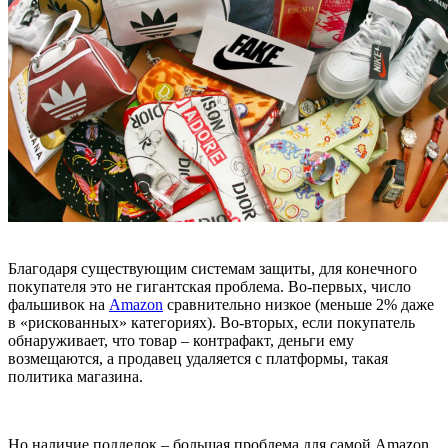
Благодаря существующим системам защиты, для конечного
покупателя это не гигантская проблема. Во-первых, число
фальшивок на
Amazon
сравнительно низкое (меньше 2% даже
в «рискованных» категориях). Во-вторых, если покупатель
обнаруживает, что товар – контрафакт, деньги ему
возмещаются, а продавец удаляется с платформы, такая
политика магазина.
Но наличие подделок – большая проблема для самой Amazon.