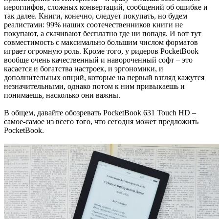
иероглифов, сложных конвертаций, сообщений об ошибке и
так далее. Книги, конечно, следует покупать, но будем
реалистами: 99% наших соотечественников книги не
покупают, а скачивают бесплатно где ни попадя. И вот тут
совместимость с максимально большим числом форматов
играет огромную роль. Кроме того, у ридеров PocketBook
вообще очень качественный и навороченный софт – это
касается и богатства настроек, и эргономики, и
дополнительных опций, которые на первый взгляд кажутся
незначительными, однако потом к ним привыкаешь и
понимаешь, насколько они важны.
В общем, давайте обозревать PocketBook 631 Touch HD –
самое-самое из всего того, что сегодня может предложить
PocketBook.