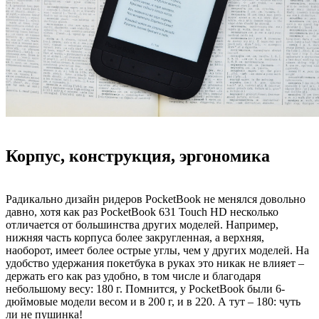
Корпус, конструкция, эргономика
Радикально дизайн ридеров PocketBook не менялся довольно
давно, хотя как раз PocketBook 631 Touch HD несколько
отличается от большинства других моделей. Например,
нижняя часть корпуса более закругленная, а верхняя,
наоборот, имеет более острые углы, чем у других моделей. На
удобство удержания покетбука в руках это никак не влияет –
держать его как раз удобно, в том числе и благодаря
небольшому весу: 180 г. Помнится, у PocketBook были 6-
дюймовые модели весом и в 200 г, и в 220. А тут – 180: чуть
ли не пушинка!