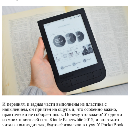
И передняя, и задняя части выполнены из пластика с
напылением, он приятен на ощупь и, что особенно важно,
практически не собирает пыль. Почему это важно? У одного
из моих приятелей есть Kindle Paperwhite 2015, и вот эта-то
читалка выглядит так, будто её изваляли в пуху. У PocketBook