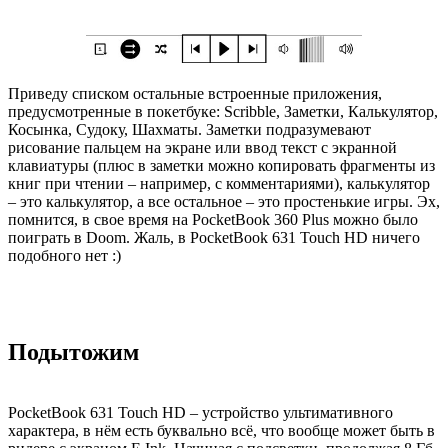
Приведу списком остальные встроенные приложения,
предусмотренные в покетбуке: Scribble, Заметки, Калькулятор,
Косынка, Судоку, Шахматы. Заметки подразумевают
рисование пальцем на экране или ввод текст с экранной
клавиатуры (плюс в заметки можно копировать фрагменты из
книг при чтении – например, с комментариями), калькулятор
– это калькулятор, а все остальное – это простенькие игры. Эх,
помнится, в свое время на PocketBook 360 Plus можно было
поиграть в Doom. Жаль, в PocketBook 631 Touch HD ничего
подобного нет :)
Подытожим
PocketBook 631 Touch HD – устройство ультимативного
характера, в нём есть буквально всё, что вообще может быть в