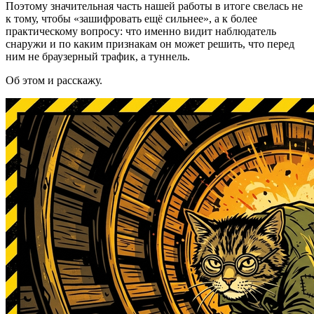
Поэтому значительная часть нашей работы в итоге свелась не
к тому, чтобы «зашифровать ещё сильнее», а к более
практическому вопросу: что именно видит наблюдатель
снаружи и по каким признакам он может решить, что перед
ним не браузерный трафик, а туннель.
Об этом и расскажу.