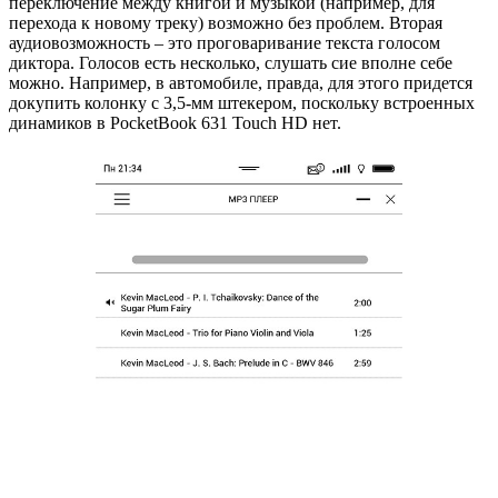
переключение между книгой и музыкой (например, для
перехода к новому треку) возможно без проблем. Вторая
аудиовозможность – это проговаривание текста голосом
диктора. Голосов есть несколько, слушать сие вполне себе
можно. Например, в автомобиле, правда, для этого придется
докупить колонку с 3,5-мм штекером, поскольку встроенных
динамиков в PocketBook 631 Touch HD нет.