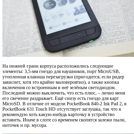
На нижней грани корпуса расположились следующие
элементы: 3,5-мм гнездо для наушников, порт MicroUSB,
утопленная клавиша перезагрузки (пригодится, если ридер
зависнет, хотя это крайне маловероятно), а также кнопка
включения со встроенным в неё зелёным светодиодом.
Последний можно выключить, что есть плюс, – лично меня
его свечение раздражает. Ещё снизу есть гнездо для карт
MicroSD. В отличие от модели PocketBook 840-2 Ink Pad 2, в
PocketBook 631 Touch HD отсутствует заглушка, так что я
рекомендую хоть какую-нибудь карточку в устройство
вставить. Иначе в слоте со временем скопятся залежи пыли,
ниточек и пр. мусора.