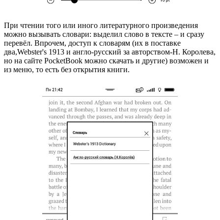
При чтении того или иного литературного произведения
можно вызывать словари: выделил слово в тексте – и сразу
перевёл. Впрочем, доступ к словарям (их в поставке
два,Webster's 1913 и англо-русский за авторством-Н. Королева,
но на сайте PocketBook можно скачать и другие) возможен и
из меню, то есть без открытия книги.