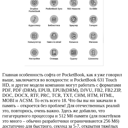
Главная особенность софта от PocketBook, как я уже говорил
выше, заключается во всеядности: и PocketBook 631 Touch
HD, и другие модели компании могут работать с форматами
PDF, PDF (DRM), EPUB, EPUB(DRM), DJVU, FB2, FB2.ZIP,
DOC, DOCX, RTF, PRC, TCR, TXT, CHM, HTM, HTML,
MOBI и ACSM. То есть всего 18. Что бы вы ни закачали в
память – откроется без проблем! Для отечественных реалий
это, повторюсь, очень важно. Здесь же добавлю, что
гигагерцевого процессора и 512 Мб памяти (для покетбуков
это много – обычно разработчики ограничиваются 256 Мб)
достаточно для быстрого, секунд за 5-7, открытия тяжёлых