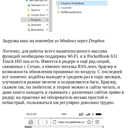
Загрузка книг на покетбук из Windows через Dropbox
Логично, для работы всего вышеописанного массива
функций необходима поддержка Wi-Fi, и в PocketBook 631
Touch HD она есть. Имеется в ридере и ещё ряд опций,
связанных с Сетью, а именно читалка RSS-лент, браузер и
возможность обновления прошивки по воздуху. С последней
всё понятно: апдейты выходят в среднем раз в пару месяцев,
улучшаются разные мелочи и исправляются баги. Браузер,
скажем так, на любителя: в теории можно и сайты читать, и
даже книги находить и скачивать с различных сайтов прямо в
ридер; на практике же обозреватель весьма простой и
небыстрый, пользоваться им регулярно довольно трудно.