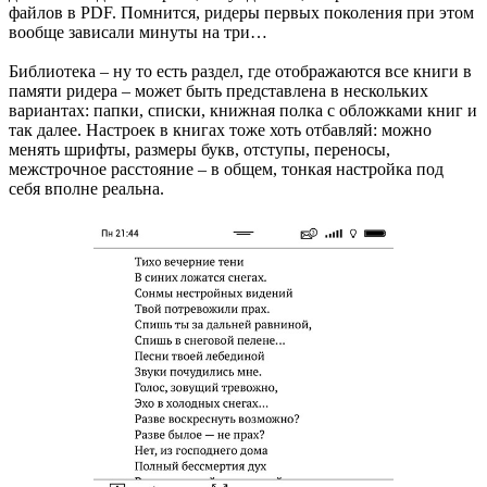
файлов в PDF. Помнится, ридеры первых поколения при этом
вообще зависали минуты на три…
Библиотека – ну то есть раздел, где отображаются все книги в
памяти ридера – может быть представлена в нескольких
вариантах: папки, списки, книжная полка с обложками книг и
так далее. Настроек в книгах тоже хоть отбавляй: можно
менять шрифты, размеры букв, отступы, переносы,
межстрочное расстояние – в общем, тонкая настройка под
себя вполне реальна.