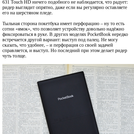
631 Touch HD ничего подобного не наблюдается, что радует:
ридер выглядит опрятно, даже если вы регулярно оставляете
его на шерстяном пледе.
Тыльная сторона покетбука имеет перфорацию – ну то есть
сотни «ямок», что позволяет устройству довольно надёжно
фиксироваться в руке. В других моделях PocketBook нередко
встречается другой вариант: выступ под палец. Не могу
сказать, что удобнее, – и перфорация со своей задачей
справляется, и выступ. Но последний при этом делает ридер
чуть толще.