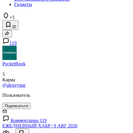
Гаджеты
+5
20
119
PocketBook
5
Карма
@alexeystar
Пользователь
Подписаться
Комментарии 119
ЕЖЕДНЕВНЫЙ ХАБР | 9 АВГ 2026