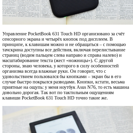
Управление PocketBook 631 Touch HD организовано за счёт
сенсорного экрана и четырёх кнопок под дисплеем. В
принципе, к клавишам можно и не обращаться – с помощью
тачскрина доступны все действия, включая перелистывание
страниц (водим пальцем слева направо и справа налево) и
масштабирование текста (жест «ножницы»). С другой
стороны, знаю человека, у которого в силу особенностей
организма всегда влажные руки. Он говорит, что с
удовольствием пользовался бы кнопками – экран бы в его
случае быстро покрылся разводами. Кнопки, кстати, весьма
приятные на ощупь: у меня ноутбук Asus N76, то есть машина
довольно дорогая. Так вот по тактильным ощущениям
клавиши PocketBook 631 Touch HD точно такие же.