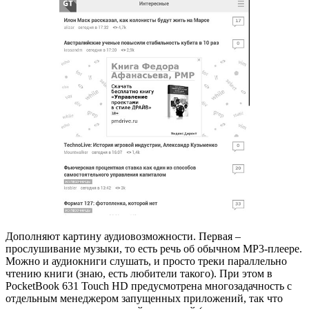
Дополняют картину аудиовозможности. Первая –
прослушивание музыки, то есть речь об обычном MP3-плеере.
Можно и аудиокниги слушать, и просто треки параллельно
чтению книги (знаю, есть любители такого). При этом в
PocketBook 631 Touch HD предусмотрена многозадачность с
отдельным менеджером запущенных приложений, так что