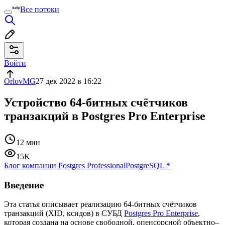
Все потоки
Войти
OrlovMG
27 дек 2022 в 16:22
Устройство 64-битных счётчиков
транзакций в Postgres Pro Enterprise
12 мин
15K
Блог компании Postgres Professional
PostgreSQL
*
Введение
Эта статья описывает реализацию 64-битных счётчиков
транзакций (XID, ксидов) в СУБД
Postgres Pro Enterprise
,
которая создана на основе свободной, опенсорсной объектно–