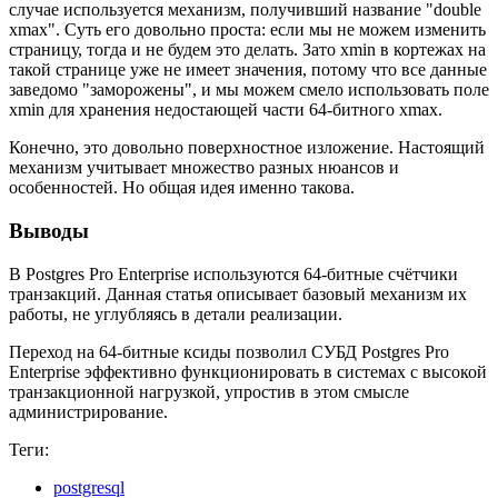
случае используется механизм, получивший название "double
xmax". Суть его довольно проста: если мы не можем изменить
страницу, тогда и не будем это делать. Зато xmin в кортежах на
такой странице уже не имеет значения, потому что все данные
заведомо "заморожены", и мы можем смело использовать поле
xmin для хранения недостающей части 64-битного xmax.
Конечно, это довольно поверхностное изложение. Настоящий
механизм учитывает множество разных нюансов и
особенностей. Но общая идея именно такова.
Выводы
В Postgres Pro Enterprise используются 64-битные счётчики
транзакций. Данная статья описывает базовый механизм их
работы, не углубляясь в детали реализации.
Переход на 64-битные ксиды позволил СУБД Postgres Pro
Enterprise эффективно функционировать в системах с высокой
транзакционной нагрузкой, упростив в этом смысле
администрирование.
Теги:
postgresql