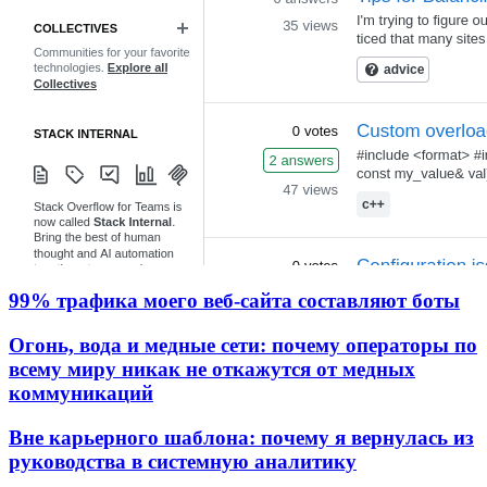
99% трафика моего веб‑сайта составляют боты
Огонь, вода и медные сети: почему операторы по
всему миру никак не откажутся от медных
коммуникаций
Вне карьерного шаблона: почему я вернулась из
руководства в системную аналитику