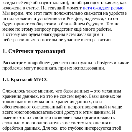
ксиды всё ещё образуют кольцо), но общая идея такая же, как
изложена в статье. На текущий момент
патч ожидает ревью
.
Мы верим, что этот патч положительно скажется на удобстве
использования и устойчивости Postgres, надеемся, что он
будет принят сообществом в ближайшем будущем. Тем не
менее по этому вопросу предстоит ещё много работы.
Поэтому мы будем благодарны всем желающим и
небезразличным за посильное участие в его развитии.
1. Счётчики транзакций
Рассмотрим подробнее: для чего они нужны в Postgres и какие
проблемы могут возникать при их использовании.
1.1. Кратко об MVCC
Сложилось такое мнение, что базы данных – это механизм
хранения данных, но это не совсем верно. Базы данных не
только дают возможность хранения данных, но и
обеспечивают согласованный и непротиворечивый и чаще
всего многопользовательский доступ к этим данным. И
именно это их свойство позволяет нам организовывать
сложные многопользовательские системы хранения и
обработки данных. Для тех, кто глубоко интересуется этой