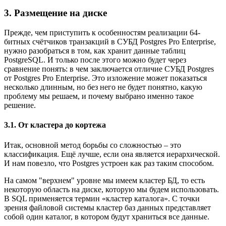
3. Размещение на диске
Прежде, чем приступить к особенностям реализации 64-
битных счётчиков транзакций в СУБД Postgres Pro Enterprise,
нужно разобраться в том, как хранит данные таблиц
PostgreSQL. И только после этого можно будет через
сравнение понять: в чем заключается отличие СУБД Postgres
от Postgres Pro Enterprise. Это изложение может показаться
несколько длинным, но без него не будет понятно, какую
проблему мы решаем, и почему выбрано именно такое
решение.
3.1. От кластера до кортежа
Итак, основной метод борьбы со сложностью – это
классификация. Ещё лучше, если она является иерархической.
И нам повезло, что Postgres устроен как раз таким способом.
На самом "верхнем" уровне мы имеем кластер БД, то есть
некоторую область на диске, которую мы будем использовать.
В SQL применяется термин «кластер каталога». С точки
зрения файловой системы кластер баз данных представляет
собой один каталог, в котором будут храниться все данные.