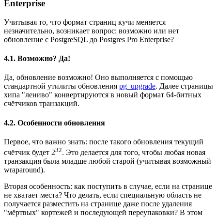
Enterprise
Учитывая то, что формат страниц кучи меняется
незначительно, возникает вопрос: возможно или нет
обновление с PostgreSQL до Postgres Pro Enterprise?
4.1. Возможно? Да!
Да, обновление возможно! Оно выполняется с помощью
стандартной утилиты обновления
pg_upgrade
. Далее страницы
хипа "лениво" конвертируются в новый формат 64-битных
счётчиков транзакций.
4.2. Особенности обновления
Первое, что важно знать: после такого обновления текущий
32
счётчик будет 2
. Это делается для того, чтобы любая новая
транзакция была младше любой старой (учитывая возможный
wraparound).
Вторая особенность: как поступить в случае, если на странице
не хватает места? Что делать, если специальную область не
получается разместить на странице даже после удаления
"мёртвых" кортежей и последующей переупаковки? В этом