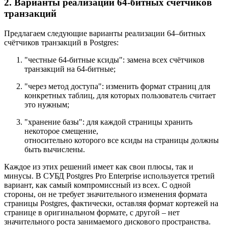
2. Варианты реализации 64-битных счётчиков
транзакций
Предлагаем следующие варианты реализации 64–битных
счётчиков транзакций в Postgres:
"честные 64-битные ксиды": замена всех счётчиков
транзакций на 64-битные;
"через метод доступа": изменить формат страниц для
конкретных таблиц, для которых пользователь считает
это нужным;
"хранение базы": для каждой страницы хранить
некоторое смещение,
относительно которого все ксиды на страницы должны
быть вычислены.
Каждое из этих решений имеет как свои плюсы, так и
минусы. В СУБД Postgres Pro Enterprise используется третий
вариант, как самый компромиссный из всех. С одной
стороны, он не требует значительного изменения формата
страницы Postgres, фактически, оставляя формат кортежей на
странице в оригинальном формате, с другой – нет
значительного роста занимаемого дискового пространства.