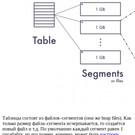
Таблицы состоят из файлов–сегментов (они же heap files). Как
только размер файла–сегмента исчерпывается, то создаётся
новый файл и т.д. По умолчанию каждый сегмент равен 1
гигабайту, но его размер, конечно, может быть
настроен
.