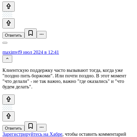
Ответить
maximvf
9 июл 2024 в 12:41
Клиентскую поддержку часто вызывают тогда, когда уже
"поздно пить боржоми". Или почти поздно. В этот момент
"что делали" - не так важно, важно "где оказались" и "что
будем делать".
Ответить
Зарегистрируйтесь на Хабре
, чтобы оставить комментарий