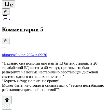
50
5
Комментарии
5
plumqqz
9 июл 2024 в 09:30
"Недавно она помогла нам найти 13 битых страниц в 20-
терабайтной БД всего за 40 минут, при том что была
развернута на весьма нестабильно работающей дисковой
системе одного из наших клиентов."
"Курить я буду, но пить не брошу"
Может быть, не стоило и связываться с "весьма нестабильно
работающей дисковой системой"?