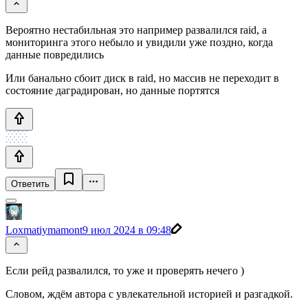
Вероятно нестабильная это например развалился raid, а
мониторинга этого небыло и увидили уже поздно, когда
данные повредились
Или банально сбоит диск в raid, но массив не переходит в
состояние даградирован, но данные портятся
Ответить
Loxmatiymamont
9 июл 2024 в 09:48
Если рейд развалился, то уже и проверять нечего )
Словом, ждём автора с увлекательной историей и разгадкой.