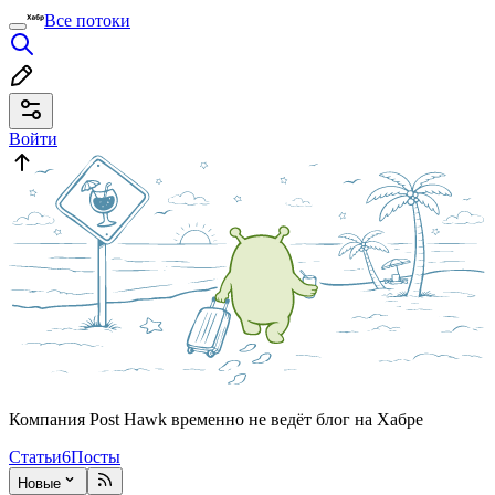
Все потоки
Войти
Компания Post Hawk временно не ведёт блог на Хабре
Статьи
6
Посты
Новые