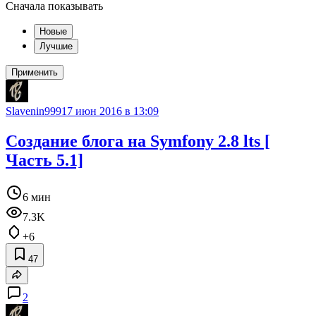
Сначала показывать
Новые
Лучшие
Применить
Slavenin999
17 июн 2016 в 13:09
Создание блога на Symfony 2.8 lts [
Часть 5.1]
6 мин
7.3K
+6
47
2