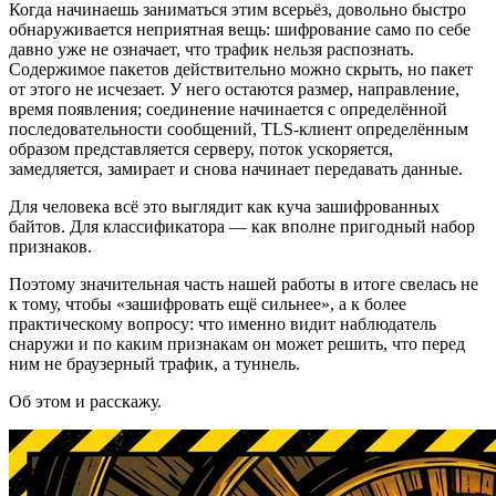
Когда начинаешь заниматься этим всерьёз, довольно быстро
обнаруживается неприятная вещь: шифрование само по себе
давно уже не означает, что трафик нельзя распознать.
Содержимое пакетов действительно можно скрыть, но пакет
от этого не исчезает. У него остаются размер, направление,
время появления; соединение начинается с определённой
последовательности сообщений, TLS-клиент определённым
образом представляется серверу, поток ускоряется,
замедляется, замирает и снова начинает передавать данные.
Для человека всё это выглядит как куча зашифрованных
байтов. Для классификатора — как вполне пригодный набор
признаков.
Поэтому значительная часть нашей работы в итоге свелась не
к тому, чтобы «зашифровать ещё сильнее», а к более
практическому вопросу: что именно видит наблюдатель
снаружи и по каким признакам он может решить, что перед
ним не браузерный трафик, а туннель.
Об этом и расскажу.