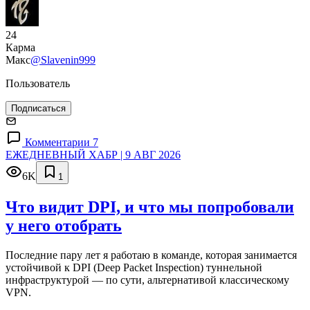
24
Карма
Макс
@Slavenin999
Пользователь
Подписаться
Комментарии 7
ЕЖЕДНЕВНЫЙ ХАБР | 9 АВГ 2026
6K
1
Что видит DPI, и что мы попробовали
у него отобрать
Последние пару лет я работаю в команде, которая занимается
устойчивой к DPI (Deep Packet Inspection) туннельной
инфраструктурой — по сути, альтернативой классическому
VPN.