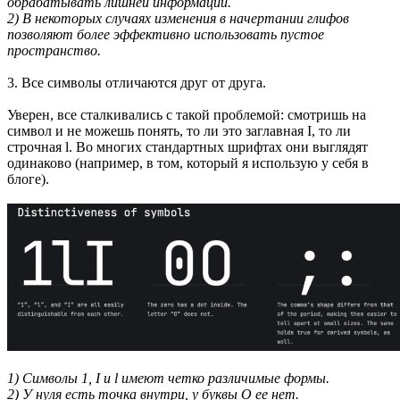
обрабатывать лишней информации.
2) В некоторых случаях изменения в начертании глифов
позволяют более эффективно использовать пустое
пространство.
3. Все символы отличаются друг от друга.
Уверен, все сталкивались с такой проблемой: смотришь на
символ и не можешь понять, то ли это заглавная I, то ли
строчная l. Во многих стандартных шрифтах они выглядят
одинаково (например, в том, который я использую у себя в
блоге).
1) Символы 1, I и l имеют четко различимые формы.
2) У нуля есть точка внутри, у буквы О ее нет.