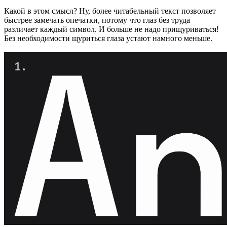
Какой в этом смысл? Ну, более читабельный текст позволяет
быстрее замечать опечатки, потому что глаз без труда
различает каждый символ. И больше не надо прищуриваться!
Без необходимости щуриться глаза устают намного меньше.