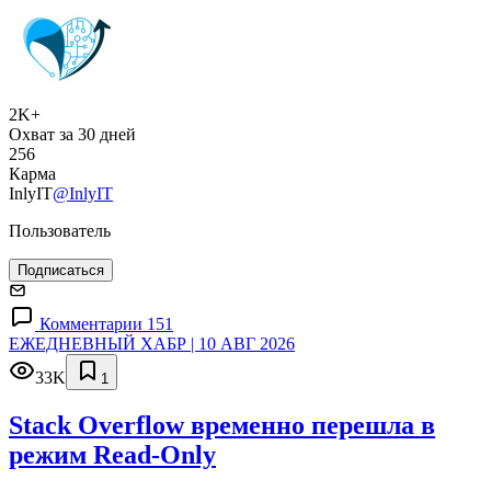
2K+
Охват за 30 дней
256
Карма
InlyIT
@InlyIT
Пользователь
Подписаться
Комментарии 151
ЕЖЕДНЕВНЫЙ ХАБР | 10 АВГ 2026
33K
1
Stack Overflow временно перешла в
режим Read-Only