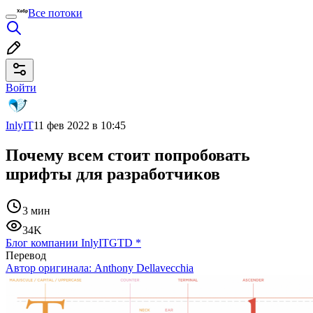
Все потоки
Войти
InlyIT
11 фев 2022 в 10:45
Почему всем стоит попробовать
шрифты для разработчиков
3 мин
34K
Блог компании InlyIT
GTD
*
Перевод
Автор оригинала:
Anthony Dellavecchia