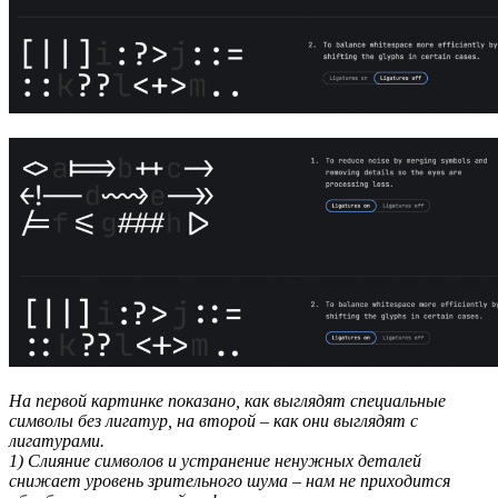
На первой картинке показано, как выглядят специальные
символы без лигатур, на второй – как они выглядят с
лигатурами.
1) Слияние символов и устранение ненужных деталей
снижает уровень зрительного шума – нам не приходится