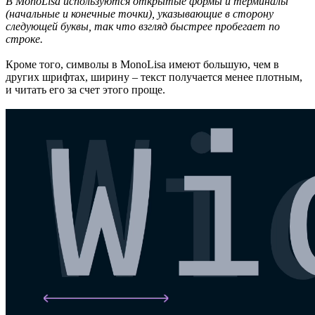
В MonoLisa используются открытые формы и терминалы
(начальные и конечные точки), указывающие в сторону
следующей буквы, так что взгляд быстрее пробегает по
строке.
Кроме того, символы в MonoLisa имеют большую, чем в
других шрифтах, ширину – текст получается менее плотным,
и читать его за счет этого проще.