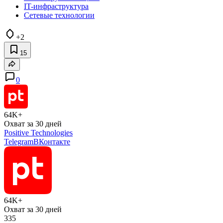
IT-инфраструктура
Сетевые технологии
+2
15
0
64K+
Охват за 30 дней
Positive Technologies
Telegram
ВКонтакте
64K+
Охват за 30 дней
335