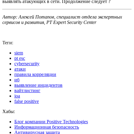
выявлять атакующих в сети. Продолжение следует ?
Автор: Алексей Потапов, специалист отдела экспертных
сервисов и развития, PT Expert Security Center
Теги:
siem
pt esc
cybersecurity
атаки
правила корреляции
иб
выявление инцидентов
вайтлистинг
ioa
false positive
Хабы:
Блог компании Positive Technologies
Информационная безопасность
Антивирусная защита