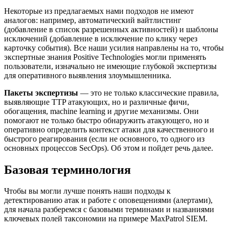
Некоторые из предлагаемых нами подходов не имеют
аналогов: например, автоматический вайтлистинг
(добавление в список разрешенных активностей) и шаблоны
исключений (добавление в исключение по клику через
карточку события). Все наши усилия направлены на то, чтобы
экспертные знания Positive Technologies могли применять
пользователи, изначально не имеющие глубокой экспертизы
для оперативного выявления злоумышленника.
Пакеты экспертизы
— это не только классические правила,
выявляющие TTP атакующих, но и различные фичи,
обогащения, machine learning и другие механизмы. Они
помогают не только быстро обнаружить атакующего, но и
оперативно определить контекст атаки для качественного и
быстрого реагирования (если не основного, то одного из
основных процессов SecOps). Об этом и пойдет речь далее.
Базовая терминология
Чтобы вы могли лучше понять наши подходы к
детектированию атак и работе с оповещениями (алертами),
для начала разберемся с базовыми терминами и названиями
ключевых полей таксономии на примере MaxPatrol SIEM.