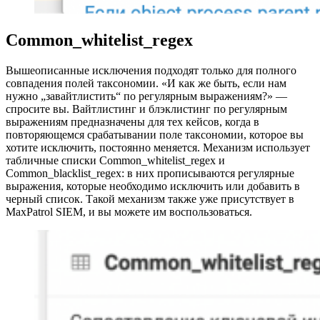
Common_whitelist_regex
Вышеописанные исключения подходят только для полного
совпадения полей таксономии. «И как же быть, если нам
нужно „завайтлистить“ по регулярным выражениям?» —
спросите вы. Вайтлистинг и блэклистинг по регулярным
выражениям предназначены для тех кейсов, когда в
повторяющемся срабатывании поле таксономии, которое вы
хотите исключить, постоянно меняется. Механизм использует
табличные списки Common_whitelist_regex и
Common_blacklist_regex: в них прописываются регулярные
выражения, которые необходимо исключить или добавить в
черный список. Такой механизм также уже присутствует в
MaxPatrol SIEM, и вы можете им воспользоваться.