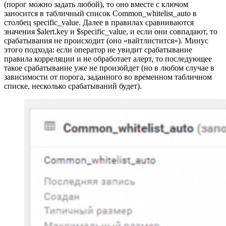
(порог можно задать любой), то оно вместе с ключом
заносится в табличный список Common_whitelist_auto в
столбец specific_value. Далее в правилах сравниваются
значения $alert.key и $specific_value, и если они совпадают, то
срабатывания не происходит (оно «вайтлистится»). Минус
этого подхода: если оператор не увидит срабатывание
правила корреляции и не обработает алерт, то последующее
такое срабатывание уже не произойдет (но в любом случае в
зависимости от порога, заданного во временном табличном
списке, несколько срабатываний будет).