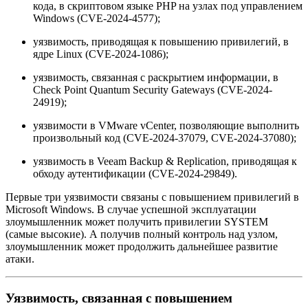
кода, в скриптовом языке PHP на узлах под управлением
Windows (CVE-2024-4577);
уязвимость, приводящая к повышению привилегий, в
ядре Linux (CVE-2024-1086);
уязвимость, связанная с раскрытием информации, в
Check Point Quantum Security Gateways (CVE-2024-
24919);
уязвимости в VMware vCenter, позволяющие выполнить
произвольный код (CVE-2024-37079, CVE-2024-37080);
уязвимость в Veeam Backup & Replication, приводящая к
обходу аутентификации (CVE-2024-29849).
Первые три уязвимости связаны с повышением привилегий в
Microsoft Windows. В случае успешной эксплуатации
злоумышленник может получить привилегии SYSTEM
(самые высокие). А получив полный контроль над узлом,
злоумышленник может продолжить дальнейшее развитие
атаки.
Уязвимость, связанная с повышением