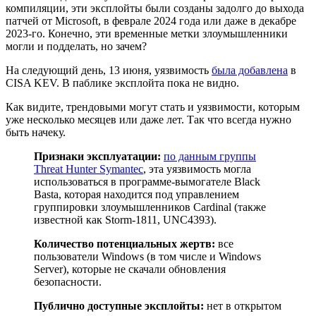
компиляции, эти эксплойты были созданы задолго до выхода
патчей от Microsoft, в феврале 2024 года или даже в декабре
2023-го. Конечно, эти временные метки злоумышленники
могли и подделать, но зачем?
На следующий день, 13 июня, уязвимость
была добавлена
в
CISA KEV. В паблике эксплойта пока не видно.
Как видите, трендовыми могут стать и уязвимости, которым
уже несколько месяцев или даже лет. Так что всегда нужно
быть начеку.
Признаки эксплуатации:
по данным группы
Threat Hunter Symantec
, эта уязвимость могла
использоваться в программе-вымогателе Black
Basta, которая находится под управлением
группировки злоумышленников Cardinal (также
известной как Storm-1811, UNC4393).
Количество потенциальных жертв:
все
пользователи Windows (в том числе и Windows
Server), которые не скачали обновления
безопасности.
Публично доступные эксплойты:
нет в открытом