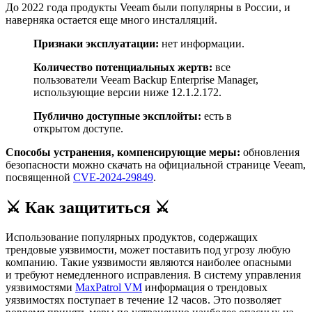
До 2022 года продукты Veeam были популярны в России, и
наверняка остается еще много инсталляций.
Признаки эксплуатации:
нет информации.
Количество потенциальных жертв:
все
пользователи Veeam Backup Enterprise Manager,
использующие версии ниже 12.1.2.172.
Публично доступные эксплойты:
есть в
открытом доступе.
Способы устранения, компенсирующие меры:
обновления
безопасности можно скачать на официальной странице Veeam,
посвященной
CVE-2024-29849
.
⚔️ Как защититься ⚔️
Использование популярных продуктов, содержащих
трендовые уязвимости, может поставить под угрозу любую
компанию. Такие уязвимости являются наиболее опасными
и требуют немедленного исправления. В систему управления
уязвимостями
MaxPatrol VM
информация о трендовых
уязвимостях поступает в течение 12 часов. Это позволяет