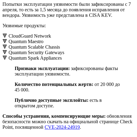
Попытки эксплуатации уязвимости были зафиксированы с 7
апреля, то есть за 1,5 месяца до появления исправления от
вендора. Уязвимость уже представлена в CISA KEV.
Уязвимые продукты:
🔻 CloudGuard Network
🔻 Quantum Maestro
🔻 Quantum Scalable Chassis
🔻 Quantum Security Gateways
🔻 Quantum Spark Appliances
Признаки эксплуатации:
зафиксированы факты
эксплуатации уязвимости.
Количество потенциальных жертв:
от 20 000 до
45 000.
Публично доступные эксплойты:
есть в
открытом доступе.
Способы устранения, компенсирующие меры:
обновления
безопасности можно скачать на официальной странице Check
Point, посвященной
CVE-2024-24919
.