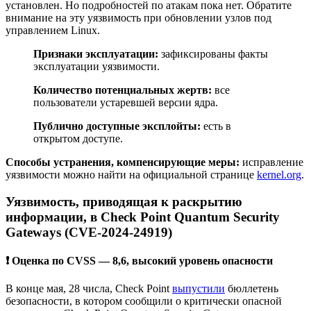
установлен. Но подробностей по атакам пока нет. Обратите
внимание на эту уязвимость при обновлении узлов под
управлением Linux.
Признаки эксплуатации:
зафиксированы факты
эксплуатации уязвимости.
Количество потенциальных жертв:
все
пользователи устаревшей версии ядра.
Публично доступные эксплойты:
есть в
открытом доступе.
Способы устранения, компенсирующие меры:
исправление
уязвимости можно найти на официальной странице
kernel.org
.
Уязвимость, приводящая к раскрытию
информации, в Check Point Quantum Security
Gateways (CVE-2024-24919)
❗ Оценка по CVSS — 8,6, высокий уровень опасности
В конце мая, 28 числа, Check Point
выпустили
бюллетень
безопасности, в котором сообщили о критически опасной