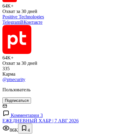
64K+
Охват за 30 дней
Positive Technologies
Telegram
ВКонтакте
64K+
Охват за 30 дней
335
Карма
@ptsecurity
Пользователь
Подписаться
Комментарии 3
ЕЖЕДНЕВНЫЙ ХАБР | 7 АВГ 2026
86K
4