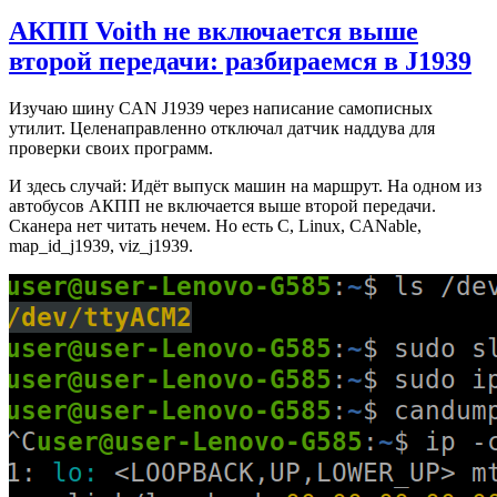
АКПП Voith не включается выше
второй передачи: разбираемся в J1939
Изучаю шину CAN J1939 через написание самописных
утилит. Целенаправленно отключал датчик наддува для
проверки своих программ.
И здесь случай: Идёт выпуск машин на маршрут. На одном из
автобусов АКПП не включается выше второй передачи.
Сканера нет читать нечем. Но есть C, Linux, CANable,
map_id_j1939, viz_j1939.