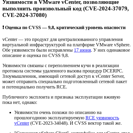
Уязвимости в VMware vCenter, позволяющие
выполнить произвольный код (CVE-2024-37079,
CVE-2024-37080)
❗ Оценка по CVSS — 9,8, критический уровень опасности
vCenter — это продукт для централизованного управления
виртуальной инфраструктурой на платформе VMware vSphere.
Обе уязвимости были исправлены
17 июня
. У них одинаковое
описание и оценка по CVSS 9,8.
Уязвимости связаны с переполнением кучи в реализации
протокола системы удаленного вызова процедур DCERPC.
Злоумышленник, имеющий сетевой доступ к vCenter Server,
может отправить специально подготовленный сетевой пакет
и потенциально получить RCE.
Публичного эксплоита и признака эксплуатации вживую
пока нет, однако:
Уязвимости очень похожи по описанию на
прошлогоднюю эксплуатируемую
RCE уязвимость
vCenter
(CVE-2023-34048). И CVSS вектор такой же.