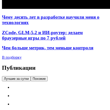
Чему десять лет в разработке научили меня о
технологиях
ZCode, GLM-5.2 и ИИ-роутер: делаем
браузерные игры по 7 рублей
Чем больше метрик, тем меньше контроля
В подборку
Публикации
Лучшие за сутки
Похожие