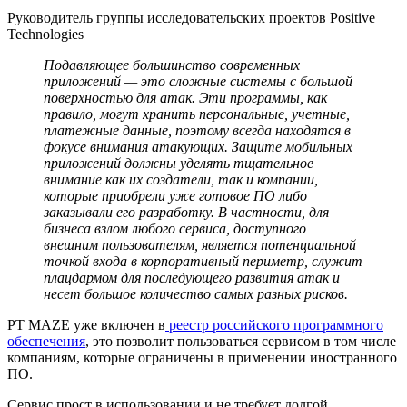
Руководитель группы исследовательских проектов Positive
Technologies
Подавляющее большинство современных
приложений — это сложные системы с большой
поверхностью для атак. Эти программы, как
правило, могут хранить персональные, учетные,
платежные данные, поэтому всегда находятся в
фокусе внимания атакующих. Защите мобильных
приложений должны уделять тщательное
внимание как их создатели, так и компании,
которые приобрели уже готовое ПО либо
заказывали его разработку. В частности, для
бизнеса взлом любого сервиса, доступного
внешним пользователям, является потенциальной
точкой входа в корпоративный периметр, служит
плацдармом для последующего развития атак и
несет большое количество самых разных рисков.
PT MAZE уже включен в
реестр российского программного
обеспечения
, это позволит пользоваться сервисом в том числе
компаниям, которые ограничены в применении иностранного
ПО.
Сервис прост в использовании и не требует долгой