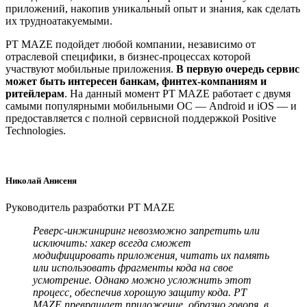
приложений, накопив уникальный опыт и знания, как сделать
их трудноатакуемыми.
PT MAZE подойдет любой компании, независимо от
отраслевой специфики, в бизнес-процессах которой
участвуют мобильные приложения.
В первую очередь сервис
может быть интересен банкам, финтех-компаниям и
ритейлерам
. На данный момент PT MAZE работает с двумя
самыми популярными мобильными ОС — Android и iOS — и
предоставляется с полной сервисной поддержкой Positive
Technologies.
Николай Анисеня
Руководитель разработки PT MAZE
Реверс-инжиниринг невозможно запретить или
исключить: хакер всегда сможет
модифицировать приложения, читать их память
или использовать фрагменты кода на свое
усмотрение. Однако можно усложнить этот
процесс, обеспечив хорошую защиту кода.
PT
MAZE превращает приложение, образно говоря, в