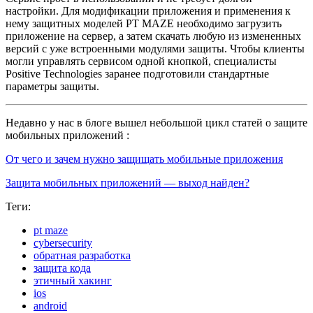
настройки. Для модификации приложения и применения к
нему защитных модeлей PT MAZE необходимо загрузить
приложение на сервер, а затем скачать любую из измененных
версий с уже встроенными модулями защиты. Чтобы клиенты
могли управлять сервисом одной кнопкой, специалисты
Positive Technologies заранее подготовили стандартные
параметры защиты.
Недавно у нас в блоге вышел небольшой цикл статей о защите
мобильных приложений :
От чего и зачем нужно защищать мобильные приложения
Защита мобильных приложений — выход найден?
Теги:
pt maze
cybersecurity
обратная разработка
защита кода
этичный хакинг
ios
android