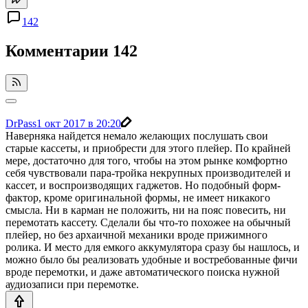
142
Комментарии
142
DrPass
1 окт 2017 в 20:20
Наверняка найдется немало желающих послушать свои
старые кассеты, и приобрести для этого плейер. По крайней
мере, достаточно для того, чтобы на этом рынке комфортно
себя чувствовали пара-тройка некрупных производителей и
кассет, и воспроизводящих гаджетов. Но подобный форм-
фактор, кроме оригинальной формы, не имеет никакого
смысла. Ни в карман не положить, ни на пояс повесить, ни
перемотать кассету. Сделали бы что-то похожее на обычный
плейер, но без архаичной механики вроде прижимного
ролика. И место для емкого аккумулятора сразу бы нашлось, и
можно было бы реализовать удобные и востребованные фичи
вроде перемотки, и даже автоматического поиска нужной
аудиозаписи при перемотке.