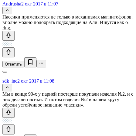
Andrusha
2 окт 2017 в 11:07
Пассики применяются не только в механизмах магнитофонов,
вполне можно подобрать подходящие на Али. Ищутся как o-
ring.
Ответить
sdk_inc
2 окт 2017 в 11:08
Мы в конце 90-х у парней постарше покупали изделия №2, и с
них делали пасики. И потом изделия №2 в нашем кругу
обрели устойчивое название «пасики».