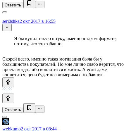
Ответить
seri0shka
2 окт 2017 в 16:55
Я бы купил такую штуку, именно в таком формате,
потому, что это забавно.
Скорей всего, именно такая мотивация была бы у
большинства покупателей. Но мне лично слабо верится, что
проект когда-либо воплотится в жизнь. А если даже
воплотится, цена будет несоизмерима с «забавно».
Ответить
webkumo
2 окт 2017 в 08:44