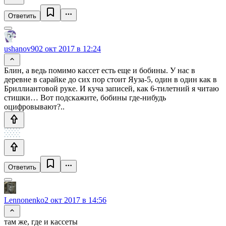
Ответить
ushanov90
2 окт 2017 в 12:24
Блин, а ведь помимо кассет есть еще и бобины. У нас в
деревне в сарайке до сих пор стоит Яуза-5, один в один как в
Бриллиантовой руке. И куча записей, как 6-тилетний я читаю
стишки… Вот подскажите, бобины где-нибудь
оцифровывают?..
Ответить
Lennonenko
2 окт 2017 в 14:56
там же, где и кассеты