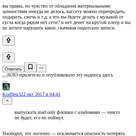
вы правы, но чувство от обладания материальными
ценностями никуда не делось, кассету можно перепродать,
подарить, сжечь и т.д. а что вы будете делать с музыкой от
гугла когда рядом нет сети? и нет денег на крутой плеер и вы
не хотите нарушать закон, скачивая пиратские записи.
Ответить
НЛО прилетело и опубликовало эту надпись здесь
KorDen32
2 окт 2017 в 04:41
выпускать read only флешки с альбомами — никто
не будет, его не поймут.
Наоборот, это логично — исключается опасность потерять