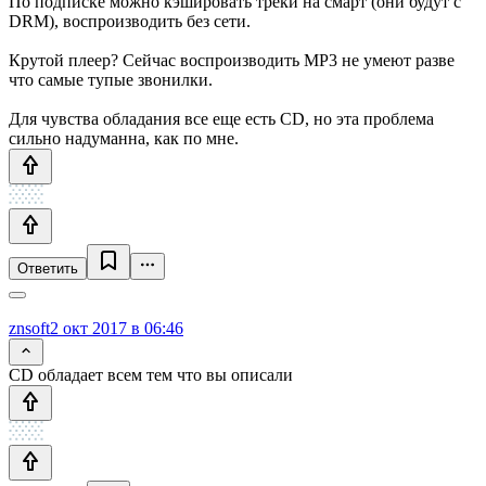
По подписке можно кэшировать треки на смарт (они будут с
DRM), воспроизводить без сети.
Крутой плеер? Сейчас воспроизводить MP3 не умеют разве
что самые тупые звонилки.
Для чувства обладания все еще есть CD, но эта проблема
сильно надуманна, как по мне.
Ответить
znsoft
2 окт 2017 в 06:46
CD обладает всем тем что вы описали