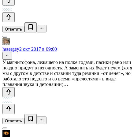
Ответить
hssergey
2 окт 2017 в 09:00
У магнитофона, лежащего на полке годами, пасики рано или
поздно придут в негодность. А заменить их будет нечем (хотя
мы с другом в детстве и ставили туда резинки «от денег», но
работало это недолго и со всеми «прелестями» в виде
плавания звука и детонации)…
Ответить