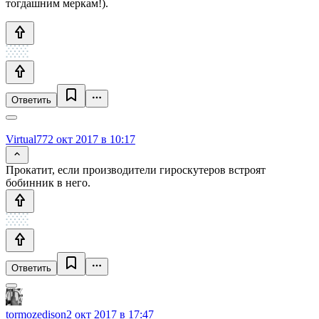
тогдашним меркам!).
Ответить
Virtual77
2 окт 2017 в 10:17
Прокатит, если производители гироскутеров встроят
бобинник в него.
Ответить
tormozedison
2 окт 2017 в 17:47