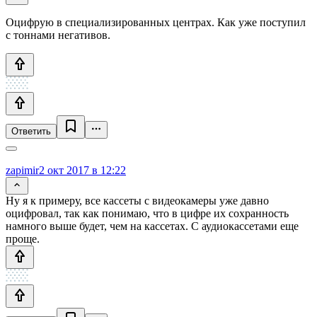
Оцифрую в специализированных центрах. Как уже поступил
с тоннами негативов.
Ответить
zapimir
2 окт 2017 в 12:22
Ну я к примеру, все кассеты с видеокамеры уже давно
оцифровал, так как понимаю, что в цифре их сохранность
намного выше будет, чем на кассетах. С аудиокассетами еще
проще.