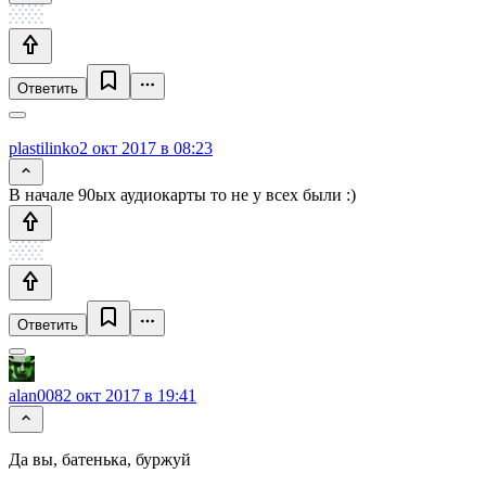
Ответить
plastilinko
2 окт 2017 в 08:23
В начале 90ых аудиокарты то не у всех были :)
Ответить
alan008
2 окт 2017 в 19:41
Да вы, батенька, буржуй