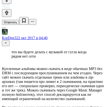
Ответить
KorDen32
2 окт 2017 в 04:40
что вы будете делать с музыкой от гугла когда
рядом нет сети
Купленные альбомы можно скачать в виде обычных MP3 без
DRM с последующим прослушиванием на чем угодно. Через
сайт можно скачать отдельные треки или альбомы в zip-
архивах (там пишется про лимит в 2 скачивания, на практике
его нет — специально проверял, периодически скачивая один
и тот же трек). Можно скачивать через Google Music Manager
полную библиотеку, этот способ декларируется как не
имеющий ограничений на количество скачиваний.