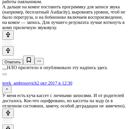
работы паяльником.
А дальше на компе поставить программку для записи звука
(например, бесплатный Audiacity), выровнять уровни, чтоб не
было перегруза, и на бобиннике включаем воспроизведение,
на компе — запись. Для лучшего результата лучше воткнуть в
комп приличную звуковуху.
Ответить
НЛО прилетело и опубликовало эту надпись здесь
terek_ambrosovich
2 окт 2017 в 12:30
У меня есть куча кассет с личными записями. И от родителей
досталось. Кое-что оцифровано, но кассеты на ходу (и в
отличном состоянии, замечу, особой деградации не замечено).