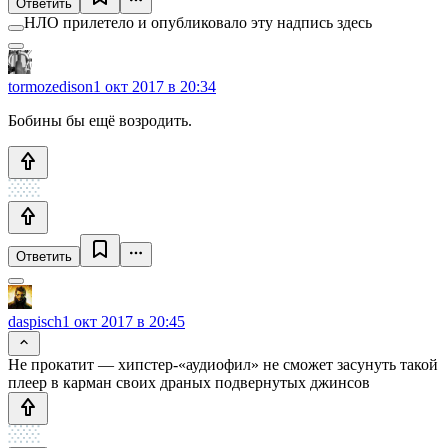
Ответить
НЛО прилетело и опубликовало эту надпись здесь
tormozedison
1 окт 2017 в 20:34
Бобины бы ещё возродить.
Ответить
daspisch
1 окт 2017 в 20:45
Не прокатит — хипстер-«аудиофил» не сможет засунуть такой
плеер в карман своих драных подвернутых джинсов