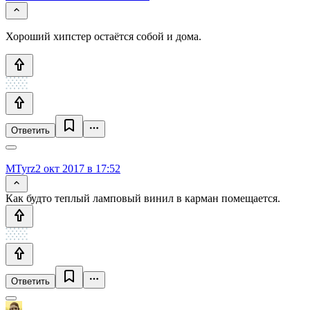
Хороший хипстер остаётся собой и дома.
Ответить
MTyrz
2 окт 2017 в 17:52
Как будто теплый ламповый винил в карман помещается.
Ответить