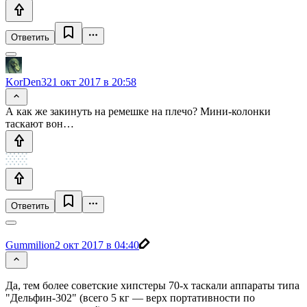
Ответить
KorDen32
1 окт 2017 в 20:58
А как же закинуть на ремешке на плечо? Мини-колонки
таскают вон…
Ответить
Gummilion
2 окт 2017 в 04:40
Да, тем более советские хипстеры 70-х таскали аппараты типа
"Дельфин-302" (всего 5 кг — верх портативности по