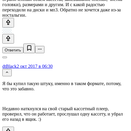
головки), размерами и другим. И с какой радостью
переходили на диски и мп3. Обратно не хочется даже из-за
ностальгии.
Ответить
dtBlack
2 окт 2017 в 06:30
Я бы купил такую штуку, именно в таком формате, потому,
что это забавно.
Недавно наткнулся на свой старый кассетный плеер,
проверил, что он работает, прослушал одну кассету, и убрал
его назад в ящик. :)