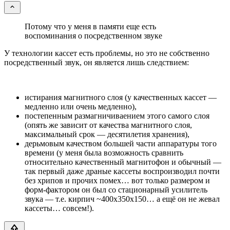
Потому что у меня в памяти еще есть
воспоминания о посредственном звуке
У технологии кассет есть проблемы, но это не собственно
посредственный звук, он является лишь следствием:
истирания магнитного слоя (у качественных кассет —
медленно или очень медленно),
постепенным размагничиваением этого самого слоя
(опять же зависит от качества магнитного слоя,
максимальный срок — десятилетия хранения),
дерьмовым качеством большей части аппаратуры того
времени (у меня была возможность сравнить
относительно качественный магнитофон и обычный —
так первый даже драные кассеты воспроизводил почти
без хрипов и прочих помех… вот только размером и
форм-фактором он был со стационарный усилитель
звука — т.е. кирпич ~400x350x150… а ещё он не жевал
кассеты… совсем!).