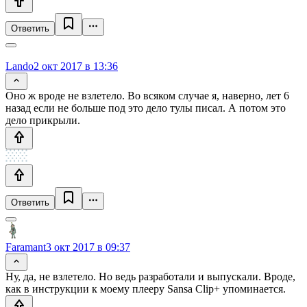
Ответить
Lando
2 окт 2017 в 13:36
Оно ж вроде не взлетело. Во всяком случае я, наверно, лет 6
назад если не больше под это дело тулы писал. А потом это
дело прикрыли.
Ответить
Faramant
3 окт 2017 в 09:37
Ну, да, не взлетело. Но ведь разработали и выпускали. Вроде,
как в инструкции к моему плееру Sansa Clip+ упоминается.