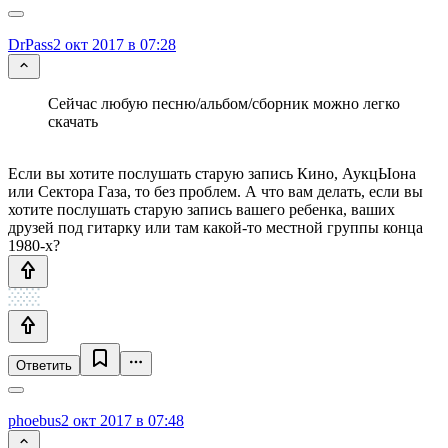
DrPass
2 окт 2017 в 07:28
Сейчас любую песню/альбом/сборник можно легко
скачать
Если вы хотите послушать старую запись Кино, АукцЫона
или Сектора Газа, то без проблем. А что вам делать, если вы
хотите послушать старую запись вашего ребенка, ваших
друзей под гитарку или там какой-то местной группы конца
1980-х?
Ответить
phoebus
2 окт 2017 в 07:48