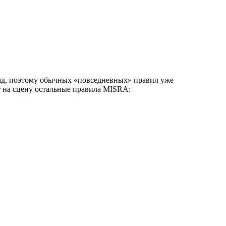
рад, поэтому обычных «повседневных» правил уже
т на сцену остальные правила MISRA: