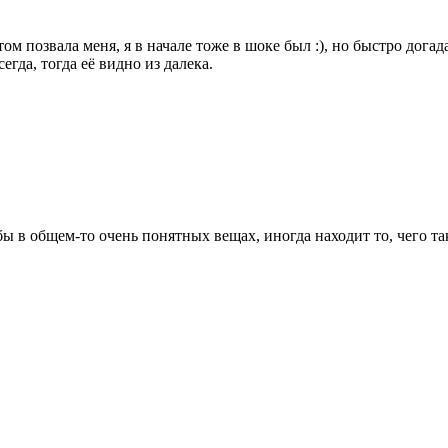
отом позвала меня, я в начале тоже в шоке был :), но быстро дога
егда, тогда её видно из далека.
бы в общем-то очень понятных вещах, иногда находит то, чего та