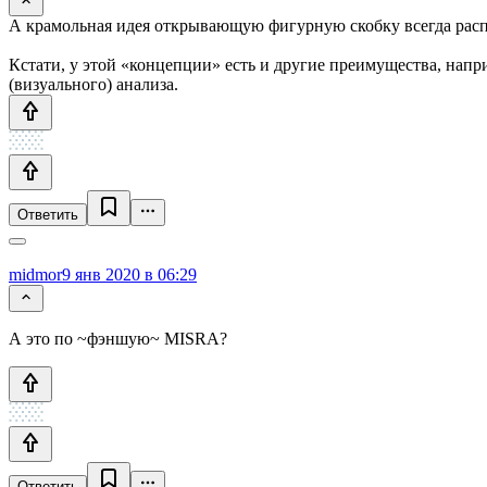
А крамольная идея открывающую фигурную скобку всегда распола
Кстати, у этой «концепции» есть и другие преимущества, напр
(визуального) анализа.
Ответить
midmor
9 янв 2020 в 06:29
А это по ~фэншую~ MISRA?
Ответить