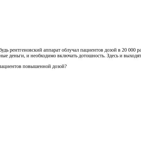
удь рентгеновский аппарат облучал пациентов дозой в 20 000 
мные деньги, и необходимо включать дотошность. Здесь и выходя
 пациентов повышенной дозой?