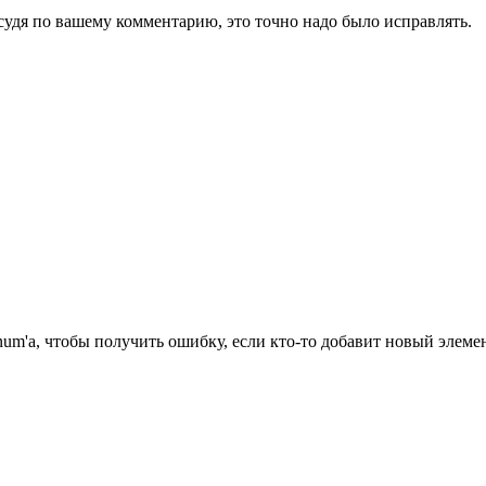
 судя по вашему комментарию, это точно надо было исправлять.
 enum'а, чтобы получить ошибку, если кто-то добавит новый эле