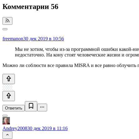
Комментарии
56
freemanon
30 дек 2019 в 10:56
Мы не хотим, чтобы из-за программной ошибки какой-ниб
недостаточно. На кону стоят человеческие жизни и огро
Можно ли соблюсти все правила MISRA и все равно облучить
Ответить
Andrey2008
30 дек 2019 в 11:16