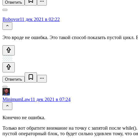
Ответить
Bobovor
11 дек 2021 в 02:22
Это вроде не ошибка. Это такой способ показать пустой цикл. 
Ответить
MinimumLaw
11 дек 2021 в 07:24
Конечно не ошибка.
Только вот обратите внимание на точку с запятой после while().
пустой операторный блок, то будет сильно удивлен тому, что он