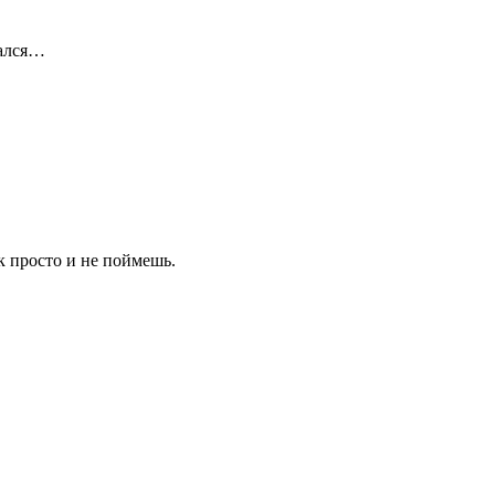
дался…
к просто и не поймешь.