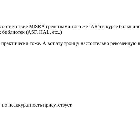
 соответствие MISRA средствами того же IAR'а в курсе большинс
 библиотек (ASF, HAL, etc..)
т практически тоже. А вот эту троицу настоятельно рекомендую 
 но неаккуратность присутствует.