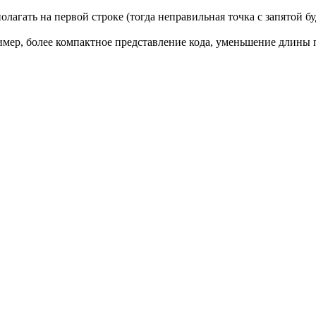
гать на первой строке (тогда неправильная точка с запятой буде
имер, более компактное представление кода, уменьшение длины 