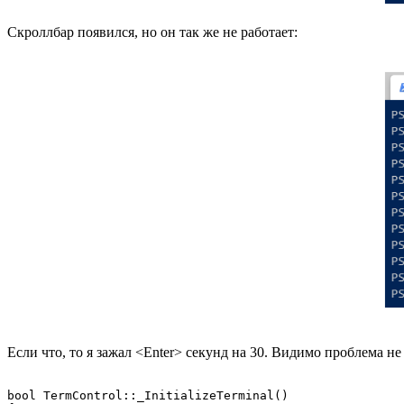
Скроллбар появился, но он так же не работает:
Если что, то я зажал <Enter> секунд на 30. Видимо проблема не
bool TermControl::_InitializeTerminal()
