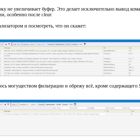
року не увеличивает буфер. Это делает исключительно вывод ко
рии, особенно после
clear.
лизатором и посмотреть, что он скажет:
уюсь могуществом фильтрации и обрежу всё, кроме содержащего