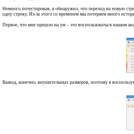
Немного потестировав, я обнаружил, что переход на новую ст
одну строку. Из-за этого со временем мы потеряем много исто
Первое, что мне пришло на ум – это воспользоваться нашим ана
Вывод, конечно, внушительных размеров, поэтому я воспольз