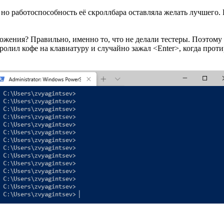
 но работоспособность её скроллбара оставляла желать лучшего.
жения? Правильно, именно то, что не делали тестеры. Поэтому 
олил кофе на клавиатуру и случайно зажал <Enter>, когда протир