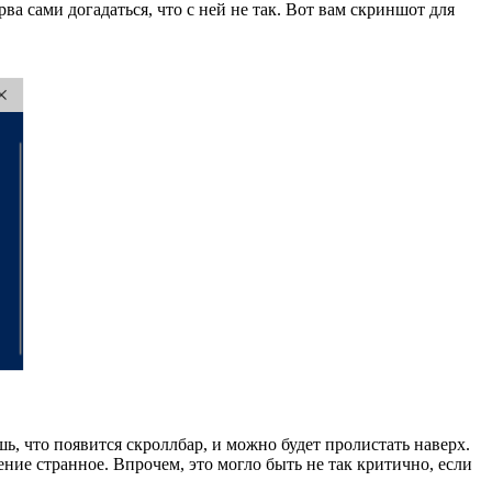
а сами догадаться, что с ней не так. Вот вам скриншот для
ь, что появится скроллбар, и можно будет пролистать наверх.
ние странное. Впрочем, это могло быть не так критично, если