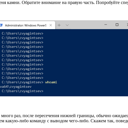
еня камни. Обратите внимание на правую часть. Попробуйте сперв
у много раз, после пересечения нижней границы, обычно ожидаеш
ем какую-либо команду с выводом чего-либо. Скажем так, поведе