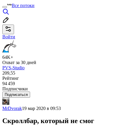
Все потоки
Войти
64K+
Охват за 30 дней
PVS-Studio
209,55
Рейтинг
94 459
Подписчики
Подписаться
MrDvorak
19 мар 2020 в 09:53
Скроллбар, который не смог