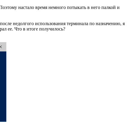
 Поэтому настало время немного потыкать в него палкой и
после недолгого использования терминала по назначению, я
ал ее. Что в итоге получилось?