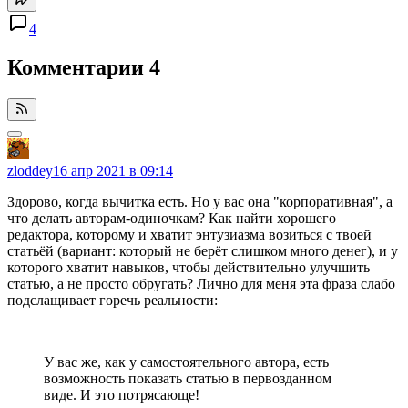
4
Комментарии
4
zloddey
16 апр 2021 в 09:14
Здорово, когда вычитка есть. Но у вас она "корпоративная", а
что делать авторам-одиночкам? Как найти хорошего
редактора, которому и хватит энтузиазма возиться с твоей
статьёй (вариант: который не берёт слишком много денег), и у
которого хватит навыков, чтобы действительно улучшить
статью, а не просто обругать? Лично для меня эта фраза слабо
подслащивает горечь реальности:
У вас же, как у самостоятельного автора, есть
возможность показать статью в первозданном
виде. И это потрясающе!