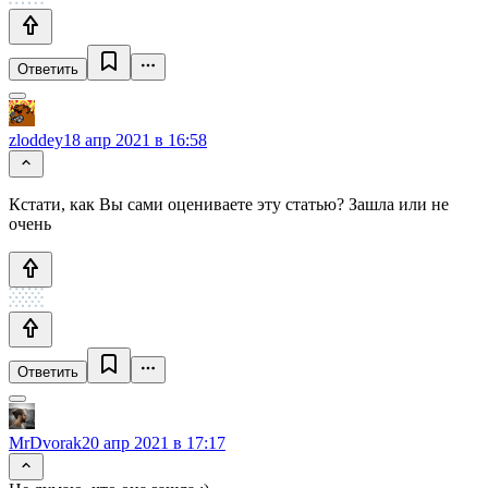
Ответить
zloddey
18 апр 2021 в 16:58
Кстати, как Вы сами оцениваете эту статью? Зашла или не
очень
Ответить
MrDvorak
20 апр 2021 в 17:17