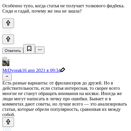
Особенно тупо, когда статья не получает толкового фидбека.
Сиди и гадай, почему же она не зашла?
Ответить
MrDvorak
16 апр 2021 в 09:34
Есть разные варианты: от фрилансеров до друзей. Но в
действительности, если статья интересная, то скорее всего
многие не станут обращать внимания на косяки. Иногда же
люди могут написать в личку про ошибки. Бывает и в
комментах дают советы, но лучше всего — это анализировать
статьи, которые обрели популярность, сравнивая их между
собой.