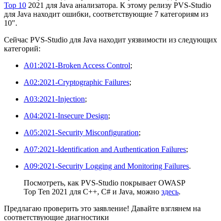
Top 10
2021 для Java анализатора. К этому релизу PVS-Studio
для Java находит ошибки, соответствующие 7 категориям из
10".
Сейчас PVS-Studio для Java находит уязвимости из следующих
категорий:
A01:2021-Broken Access Control
;
A02:2021-Cryptographic Failures
;
A03:2021-Injection
;
A04:2021-Insecure Design
;
A05:2021-Security Misconfiguration
;
A07:2021-Identification and Authentication Failures
;
A09:2021-Security Logging and Monitoring Failures
.
Посмотреть, как PVS-Studio покрывает OWASP
Top Ten 2021 для C++, C# и Java, можно
здесь
.
Предлагаю проверить это заявление! Давайте взглянем на
соответствующие диагностики