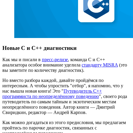
Новые C и С++ диагностики
Как мы и писали в
пресс-релизе
, команда С и С++
анализатора особое внимание уделила
стандарту MISRA
(это
вы заметите по количеству диагностик).
Но вместо разбора каждой, давайте пройдёмся по
интересным. А чтобы упростить "отбор", я напомню, что у
нас вышла новая книга! Это "
Путеводитель C++
программиста по неопределённому поведению
", своего рода
путеводитель по самым тайным и экзотическим местам
неопределённого поведения. Автор книги — Дмитрий
Свиридкин, редактор — Андрей Карпов.
Как можно догадаться из этого предисловия, мы предлагаем
пройтись по парочке диагностик, связанных с