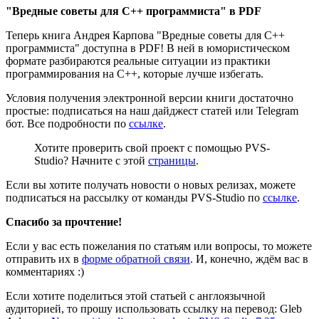
"Вредные советы для C++ программиста" в PDF
Теперь книга Андрея Карпова "Вредные советы для C++
программиста" доступна в PDF! В ней в юмористическом
формате разбираются реальные ситуации из практики
программирования на C++, которые лучше избегать.
Условия получения электронной версии книги достаточно
простые: подписаться на наш дайджест статей или Telegram
бот. Все подробности по
ссылке
.
Хотите проверить свой проект с помощью PVS-
Studio? Начните с этой
страницы
.
Если вы хотите получать новости о новых релизах, можете
подписаться на рассылку от команды PVS-Studio по
ссылке
.
Спасибо за прочтение!
Если у вас есть пожелания по статьям или вопросы, то можете
отправить их в
форме обратной связи
. И, конечно, ждём вас в
комментариях :)
Если хотите поделиться этой статьей с англоязычной
аудиторией, то прошу использовать ссылку на перевод: Gleb