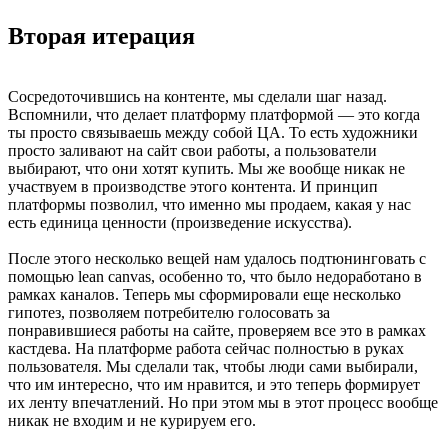
Вторая итерация
Сосредоточившись на контенте, мы сделали шаг назад.
Вспомнили, что делает платформу платформой — это когда
ты просто связываешь между собой ЦА. То есть художники
просто заливают на сайт свои работы, а пользователи
выбирают, что они хотят купить. Мы же вообще никак не
участвуем в производстве этого контента. И принцип
платформы позволил, что именно мы продаем, какая у нас
есть единица ценности (произведение искусства).
После этого несколько вещей нам удалось подтюнинговать с
помощью lean canvas, особенно то, что было недоработано в
рамках каналов. Теперь мы сформировали еще несколько
гипотез, позволяем потребителю голосовать за
понравившиеся работы на сайте, проверяем все это в рамках
кастдева. На платформе работа сейчас полностью в руках
пользователя. Мы сделали так, чтобы люди сами выбирали,
что им интересно, что им нравится, и это теперь формирует
их ленту впечатлений. Но при этом мы в этот процесс вообще
никак не входим и не курируем его.