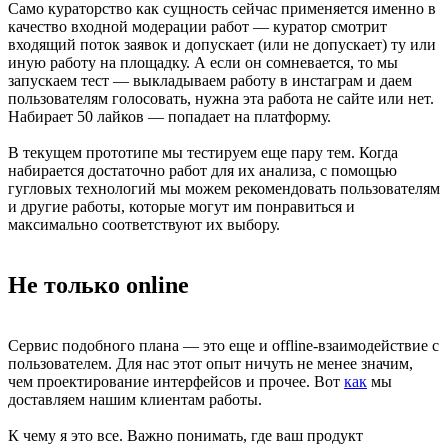
Само кураторство как сущность сейчас применяется именно в
качество входной модерации работ — куратор смотрит
входящий поток заявок и допускает (или не допускает) ту или
иную работу на площадку. А если он сомневается, то мы
запускаем тест — выкладываем работу в инстаграм и даем
пользователям голосовать, нужна эта работа не сайте или нет.
Набирает 50 лайков — попадает на платформу.
В текущем прототипе мы тестируем еще пару тем. Когда
набирается достаточно работ для их анализа, с помощью
гугловых технологий мы можем рекомендовать пользователям
и другие работы, которые могут им понравиться и
максимально соответствуют их выбору.
Не только online
Сервис подобного плана — это еще и offline-взаимодействие с
пользователем. Для нас этот опыт ничуть не менее значим,
чем проектирование интерфейсов и прочее. Вот
как
мы
доставляем нашим клиентам работы.
К чему я это все. Важно понимать, где ваш продукт