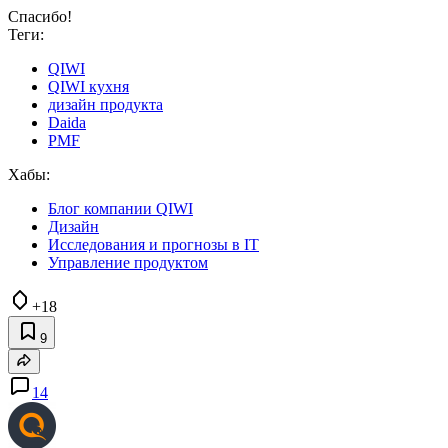
Спасибо!
Теги:
QIWI
QIWI кухня
дизайн продукта
Daida
PMF
Хабы:
Блог компании QIWI
Дизайн
Исследования и прогнозы в IT
Управление продуктом
+18
9
14