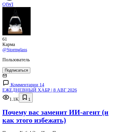
QIWI
61
Карма
@Stormglass
Пользователь
Подписаться
Комментарии 14
ЕЖЕДНЕВНЫЙ ХАБР | 8 АВГ 2026
1.1K
1
Почему вас заменит ИИ‑агент (и
как этого избежать)