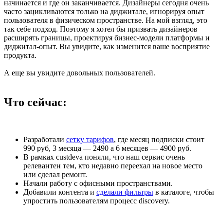
начинается и где он заканчивается. Дизайнеры сегодня очень
часто зацикливаются только на диджитале, игнорируя опыт
пользователя в физическом пространстве. На мой взгляд, это
так себе подход. Поэтому я хотел бы призвать дизайнеров
расширять границы, проектируя бизнес-модели платформы и
диджитал-опыт. Вы увидите, как изменится ваше восприятие
продукта.
А еще вы увидите довольных пользователей.
Что сейчас:
Разработали
сетку тарифов
, где месяц подписки стоит
990 руб, 3 месяца — 2490 а 6 месяцев — 4900 руб.
В рамках custdeva поняли, что наш сервис очень
релевантен тем, кто недавно переехал на новое место
или сделал ремонт.
Начали работу с офисными пространствами.
Добавили контента и
сделали фильтры
в каталоге, чтобы
упростить пользователям процесс discovery.