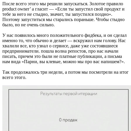
После всего этого мы решили запускаться. Золотое правило
product owner’ а гласит — «Если ты запустил свой продукт и
тебе за него не стыдно, значит, ты запустился поздно».
Поэтому запуститься мы старались пораньше. Чтобы стыдно
было, но не очень сильно.
У нас появилось много положительного фидбека, и он сделал
именно то, что обычно и делает — вскружил нам голову. Нас
хвалили все, кто узнал о сервисе, даже уже состоявшиеся
предприниматели. пошла волна репостов, про нас начали
писать, причем это были не платные публикации, а письма
нам вида «Парни, вы клевые, можно мы про вас напишем?».
Так продолжалось три недели, а потом мы посмотрели на итог
всего этого.