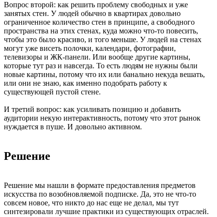
Вопрос второй: как решить проблему свободных и уже
занятых стен. У людей обычно в квартирах довольно
ограниченное количество стен в принципе, а свободного
пространства на этих стенах, куда можно что-то повесить,
чтобы это было красиво, и того меньше. У людей на стенах
могут уже висеть полочки, календари, фотографии,
телевизоры и ЖК-панели. Или вообще другие картины,
которые тут раз и навсегда. То есть людям не нужны были
новые картины, потому что их или банально некуда вешать,
или они не знаю, как именно подобрать работу к
существующей пустой стене.
И третий вопрос: как усиливать позицию и добавить
аудитории некую интерактивность, потому что этот рынок
нуждается в пуше. И довольно активном.
Решение
Решение мы нашли в формате предоставления предметов
искусства по возобновляемой подписке. Да, это не что-то
совсем новое, что никто до нас еще не делал, мы тут
синтезировали лучшие практики из существующих отраслей.