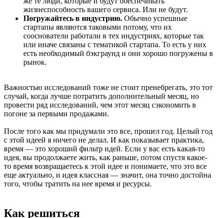
же те люди, которые и будут обеспечивать
жизнеспособность вашего сервиса. Или не будут.
Погружайтесь в индустрию.
Обычно успешные
стартапы являются таковыми потому, что их
сооснователи работали в тех индустриях, которые так
или иначе связаны с тематикой стартапа. То есть у них
есть необходимый бэкграунд и они хорошо погружены в
рынок.
Важностью исследований тоже не стоит пренебрегать, это тот
случай, когда лучше потратить дополнительный месяц, но
провести ряд исследований, чем этот месяц сэкономить в
погоне за первыми продажами.
После того как мы придумали это все, прошел год. Целый год
с этой идеей я ничего не делал. И как показывает практика,
время — это хороший фильтр идей. Если у вас есть какая-то
идея, вы продолжаете жить, как раньше, потом спустя какое-
то время возвращаетесь к этой идее и понимаете, что это все
еще актуально, и идея классная — значит, она точно достойна
того, чтобы тратить на нее время и ресурсы.
Как решиться