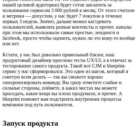
нашей целевой аудитории) будет готов заплатить за
пользование сервисом 3 000 рублей в месяц. От этого считали
и метрики — допустим, у нас будет 7 покупок в течение
первых 3 недель. Значит, дальше можно кастдевить
пользователей, выявлять разные контексты и прочее. каналы
при этом мы использовали самые простые, лендинги и
facebook, просто чтобы оценить, нужно ли это кому-то вообще
или нет.
Кстати, у нас был довольно правильный бэклог, наш
продуктовый дизайнер прогонял тесты UX/UI, а я отвечал за
тестирование самого продукта. Такой вот CJM и blueprint-
сервис у нас сформировался. Это один из шагов, который я
советую всем делать — так вы сможете хорошо
синхронизировать команду. Вы сразу отметите слабые и
сильные стороны, поймете, в каких местах вы можете
проседать, какие вещи вы плохо продумали, и прочее. А
blueprint поможет вам подстроить внутренние процессы
компании под путь пользователя.
Запуск продукта