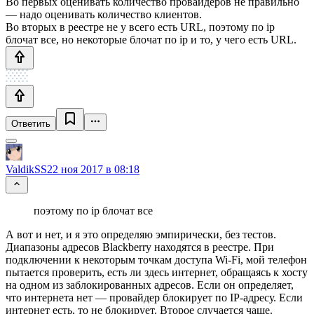
Во первых оценивать количество провайдеров не правильно
— надо оценивать количество клиентов.
Во вторых в реестре не у всего есть URL, поэтому по ip
блочат все, но некоторые блочат по ip и то, у чего есть URL.
Ответить
ValdikSS
22 ноя 2017 в 08:18
поэтому по ip блочат все
А вот и нет, и я это определяю эмпирически, без тестов.
Диапазоны адресов Blackberry находятся в реестре. При
подключении к некоторым точкам доступа Wi-Fi, мой телефон
пытается проверить, есть ли здесь интернет, обращаясь к хосту
на одном из заблокированных адресов. Если он определяет,
что интернета нет — провайдер блокирует по IP-адресу. Если
интернет есть, то не блокирует. Второе случается чаще.