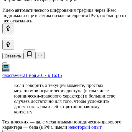
Идею автоматического шифрования трафика через IPsec
поднимали еще в самом начале внедрения IPv6, но быстро от
нее отказались.
Ответить
daocrawler
21 ноя 2017 в 16:15
Если говорить о текущем моменте, простых
механизмов ограничения доступа (в том числе
юридически-правового характера) в большинстве
случаев достаточно для того, чтобы усложнить
доступ пользователей к противоправному
контенту
Технических — да, с механизмами юридически-правового
характера — беда (в РФ), имели
некоторый опыт
.