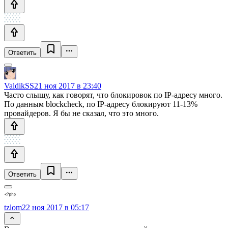
Ответить
ValdikSS
21 ноя 2017 в 23:40
Часто слышу, как говорят, что блокировок по IP-адресу много.
По данным blockcheck, по IP-адресу блокируют 11-13%
провайдеров. Я бы не сказал, что это много.
Ответить
tzlom
22 ноя 2017 в 05:17