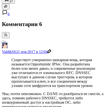
27
6
Комментарии
6
ValdikSS
21 ноя 2017 в 12:04
Существует совершенно шикарная вещь, которая
называется Opportunistic IPSec. Она разработана
более или менее давно, и современные реализации
уже отличаются от изначального RFC. DNSSEC
выступает в данном случае триггером, в котором
прописывается ключ, и все соединения между
узлами сети шифруются на транспортном уровне.
Увы, почти невозможно. С DANE-то разобраться не смогли, а
здесь, помимо рабочего DNSSEC, требуется либо
низкоуровневый доступ к настройкам ОС, либо
нетривиальная userspace-реализация.