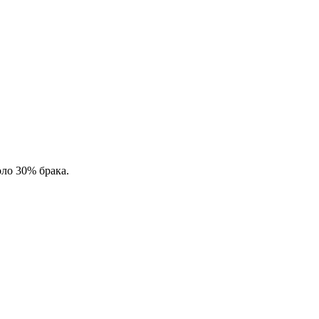
оло 30% брака.