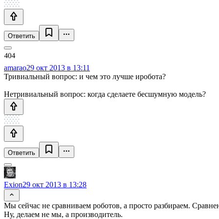
Ответить
amarao
29 окт 2013 в 13:11
Тривиальный вопрос: и чем это лучше иробота?
Нетривиальный вопрос: когда сделаете бесшумную модель?
Ответить
Exion
29 окт 2013 в 13:28
Мы сейчас не сравниваем роботов, а просто разбираем. Сравнен
Ну, делаем не мы, а производитель.