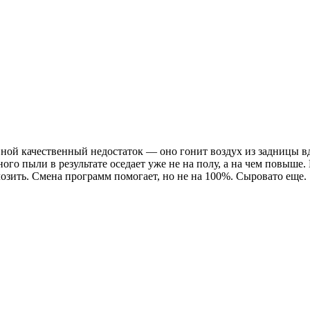
вной качественный недостаток — оно гонит воздух из задницы вд
ного пыли в результате оседает уже не на полу, а на чем повыше
озить. Смена программ помогает, но не на 100%. Сыровато еще.