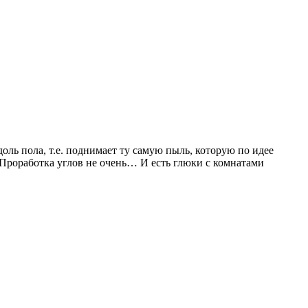
оль пола, т.е. поднимает ту самую пыль, которую по идее
. Проработка углов не очень… И есть глюки с комнатами