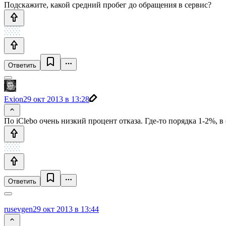
Подскажите, какой средний пробег до обращения в сервис?
Ответить
Exion
29 окт 2013 в 13:28
По iClebo очень низкий процент отказа. Где-то порядка 1-2%, в
Ответить
rusevgen
29 окт 2013 в 13:44