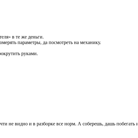
еля» в те же деньги.
промерять параметры, да посмотреть на механику.
рокрутить руками.
и не видно и в разборке все норм. А соберешь, дашь побегать и