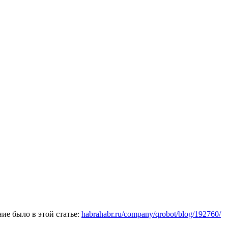
ие было в этой статье:
habrahabr.ru/company/qrobot/blog/192760/