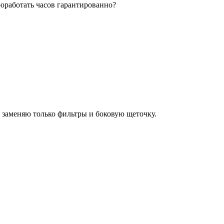
роработать часов гарантированно?
и заменяю только фильтры и боковую щеточку.