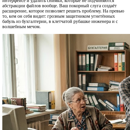
интерфейсе и удалить снимки, которые не подчиняются
абстракции файлов вообще. Ваш покорный слуга создаёт
расширение, которое позволяет решить проблему. На превью
то, кем он себя видит: грозным защитником угнетённых
бабуль из бухгалтерии, в клетчатой рубашке инженера и с
волшебным мечом.