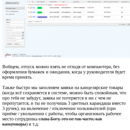
Вобщем, отпуск можно взять не отходя от компьютера, без
оформления бумажек и ожидания, когда у руководителя будет
время принять.
Также быстро мы заполняем заявки на канцелярские товары
(когда всё сохраняется в системе, можно быть спокойным, что
про тебя не забудут, заявка не потеряется и ни с чем не
перепутается, и ты не получишь 3 цветных карандаша вместо
3 ручек), на включение / отключение пользователей (при
приёме / увольнении с работы, чтобы организовать рабочее
место сотрудника
слава Богу, это не так часто, как
канцтовары
) и т.д.