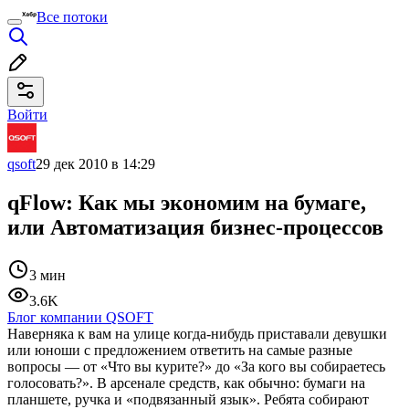
Все потоки
Войти
qsoft
29 дек 2010 в 14:29
qFlow: Как мы экономим на бумаге,
или Автоматизация бизнес-процессов
3 мин
3.6K
Блог компании QSOFT
Наверняка к вам на улице когда-нибудь приставали девушки
или юноши с предложением ответить на самые разные
вопросы — от «Что вы курите?» до «За кого вы собираетесь
голосовать?».
В арсенале средств, как обычно: бумаги на
планшете, ручка и «подвязанный язык». Ребята собирают