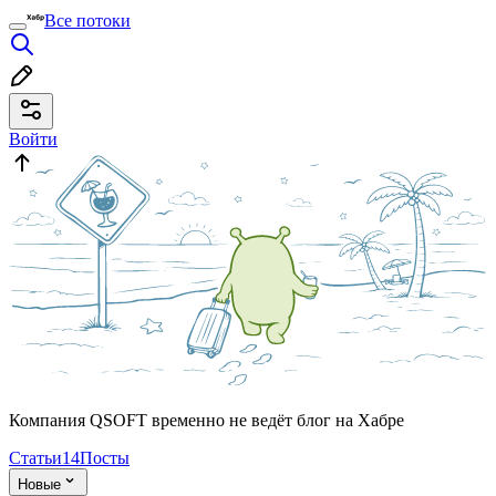
Все потоки
Войти
Компания QSOFT временно не ведёт блог на Хабре
Статьи
14
Посты
Новые