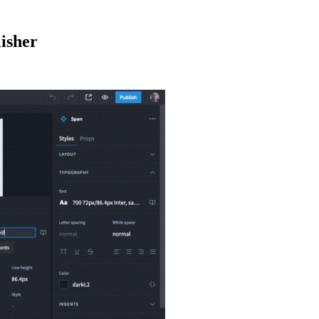
isher