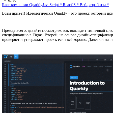
8.7K
Блог компании Quarkly
JavaScript
*
ReactJS
*
Веб-разработка
*
Всем привет! Идеологически Quarkly – это проект, который при
Прежде всего, давайте посмотрим, как выглядит типичный цикл
спецификацию в Figma. Второй, на основе дизайн-спецификации
проверяет и утверждает проект, если всё хорошо. Далее он нач