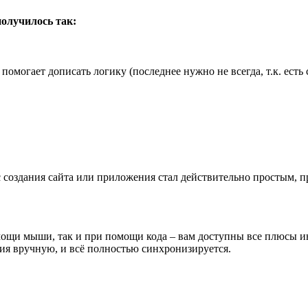
получилось так:
помогает дописать логику (последнее нужно не всегда, т.к. есть
с создания сайта или приложения стал действительно простым, 
омощи мыши, так и при помощи кода – вам доступны все плюсы 
ния вручную, и всё полностью синхронизируется.