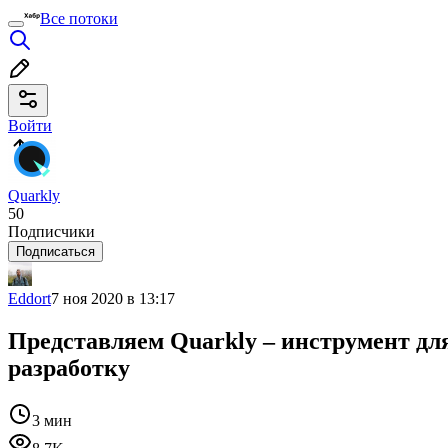
Все потоки
Войти
Quarkly
50
Подписчики
Подписаться
Eddort
7 ноя 2020 в 13:17
Представляем Quarkly – инструмент дл
разработку
3 мин