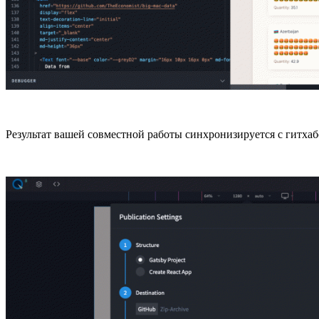
Результат вашей совместной работы синхронизируется с гитхаб