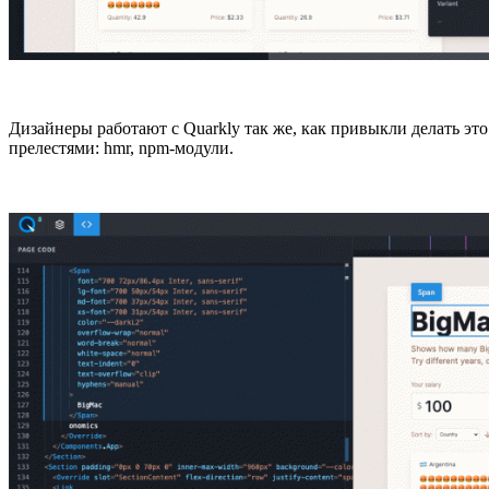
Дизайнеры работают с Quarkly так же, как привыкли делать эт
прелестями: hmr, npm-модули.