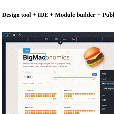
Design tool + IDE + Module builder + Publ