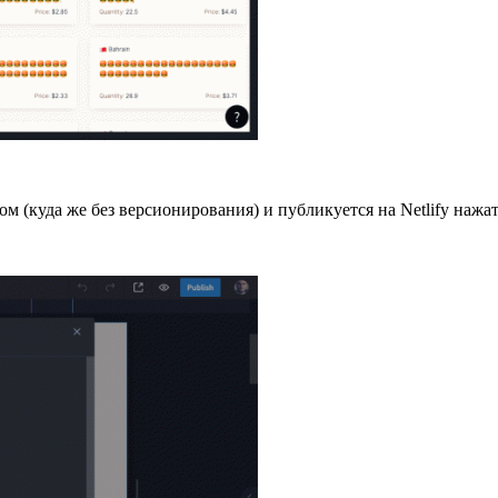
ом (куда же без версионирования) и публикуется на Netlify нажа