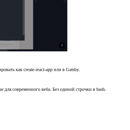
вать как create-react-app или в Gatsby.
 для современного веба. Без единой строчки в bash.