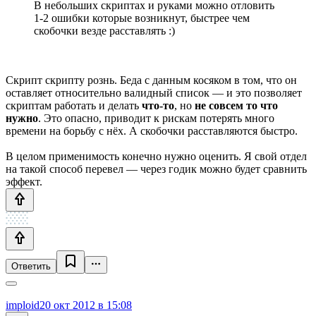
В небольших скриптах и руками можно отловить
1-2 ошибки которые возникнут, быстрее чем
скобочки везде расставлять :)
Скрипт скрипту рознь. Беда с данным косяком в том, что он
оставляет относительно валидный список — и это позволяет
скриптам работать и делать
что-то
, но
не совсем то что
нужно
. Это опасно, приводит к рискам потерять много
времени на борьбу с нёх. А скобочки расставляются быстро.
В целом применимость конечно нужно оценить. Я свой отдел
на такой способ перевел — через годик можно будет сравнить
эффект.
Ответить
imploid
20 окт 2012 в 15:08