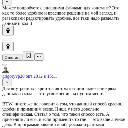
Может попробуете с внешними файлами для констант? Это
как то более удобное и красивое решение на мой взгляд, и
регэкспами редактировать удобнее, все таки надо разделять
данные и код :)
Ответить
grigoryvp
20 окт 2012 в 15:11
Для внутренних скриптов автоматизации вынесение ряда
данных из кода — это усложнение на пустом месте.
BTW, никто же не говорит о том, что данный способ красив,
удобен и приминим везде. Ниша у него довольно
специфическая. Статья о том, что такой способ есть. А
применять ли его, и если применять то где — это ваше личное
дело. В программировании вообще можно разными