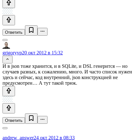
Ответить
grigoryvp
20 окт 2012 в 15:32
И в json тоже хранится, и в SQLite, и DSL генерится — но
случаев разных, к сожалению, много. И часто список нужен
здесь и сейчас, код внутренний, json конструкцией не
предусмотрен… А тут такой трюк.
Ответить
andrew_answer
24 окт 2012 в 08:33