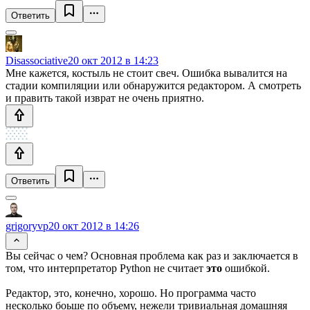
Ответить
Disassociative
20 окт 2012 в 14:23
Мне кажется, костыль не стоит свеч. Ошибка вывалится на
стадии компиляции или обнаружится редактором. А смотреть
и править такой изврат не очень приятно.
Ответить
grigoryvp
20 окт 2012 в 14:26
Вы сейчас о чем? Основная проблема как раз и заключается в
том, что интерпретатор Python не считает
это
ошибкой.
Редактор, это, конечно, хорошо. Но программа часто
несколько боьше по объему, нежели тривиальная домашняя