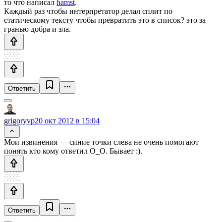
то что написал
hamst
.
Каждый раз чтобы интерпретатор делал сплит по
статическому тексту чтобы превратить это в список? это за
гранью добра и зла.
Ответить
grigoryvp
20 окт 2012 в 15:04
Мои извинения — синие точки слева не очень помогают
понять кто кому ответил О_О. Бывает :).
Ответить