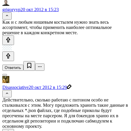
grigoryvp
20 окт 2012 в 15:23
Как и с любым нишевым костылем нужно знать весь
ассортимент, чтобы применить наиболее оптимальное
решение в каждом конкретном месте.
Ответить
Disassociative
20 окт 2012 в 15:29
Действительно, сколько работаю с питоном особо не
сталкивался с этим. Могу предложить хранить такие данные в
отдельных *.json файлах, где подобные приколы будут
пресечены на месте парсером. Я для бэкендов храню их в
отдельном git репозитории и подключаю сабмодулем к
основному проекту.