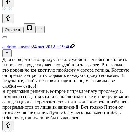
Ответить
andrew_answer
24 окт 2012 в 19:40
Да я верю, что это придумано для удобства, чтобы не ставить
плюс, что в ряде случаев это удобно и так далее. Вот только
это породило конкретную проблему у автора топика. Которую
он предлагает решить, обрамив каждую строку скобками. В
результате, чтобы не ставить один плюс, мы ставим две
скобки — супер!
Я предложил решение, которое исправляет эту проблему. С
помощью создания утилиты на любом языке и прикручивания
ее в дев цикл автор может сохранить код в чистоте и избавить
программистов от лишних движений. Вот только Питон от
этого лучше не станет. Лучше бы у него был какой-нибудь
strict mode, или warning бы выдавался.