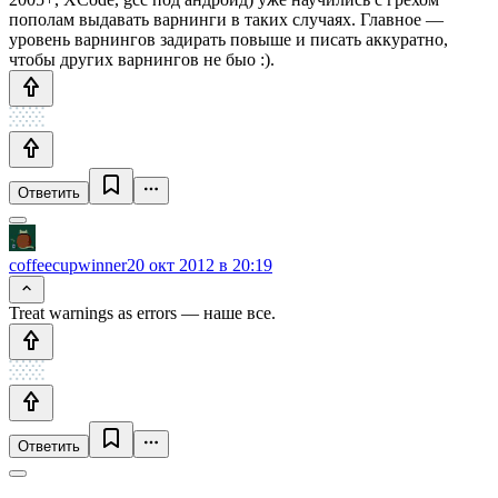
пополам выдавать варнинги в таких случаях. Главное —
уровень варнингов задирать повыше и писать аккуратно,
чтобы других варнингов не быо :).
Ответить
coffeecupwinner
20 окт 2012 в 20:19
Treat warnings as errors — наше все.
Ответить