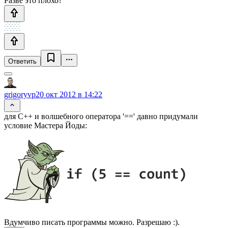
Разве это плохо?
Ответить
grigoryvp
20 окт 2012 в 14:22
для С++ и волшебного оператора '==' давно придумали
условие Мастера Йоды:
Вдумчиво писать программы можно. Разрешаю :).