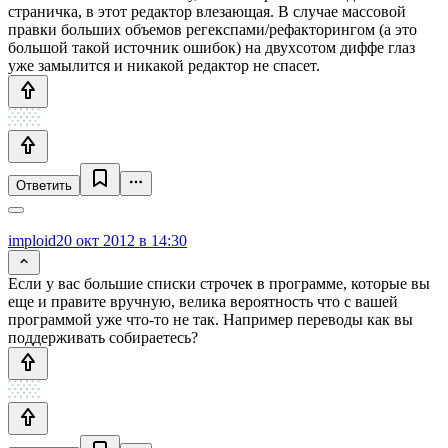
страничка, в этот редактор влезающая. В случае массовой
правки больших объемов регекспами/рефакторингом (а это
большой такой источник ошибок) на двухсотом диффе глаз
уже замылится и никакой редактор не спасет.
Ответить
imploid
20 окт 2012 в 14:30
Если у вас большие списки строчек в программе, которые вы
еще и правите вручную, велика вероятность что с вашей
программой уже что-то не так. Например переводы как вы
поддерживать собираетесь?