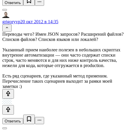
Ответить
grigoryvp
20 окт 2012 в 14:35
Переводы чего? Имен JSON запросов? Расширений файлов?
Списков файлов? Списков языков или локалей?
Указанный прием наиболее полезен в небольших скриптах
внутренне автоматизации — они часто содержат списки
строк, часто меняются и для них ниже контроль качества,
нежели для кода, которые отгружается в production.
Есть ряд сценариев, где указанный метод применим.
Перечисление таких сценариев выходит за рамки моей
заметки :)
Ответить