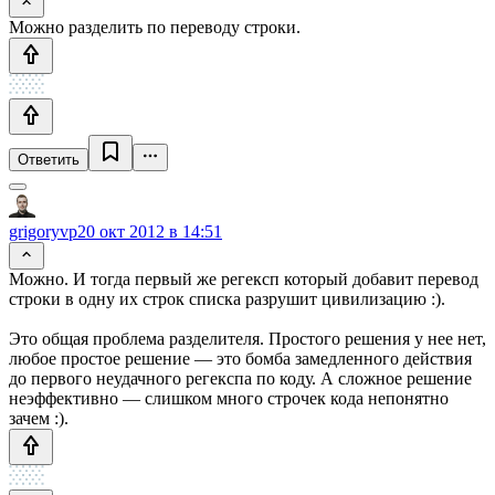
Можно разделить по переводу строки.
Ответить
grigoryvp
20 окт 2012 в 14:51
Можно. И тогда первый же регексп который добавит перевод
строки в одну их строк списка разрушит цивилизацию :).
Это общая проблема разделителя. Простого решения у нее нет,
любое простое решение — это бомба замедленного действия
до первого неудачного регекспа по коду. А сложное решение
неэффективно — слишком много строчек кода непонятно
зачем :).