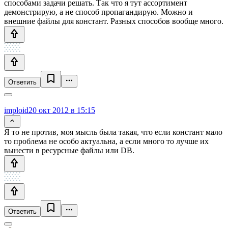
способами задачи решать. Так что я тут ассортимент
демонстрирую, а не способ пропагандирую. Можно и
внешние файлы для констант. Разных способов вообще много.
Ответить
imploid
20 окт 2012 в 15:15
Я то не против, моя мысль была такая, что если констант мало
то проблема не особо актуальна, а если много то лучше их
вынести в ресурсные файлы или DB.
Ответить