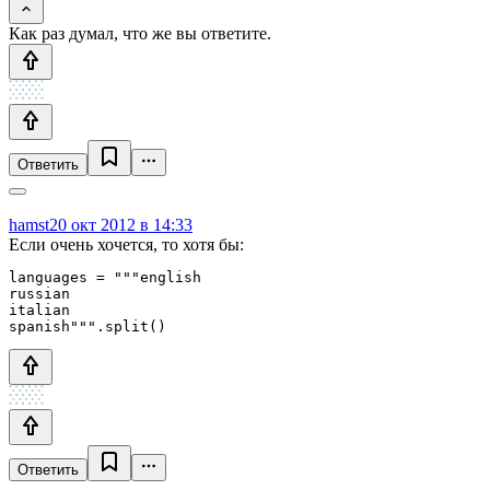
Как раз думал, что же вы ответите.
Ответить
hamst
20 окт 2012 в 14:33
Если очень хочется, то хотя бы:
languages = """english

russian

italian

Ответить