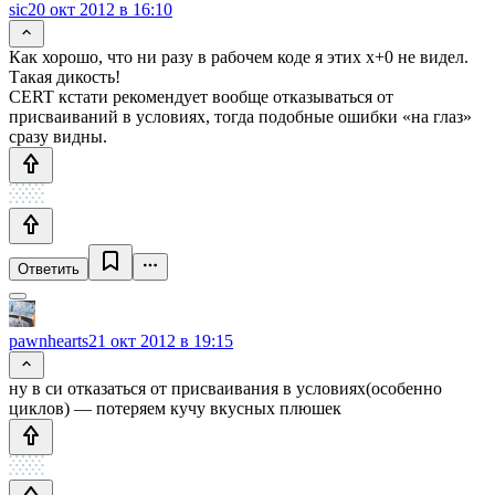
sic
20 окт 2012 в 16:10
Как хорошо, что ни разу в рабочем коде я этих x+0 не видел.
Такая дикость!
CERT кстати рекомендует вообще отказываться от
присваиваний в условиях, тогда подобные ошибки «на глаз»
сразу видны.
Ответить
pawnhearts
21 окт 2012 в 19:15
ну в си отказаться от присваивания в условиях(особенно
циклов) — потеряем кучу вкусных плюшек