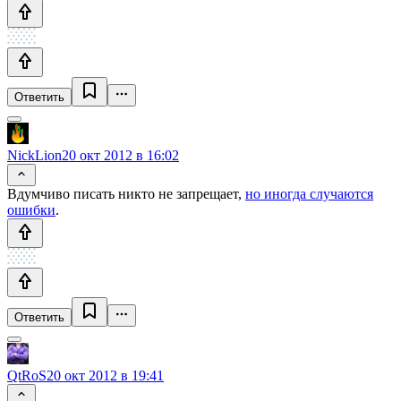
Ответить
NickLion
20 окт 2012 в 16:02
Вдумчиво писать никто не запрещает,
но иногда случаются
ошибки
.
Ответить
QtRoS
20 окт 2012 в 19:41