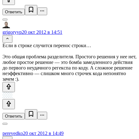
Ответить
grigoryvp
20 окт 2012 в 14:51
Если в строке случится перенос строки…
Это общая проблема разделителя. Простого решения у нее нет,
любое простое решение — это бомба замедленного действия
до первого неудачного регекспа по коду. А сложное решение
неэффективно — слишком много строчек кода непонятно
зачем :).
Ответить
perevedko
20 окт 2012 в 14:49