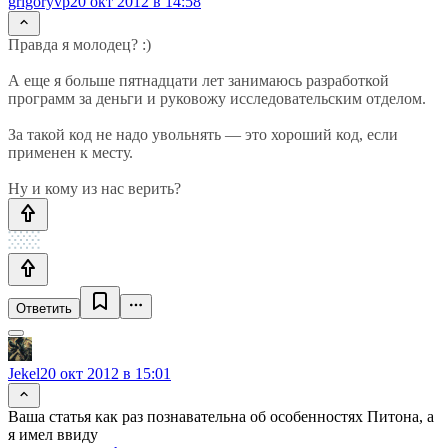
grigoryvp
20 окт 2012 в 14:58
Правда я молодец? :)
А еще я больше пятнадцати лет занимаюсь разработкой
программ за деньги и руковожу исследовательским отделом.
За такой код не надо увольнять — это хороший код, если
применен к месту.
Ну и кому из нас верить?
Ответить
Jekel
20 окт 2012 в 15:01
Ваша статья как раз познавательна об особенностях Питона, а
я имел ввиду