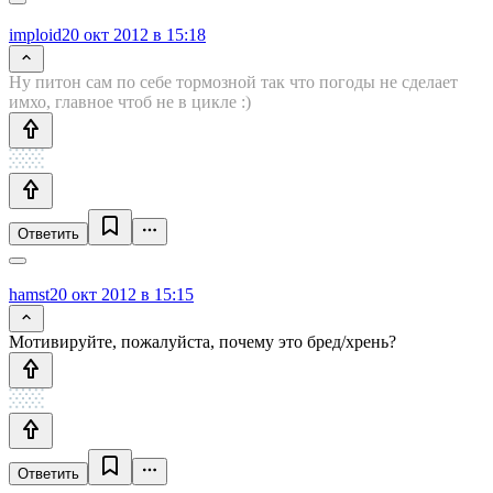
imploid
20 окт 2012 в 15:18
Ну питон сам по себе тормозной так что погоды не сделает
имхо, главное чтоб не в цикле :)
Ответить
hamst
20 окт 2012 в 15:15
Мотивируйте, пожалуйста, почему это бред/хрень?
Ответить