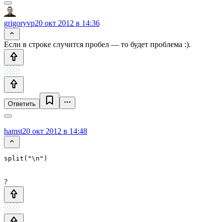
grigoryvp
20 окт 2012 в 14:36
Если в строке случится пробел — то будет проблема :).
Ответить
hamst
20 окт 2012 в 14:48
?