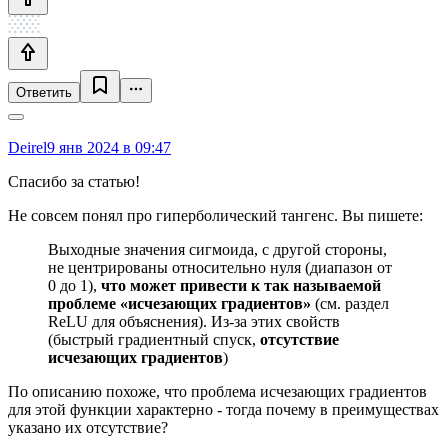
Ответить
Deirel
9 янв 2024 в 09:47
Спасибо за статью!
Не совсем понял про гиперболический тангенс. Вы пишете:
Выходные значения сигмоида, с другой стороны,
не центрированы относительно нуля (диапазон от
0 до 1),
что может привести к так называемой
проблеме «исчезающих градиентов»
(см. раздел
ReLU для объяснения). Из-за этих свойств
(быстрый градиентный спуск,
отсутствие
исчезающих градиентов
)
По описанию похоже, что проблема исчезающих градиентов
для этой функции характерно - тогда почему в преимуществах
указано их отсутствие?