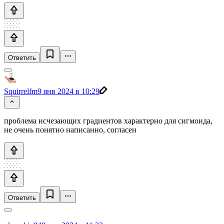
Ответить
Squirrelfm
9 янв 2024 в 10:29
проблема исчезающих градиентов характерно для сигмоида,
не очень понятно написанно, согласен
Ответить