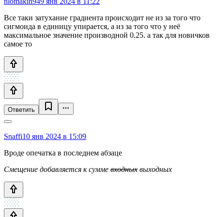
nlomakin94
9 янв 2024 в 11:22
Все таки затухание градиента происходит не из за того что
сигмоида в единицу упирается, а из за того что у неё
максимальное значение производной 0.25. а так для новичков
самое то
Ответить
Snaffi
10 янв 2024 в 15:09
Вроде опечатка в последнем абзаце
Смещение добавляется к сумме
входных
выходных