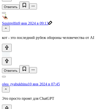
Ответить
Squirrelfm
9 янв 2024 в 09:13
кот - это последний рубеж обороны человечества от AI
Ответить
olga_ryabukhina
10 янв 2024 в 07:45
Это просто промт для ChatGPT