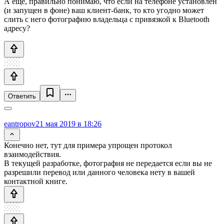
А ещё, правильно понимаю, что если на телефоне установлен
(и запущен в фоне) ваш клиент-банк, то кто угодно может
слить с него фотографию владельца с привязкой к Bluetooth
адресу?
Ответить
eantropov
21 мая 2019 в 18:26
Конечно нет, тут для примера упрощен протокол
взаимодействия.
В текущей разработке, фотография не передается если вы не
разрешили перевод или данного человека нету в вашей
контактной книге.