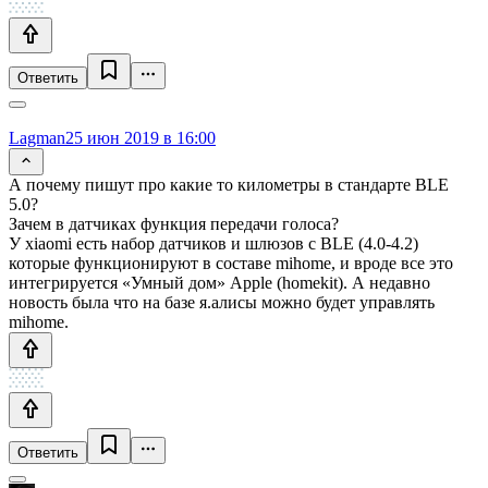
Ответить
Lagman
25 июн 2019 в 16:00
А почему пишут про какие то километры в стандарте BLE
5.0?
Зачем в датчиках функция передачи голоса?
У xiaomi есть набор датчиков и шлюзов с BLE (4.0-4.2)
которые функционируют в составе mihome, и вроде все это
интегрируется «Умный дом» Apple (homekit). А недавно
новость была что на базе я.алисы можно будет управлять
mihome.
Ответить