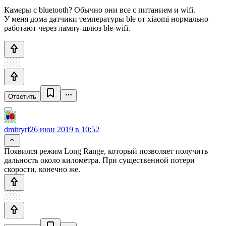
Камеры с bluetooth? Обычно они все с питанием и wifi.
У меня дома датчики температуры ble от xiaomi нормально
работают через лампу-шлюз ble-wifi.
Ответить
dmitryrf
26 июн 2019 в 10:52
Появился режим Long Range, который позволяет получить
дальность около километра. При существенной потери
скорости, конечно же.