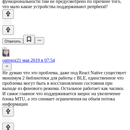
функциональности там не предусмотрено по причине того,
что мало какие устройства поддерживают peripheral?
Ответить
ogregor
21 мая 2019 в 07:54
Не думаю что это проблема, даже под React Native существует
минимум 2 библиотеки для работы с BLE, единственное что
проблемы могут быть в восстановлении состояния при
выходе из фонового режима. Остальное работает как часики.
И самое главное что поддерживается запрос на увеличение
блока MTU, а это снимает ограничения на объем потока
информации