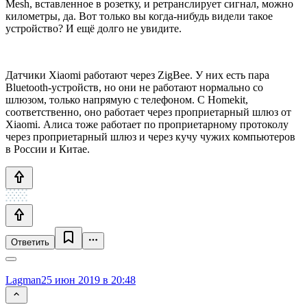
Mesh, вставленное в розетку, и ретранслирует сигнал, можно
километры, да. Вот только вы когда-нибудь видели такое
устройство? И ещё долго не увидите.
Датчики Xiaomi работают через ZigBee. У них есть пара
Bluetooth-устройств, но они не работают нормально со
шлюзом, только напрямую с телефоном. С Homekit,
соответственно, оно работает через проприетарный шлюз от
Xiaomi. Алиса тоже работает по проприетарному протоколу
через проприетарный шлюз и через кучу чужих компьютеров
в России и Китае.
Ответить
Lagman
25 июн 2019 в 20:48