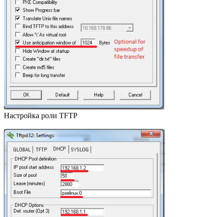
Настройка роли TFTP