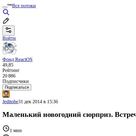
Все потоки
Войти
Фонд ReactOS
49,85
Рейтинг
20 886
Подписчики
Подписаться
Jeditobe
31 дек 2014 в 15:36
Маленький новогодний сюрприз. Встреч
1 мин