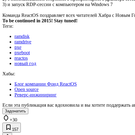
3) и запуск RDP-сессии с компьютером на Windows 7
Команда ReactOS поздравляет всех читателей Хабра с Новым Г
To be continued in 2015! Stay tuned!
Теги:
ramdisk
ramdrive
pxe
pxeboot
reactos
новый год
Хабы:
Блог компании Фонд ReactOS
Open source
Реверс-инжиниринг
Если эта публикация вас вдохновила и вы хотите поддержать а
Задонатить
+30
157