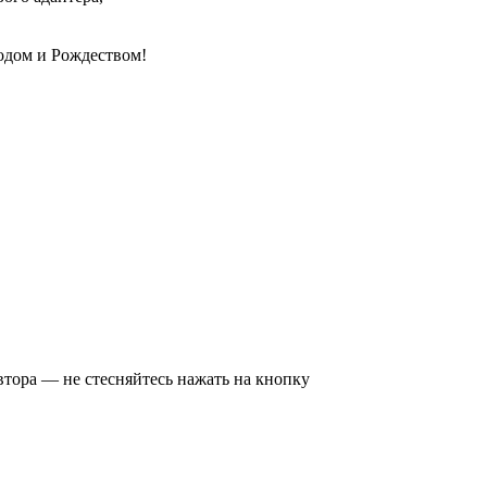
одом и Рождеством!
втора — не стесняйтесь нажать на кнопку