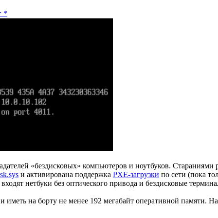
г
*
ателей «бездисковых» компьютеров и ноутбуков. Стараниями разр
sk.sys
и активирована поддержка
PXE-загрузки
по сети (пока то
 входят нетбуки без оптического привода и бездисковые термина
и иметь на борту не менее 192 мегабайт оперативной памяти. Н