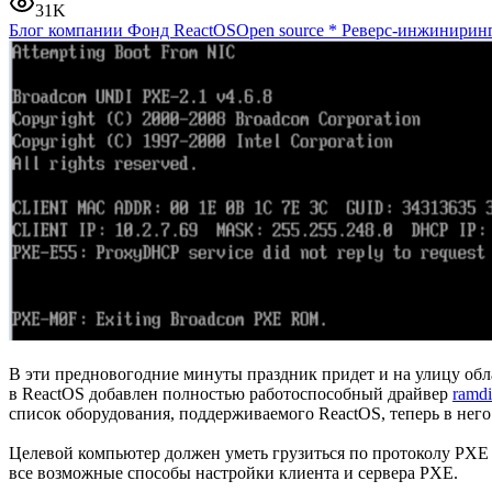
31K
Блог компании Фонд ReactOS
Open source
*
Реверс-инжинирин
В эти предновогодние минуты праздник придет и на улицу облад
в ReactOS добавлен полностью работоспособный драйвер
ramdi
список оборудования, поддерживаемого ReactOS, теперь в него
Целевой компьютер должен уметь грузиться по протоколу PXE 
все возможные способы настройки клиента и сервера PXE.