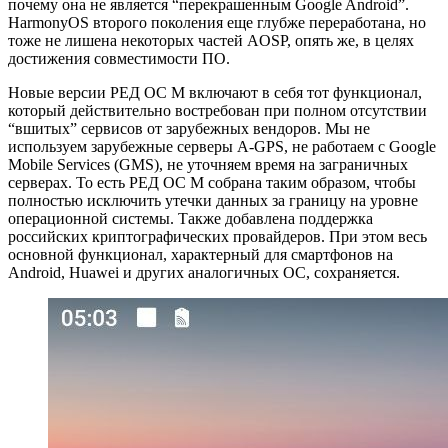
почему она не является “перекрашенным Google Android”.
HarmonyOS второго поколения еще глубже переработана, но
тоже не лишена некоторых частей AOSP, опять же, в целях
достижения совместимости ПО.
Новые версии РЕД ОС М включают в себя тот функционал,
который действительно востребован при полном отсутствии
“вшитых” сервисов от зарубежных вендоров. Мы не
используем зарубежные серверы A-GPS, не работаем c Google
Mobile Services (GMS), не уточняем время на заграничных
серверах. То есть РЕД ОС М собрана таким образом, чтобы
полностью исключить утечки данных за границу на уровне
операционной системы. Также добавлена поддержка
российских криптографических провайдеров. При этом весь
основной функционал, характерный для смартфонов на
Android, Huawei и других аналогичных ОС, сохраняется.