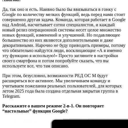
Да, так оно и есть. Наивно было бы ввязываться в гонку с
Google по количеству мелких функций, ведь перед нами стоит
совершенно другая задача. Команда, которая работает в Google
над Android, насчитывает сотни специалистов, и каждый
новый релиз операционной системы несет целое множество
новых функций, изменений и улучшений. Но подавляющее
большинство из них являются дополнительными и даже
декоративными. Нарочно не буду приводить примеры, потому
что обязательно найдутся люди, восклицающие «А я именно
эту функцию я использую!» Просто загляните в настройки
своего смартфона и потом попробуйте сказать, что вы
используете все, что там описано.
При этом, безусловно, возможности РЕД ОС М будут
расширяться все активнее. Мы увеличиваем команду и
учитываем пожелания реальных пользователей, для которых
летом 2025 года была создана отдельная закрытая группа в
Telegram.
Расскажите о вашем режиме 2-в-1. Он повторяет
“настольные” функции Google?