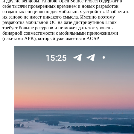
и другие вендоры. Android Open Source Project содержит в
себе тысячи проверенных временем и новых разработок,
созданных специально для мобильных устройств. Изобретать
их заново не имеет никакого смысла. Именно поэтому
разработка мобильной ОС на базе дистрибутивов Linux
требует больше ресурсов и не может дать тот уровень
бинарной совместимости с мобильными приложениями
(пакетами APK), который уже имеется в AOSP.