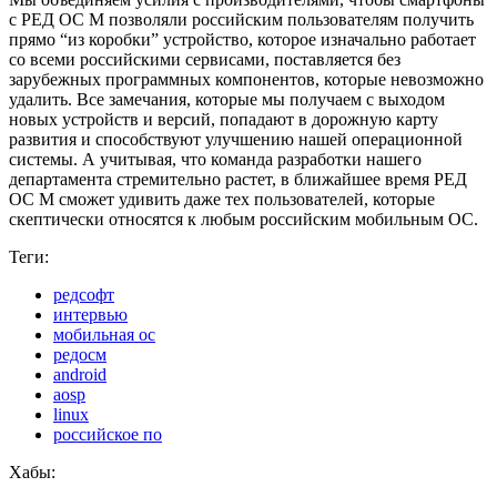
с РЕД ОС М позволяли российским пользователям получить
прямо “из коробки” устройство, которое изначально работает
со всеми российскими сервисами, поставляется без
зарубежных программных компонентов, которые невозможно
удалить. Все замечания, которые мы получаем с выходом
новых устройств и версий, попадают в дорожную карту
развития и способствуют улучшению нашей операционной
системы. А учитывая, что команда разработки нашего
департамента стремительно растет, в ближайшее время РЕД
ОС М сможет удивить даже тех пользователей, которые
скептически относятся к любым российским мобильным ОС.
Теги:
редсофт
интервью
мобильная ос
редосм
android
aosp
linux
российское по
Хабы: