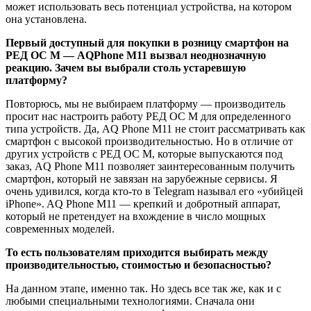
может использовать весь потенциал устройства, на котором
она установлена.
Первый доступный для покупки в розницу смартфон на
РЕД ОС М — AQPhone M11 вызвал неоднозначную
реакцию. Зачем вы выбрали столь устаревшую
платформу?
Повторюсь, мы не выбираем платформу — производитель
просит нас настроить работу РЕД ОС М для определенного
типа устройств. Да, AQ Phone M11 не стоит рассматривать как
смартфон с высокой производительностью. Но в отличие от
других устройств с РЕД ОС М, которые выпускаются под
заказ, AQ Phone M11 позволяет заинтересованным получить
смартфон, который не завязан на зарубежные сервисы. Я
очень удивился, когда кто-то в Telegram называл его «убийцей
iPhone». AQ Phone M11 — крепкий и добротный аппарат,
который не претендует на вхождение в число мощных
современных моделей.
То есть пользователям приходится выбирать между
производительностью, стоимостью и безопасностью?
На данном этапе, именно так. Но здесь все так же, как и с
любыми специальными технологиями. Сначала они