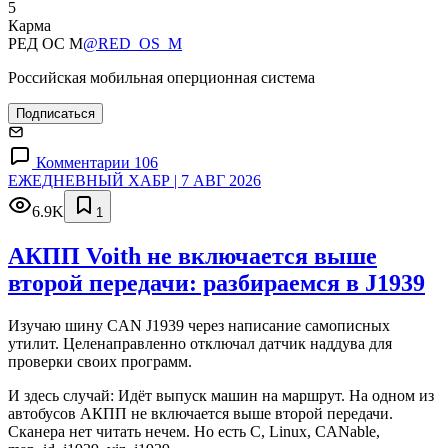
5
Карма
РЕД ОС М
@RED_OS_M
Российская мобильная оперционная система
Подписаться
Комментарии 106
ЕЖЕДНЕВНЫЙ ХАБР | 7 АВГ 2026
6.9K
1
АКПП Voith не включается выше
второй передачи: разбираемся в J1939
Изучаю шину CAN J1939 через написание самописных
утилит. Целенаправленно отключал датчик наддува для
проверки своих программ.
И здесь случай: Идёт выпуск машин на маршрут. На одном из
автобусов АКПП не включается выше второй передачи.
Сканера нет читать нечем. Но есть C, Linux, CANable,