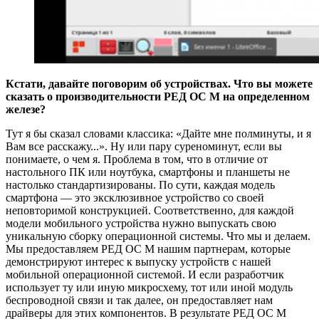
Кстати, давайте поговорим об устройствах. Что вы можете
сказать о производительности РЕД ОС М на определенном
железе?
Тут я бы сказал словами классика: «Дайте мне полминуты, и я
Вам все расскажу...». Ну или пару суреноминут, если вы
понимаете, о чем я. Проблема в том, что в отличие от
настольного ПК или ноутбука, смартфоны и планшеты не
настолько стандартизированы. По сути, каждая модель
смартфона — это эксклюзивное устройство со своей
неповторимой конструкцией. Соответственно, для каждой
модели мобильного устройства нужно выпускать свою
уникальную сборку операционной системы. Что мы и делаем.
Мы предоставляем РЕД ОС М нашим партнерам, которые
демонстрируют интерес к выпуску устройств с нашей
мобильной операционной системой. И если разработчик
использует ту или иную микросхему, тот или иной модуль
беспроводной связи и так далее, он предоставляет нам
драйверы для этих компонентов. В результате РЕД ОС М