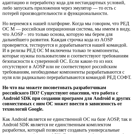
адаптацию и переработку кода для нестандартных условий,
либо запускать приложения через эмулятор — то есть с
потерей производительности и функциональности.
Но вернемся к нашей платформе. Когда мы говорим, что РЕД
ОС М — российская операционная система, мы имеем в виду,
что AOSP – это только основа, которую мы берем для
дальнейшего развития. Каждая строчка кода из AOSP
проверяется, тестируется и дорабатывается нашей командой.
И в релизы РЕД ОС М включены только те компоненты,
которые нужны пользователям и соответствуют требованиям
безопасности к суверенной ОС. Если какие-то из них
отсутствуют в AOSP или не соответствуют российским
требованиям, необходимые компоненты разрабатываются с
нуля или радикально перерабатываются командой РЕД СОФТ.
Но что вы можете посоветовать разработчикам
российского ПО? Существуют опасения, что работа с
Android SDK при создании программ для Android и других
совместимых с ним ОС может ввести в зависимость от
технологий Google.
Как Android является не единственной ОС на базе AOSP, так и
Android SDK является не единственным комплектом
разработки, который позволяет создавать универсальные