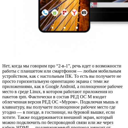
Нет, когда мы говорим про “2-в-1”, речь идет о возможности
работы с планшетом или смартфоном — любым мобильным
устройством, как с настольным ПК. То есть вы получаете не
просто горизонтальную ориентацию экрана с теми же
приложениями, как в Google Android, а полноценное рабочее
место в среде Linux, в котором работают приложения из
пакетов rpm. Фактически в состав РЕД ОС М входит
облегченная версия РЕД ОС «Муром». Подключая мышь и
клавиатуру, вы получаете полноценное рабочее место где
угодно — в поезде, в гостинице, на буровой вышке, если
хотите. Также поддерживается внешний экран, который
можно подключить по беспроводной связи или же через
кабель HDMI — поддерживаемый протокол зависит от