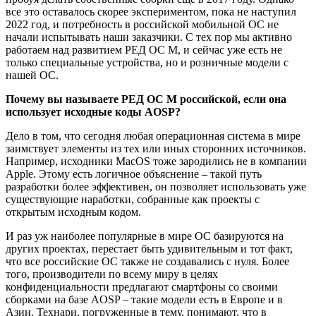
все это оставалось скорее экспериментом, пока не наступил
2022 год, и потребность в российской мобильной ОС не
начали испытывать наши заказчики. С тех пор мы активно
работаем над развитием РЕД ОС М, и сейчас уже есть не
только специальные устройства, но и розничные модели с
нашей ОС.
Почему вы называете РЕД ОС М российской, если она
использует исходные коды AOSP?
Дело в том, что сегодня любая операционная система в мире
заимствует элементы из тех или иных сторонних источников.
Например, исходники MacOS тоже зародились не в компании
Apple. Этому есть логичное объяснение – такой путь
разработки более эффективен, он позволяет использовать уже
существующие наработки, собранные как проекты с
открытым исходным кодом.
И раз уж наиболее популярные в мире ОС базируются на
других проектах, перестает быть удивительным и тот факт,
что все российские ОС также не создавались с нуля. Более
того, производители по всему миру в целях
конфиденциальности предлагают смартфоны со своими
сборками на базе AOSP – такие модели есть в Европе и в
Азии. Технари, погруженные в тему, понимают, что в