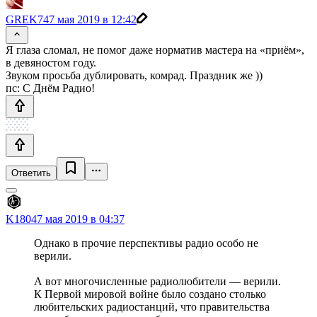
GREK74
7 мая 2019 в 12:42
Я глаза сломал, не помог даже норматив мастера на «приём»,
в девяностом году.
Звуком просьба дублировать, комрад. Праздник же ))
пс: С Днём Радио!
Ответить
K1804
7 мая 2019 в 04:37
Однако в прочие перспективы радио особо не
верили.
А вот многочисленные радиолюбители — верили.
К Первой мировой войне было создано столько
любительских радиостанций, что правительства