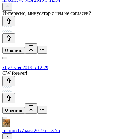
Интересно, минусатор с чем не согласен?
Ответить
xby
7 мая 2019 в 12:29
CW forever!
Ответить
muromdx
7 мая 2019 в 18:55