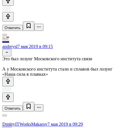
Ответить
andreysl
7 мая 2019 в 09:15
Это был лозунг Московского института связи
А у Московского института стали и сплавов был лозунг
«Наша сила в плавках»
Ответить
DmitryITWorksMakarov
7 мая 2019 в 09:29