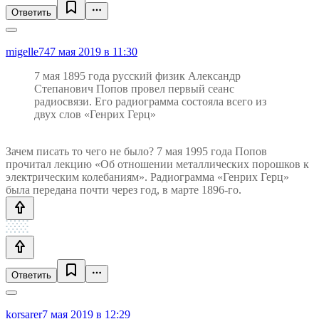
Ответить
migelle74
7 мая 2019 в 11:30
7 мая 1895 года русский физик Александр
Степанович Попов провел первый сеанс
радиосвязи. Его радиограмма состояла всего из
двух слов «Генрих Герц»
Зачем писать то чего не было? 7 мая 1995 года Попов
прочитал лекцию «Об отношении металлических порошков к
электрическим колебаниям». Радиограмма «Генрих Герц»
была передана почти через год, в марте 1896-го.
Ответить
korsarer
7 мая 2019 в 12:29