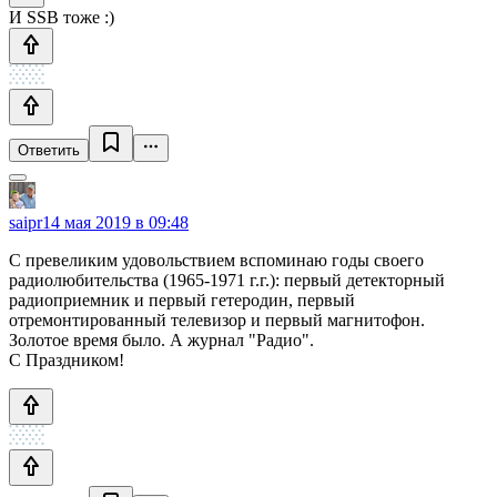
И SSB тоже :)
Ответить
saipr
14 мая 2019 в 09:48
С превеликим удовольствием вспоминаю годы своего
радиолюбительства (1965-1971 г.г.): первый детекторный
радиоприемник и первый гетеродин, первый
отремонтированный телевизор и первый магнитофон.
Золотое время было. А журнал "Радио".
С Праздником!