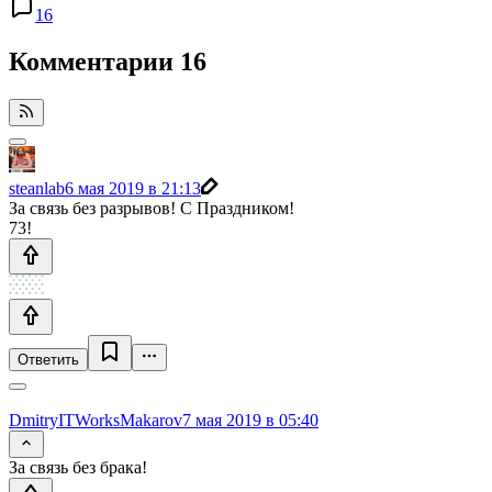
16
Комментарии
16
steanlab
6 мая 2019 в 21:13
За связь без разрывов! С Праздником!
73!
Ответить
DmitryITWorksMakarov
7 мая 2019 в 05:40
За связь без брака!