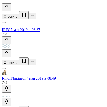
Ответить
IRFC
7 мая 2019 в 06:27
73!
Ответить
RinonNinqueon
7 мая 2019 в 08:49
73!